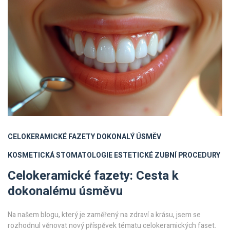
CELOKERAMICKÉ FAZETY
DOKONALÝ ÚSMĚV
KOSMETICKÁ STOMATOLOGIE
ESTETICKÉ ZUBNÍ PROCEDURY
Celokeramické fazety: Cesta k
dokonalému úsměvu
Na našem blogu, který je zaměřený na zdraví a krásu, jsem se
rozhodnul věnovat nový příspěvek tématu celokeramických faset.