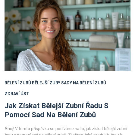
BĚLENÍ ZUBŮ
BĚLEJŠÍ ZUBY
SADY NA BĚLENÍ ZUBŮ
ZDRAVÍ ÚST
Jak Získat Bělejší Zubní Řadu S
Pomocí Sad Na Bělení Zubů
Ahoj! V tomto příspěvku se podíváme na to, jak získat bělejší zubní