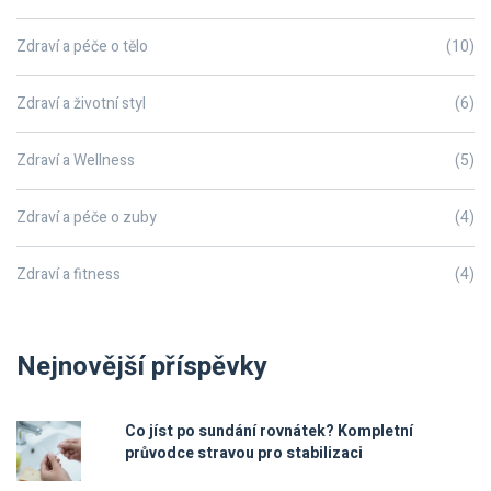
Zdraví a péče o tělo
(10)
Zdraví a životní styl
(6)
Zdraví a Wellness
(5)
Zdraví a péče o zuby
(4)
Zdraví a fitness
(4)
Nejnovější příspěvky
Co jíst po sundání rovnátek? Kompletní
průvodce stravou pro stabilizaci