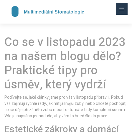
Co se v listopadu 2023
na našem blogu dělo?
Praktické tipy pro
úsměv, který vydrží
Podívejte se, jaké články jsme pro vás v listopadu připravili. Pokud
vás zajímají rychlé rady, jak mít jasnější zuby, nebo chcete pochopit,
co se děje při zánětu zubu moudrosti, máte tady kompletní souhrn.
Vše je napsáno jednoduše, aby vám to hned šlo do praxe.
Estetické zákroky a domácí