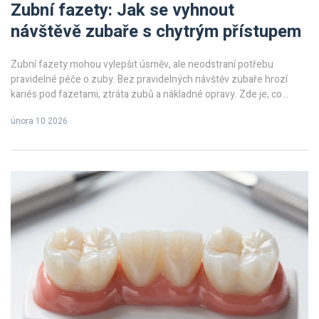
Zubní fazety: Jak se vyhnout
návštěvě zubaře s chytrým přístupem
Zubní fazety mohou vylepšit úsměv, ale neodstraní potřebu
pravidelné péče o zuby. Bez pravidelných návštěv zubaře hrozí
kariés pod fazetami, ztráta zubů a nákladné opravy. Zde je, co
potřebujete vědět.
února 10 2026