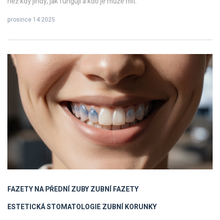
než kdy jindy, jak fungují a kdo je může mít.
prosince 14 2025
FAZETY NA PŘEDNÍ ZUBY
ZUBNÍ FAZETY
ESTETICKÁ STOMATOLOGIE
ZUBNÍ KORUNKY