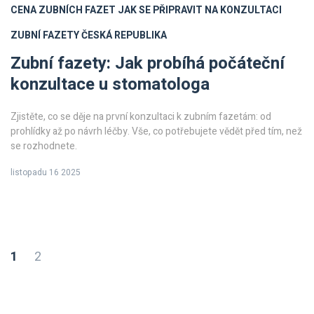
CENA ZUBNÍCH FAZET
JAK SE PŘIPRAVIT NA KONZULTACI
ZUBNÍ FAZETY ČESKÁ REPUBLIKA
Zubní fazety: Jak probíhá počáteční
konzultace u stomatologa
Zjistěte, co se děje na první konzultaci k zubním fazetám: od
prohlídky až po návrh léčby. Vše, co potřebujete vědět před tím, než
se rozhodnete.
listopadu 16 2025
1
2