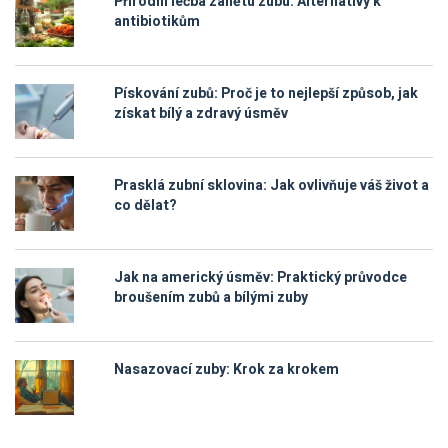
Přírodní léčba zánětu zubu: Alternativy k
antibiotikům
Pískování zubů: Proč je to nejlepší způsob, jak
získat bílý a zdravý úsměv
Prasklá zubní sklovina: Jak ovlivňuje váš život a
co dělat?
Jak na americký úsměv: Praktický průvodce
broušením zubů a bílými zuby
Nasazovací zuby: Krok za krokem