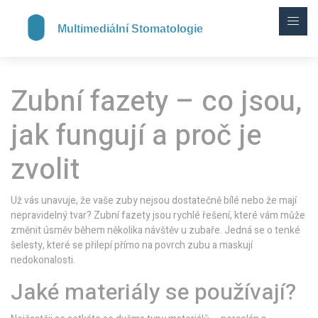
Zubní fazety – co jsou,
jak fungují a proč je
zvolit
Už vás unavuje, že vaše zuby nejsou dostatečně bílé nebo že mají
nepravidelný tvar? Zubní fazety jsou rychlé řešení, které vám může
změnit úsměv během několika návštěv u zubaře. Jedná se o tenké
šelesty, které se přilepí přímo na povrch zubu a maskují
nedokonalosti.
Jaké materiály se používají?