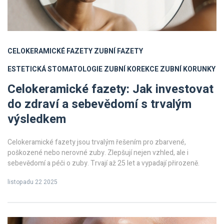
CELOKERAMICKÉ FAZETY
ZUBNÍ FAZETY
ESTETICKÁ STOMATOLOGIE
ZUBNÍ KOREKCE
ZUBNÍ KORUNKY
Celokeramické fazety: Jak investovat
do zdraví a sebevědomí s trvalým
výsledkem
Celokeramické fazety jsou trvalým řešením pro zbarvené,
poškozené nebo nerovné zuby. Zlepšují nejen vzhled, ale i
sebevědomí a péči o zuby. Trvají až 25 let a vypadají přirozeně.
listopadu 22 2025