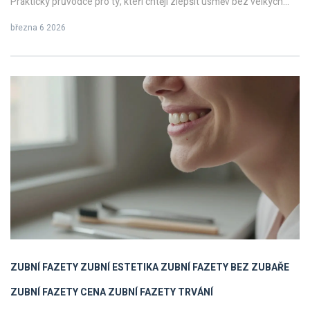
Praktický průvodce pro ty, kteří chtějí zlepšit úsměv bez velkých
nákladů.
března 6 2026
ZUBNÍ FAZETY
ZUBNÍ ESTETIKA
ZUBNÍ FAZETY BEZ ZUBAŘE
ZUBNÍ FAZETY CENA
ZUBNÍ FAZETY TRVÁNÍ