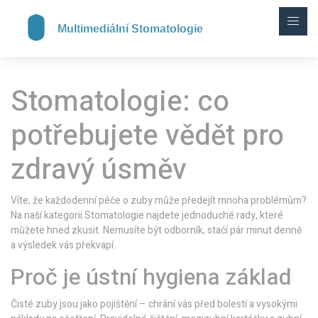
Stomatologie: co
potřebujete vědět pro
zdravý úsměv
Víte, že každodenní péče o zuby může předejít mnoha problémům?
Na naší kategorii Stomatologie najdete jednoduché rady, které
můžete hned zkusit. Nemusíte být odborník, stačí pár minut denně
a výsledek vás překvapí.
Proč je ústní hygiena základ
Čisté zuby jsou jako pojištění – chrání vás před bolestí a vysokými