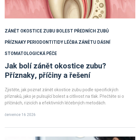
ZÁNĚT OKOSTICE ZUBU
BOLEST PŘEDNÍCH ZUBŮ
PŘÍZNAKY PERIODONTITIDY
LÉČBA ZÁNĚTU DÁSNÍ
STOMATOLOGICKÁ PÉČE
Jak bolí zánět okostice zubu?
Příznaky, příčiny a řešení
Zjistěte, jak poznat zánět okostice zubu podle specifických
příznaků, jako je pulsující bolest a citlivost na tlak. Přečtěte si o
příčinách, rizicích a efektivních léčebných metodách.
července 16 2026