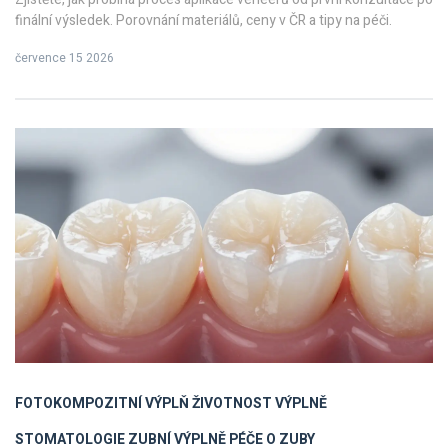
finální výsledek. Porovnání materiálů, ceny v ČR a tipy na péči.
července 15 2026
FOTOKOMPOZITNÍ VÝPLŇ
ŽIVOTNOST VÝPLNĚ
STOMATOLOGIE
ZUBNÍ VÝPLNĚ
PÉČE O ZUBY