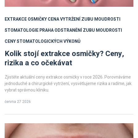
EXTRAKCE OSMIČKY CENA
VYTRŽENÍ ZUBU MOUDROSTI
STOMATOLOGIE PRAHA
ODSTRANĚNÍ ZUBU MOUDROSTI
CENY STOMATOLOGICKÝCH VÝKONŮ
Kolik stojí extrakce osmičky? Ceny,
rizika a co očekávat
Zjistěte aktuální ceny extrakce osmičky v roce 2026. Porovnáváme
jednoduché a chirurgické vytržení, vysvětlujeme rizika a radíme, jak
vybrat správnou kliniku.
června 27 2026