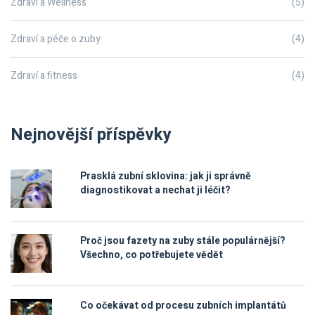
Zdraví a Wellness
(5)
Zdraví a péče o zuby
(4)
Zdraví a fitness
(4)
Nejnovější příspěvky
Prasklá zubní sklovina: jak ji správně
diagnostikovat a nechat ji léčit?
Proč jsou fazety na zuby stále populárnější?
Všechno, co potřebujete vědět
Co očekávat od procesu zubních implantátů