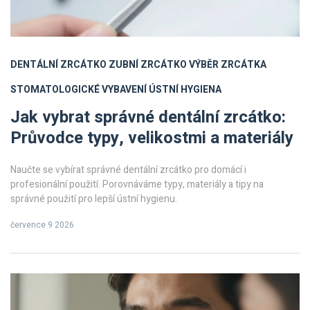
DENTÁLNÍ ZRCÁTKO
ZUBNÍ ZRCÁTKO
VÝBĚR ZRCÁTKA
STOMATOLOGICKÉ VYBAVENÍ
ÚSTNÍ HYGIENA
Jak vybrat správné dentální zrcátko:
Průvodce typy, velikostmi a materiály
Naučte se vybírat správné dentální zrcátko pro domácí i
profesionální použití. Porovnáváme typy, materiály a tipy na
správné použití pro lepší ústní hygienu.
července 9 2026