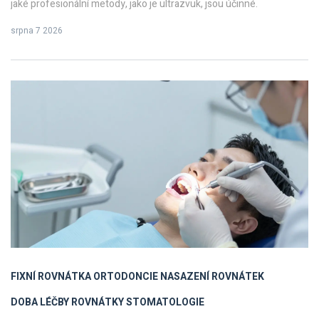
jaké profesionální metody, jako je ultrazvuk, jsou účinné.
srpna 7 2026
FIXNÍ ROVNÁTKA
ORTODONCIE
NASAZENÍ ROVNÁTEK
DOBA LÉČBY ROVNÁTKY
STOMATOLOGIE