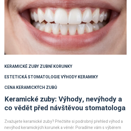
KERAMICKÉ ZUBY
ZUBNÍ KORUNKY
ESTETICKÁ STOMATOLOGIE
VÝHODY KERAMIKY
CENA KERAMICKÝCH ZUBŮ
Keramické zuby: Výhody, nevýhody a
co vědět před návštěvou stomatologa
Zvažujete keramické zuby? Přečtěte si podrobný přehled výhod a
nevýhod keramických korunek a vénér. Poradíme vám s výběrem