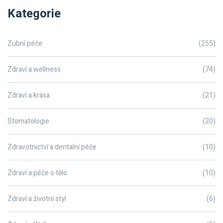
Kategorie
Zubní péče
(255)
Zdraví a wellness
(74)
Zdraví a krása
(21)
Stomatologie
(20)
Zdravotnictví a dentalní péče
(10)
Zdraví a péče o tělo
(10)
Zdraví a životní styl
(6)