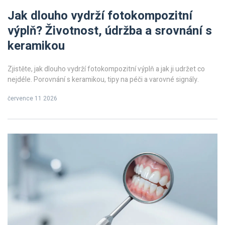
Jak dlouho vydrží fotokompozitní
výplň? Životnost, údržba a srovnání s
keramikou
Zjistěte, jak dlouho vydrží fotokompozitní výplň a jak ji udržet co
nejdéle. Porovnání s keramikou, tipy na péči a varovné signály.
července 11 2026