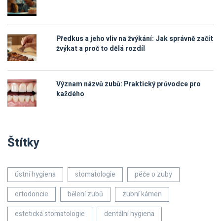
Předkus a jeho vliv na žvýkání: Jak správně začít
žvýkat a proč to dělá rozdíl
Význam názvů zubů: Praktický průvodce pro
každého
Štítky
ústní hygiena
stomatologie
péče o zuby
ortodoncie
bělení zubů
zubní kámen
estetická stomatologie
dentální hygiena