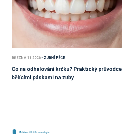
BŘEZNA 11 2026
ZUBNÍ PÉČE
Co na odhalování krčku? Praktický průvodce
bělícími páskami na zuby