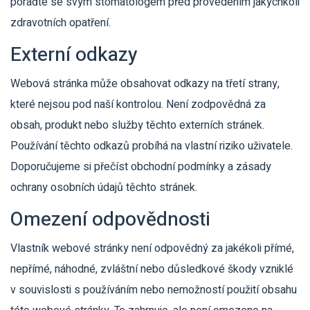
poraďte se svým stomatologem před provedením jakýchkoli
zdravotních opatření.
Externí odkazy
Webová stránka může obsahovat odkazy na třetí strany,
které nejsou pod naší kontrolou. Není zodpovědná za
obsah, produkt nebo služby těchto externích stránek.
Používání těchto odkazů probíhá na vlastní riziko uživatele.
Doporučujeme si přečíst obchodní podmínky a zásady
ochrany osobních údajů těchto stránek.
Omezení odpovědnosti
Vlastník webové stránky není odpovědný za jakékoli přímé,
nepřímé, náhodné, zvláštní nebo důsledkové škody vzniklé
v souvislosti s používáním nebo nemožností použití obsahu