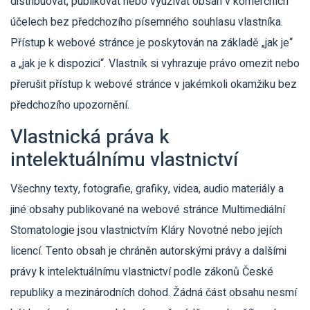
distribuovat, publikovat nebo využívat obsah v komerčních
účelech bez předchozího písemného souhlasu vlastníka.
Přístup k webové stránce je poskytován na základě „jak je“
a „jak je k dispozici“. Vlastník si vyhrazuje právo omezit nebo
přerušit přístup k webové stránce v jakémkoli okamžiku bez
předchozího upozornění.
Vlastnická práva k
intelektuálnímu vlastnictví
Všechny texty, fotografie, grafiky, videa, audio materiály a
jiné obsahy publikované na webové stránce Multimediální
Stomatologie jsou vlastnictvím Kláry Novotné nebo jejích
licencí. Tento obsah je chráněn autorskými právy a dalšími
právy k intelektuálnímu vlastnictví podle zákonů České
republiky a mezinárodních dohod. Žádná část obsahu nesmí