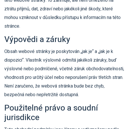
této webové stránky. To zahrnuje, ale není omezeno na
ztrátu příjmů, dat, zdraví nebo jakékoli jiné škody, které
mohou vzniknout v důsledku přístupu k informacím na této
stránce.
Výpovědi a záruky
Obsah webové stránky je poskytován „jak je“ a „jak je k
dispozici“. Vlastník výslovně odmítá jakékoli záruky, buď
výslovné nebo podmlčené, včetně záruk obchodovatelnosti,
vhodnosti pro určitý účel nebo neporušení práv třetích stran.
Není zaručeno, že webová stránka bude bez chyb,
bezpečná nebo nepřetržitě dostupná.
Použitelné právo a soudní
jurisdikce