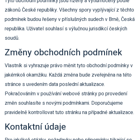
Tyto obchodní podmínky jsou řízeny a vytlumočeny podle
zákonů České republiky. Všechny spory vyplývající z těchto
podmínek budou řešeny v příslušných sudech v Brně, Česká
republika. Uživatel souhlasí s výlučnou jurisdikcí českých
soudů.
Změny obchodních podmínek
Vlastník si vyhrazuje právo měnit tyto obchodní podmínky v
jakémkoli okamžiku. Každá změna bude zveřejněna na této
stránce s uvedením data poslední aktualizace.
Pokračováním v používání webové stránky po provedení
změn souhlasíte s novými podmínkami. Doporučujeme
pravidelně kontrollovat tuto stránku na případné aktualizace.
Kontaktní údaje