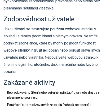
být kopírována, reprodukována, převáděna nebo šířena bez
písemného souhlasu vlastníka.
Zodpovědnost uživatele
Jako uživatel se zavazujete používat webovou stránku v
souladu s těmito podmínkami a platným právem. Nesmíte
podnikat žádné akce, které by mohly poškodit funkčnost
webové stránky, narušit její obsah nebo porušit práva jiných
uživatelů nebo vlastníka. Nepoužívejte webovou stránku k
šíření nelegálního, útočného, diskriminačního nebo lživého
obsahu.
Zakázané aktivity
Reprodukování, šíření nebo veřejné zpřístupňování obsahu bez
písemného souhlasu
Používání automatizovaných nástrojů (robotů, scrapers) k