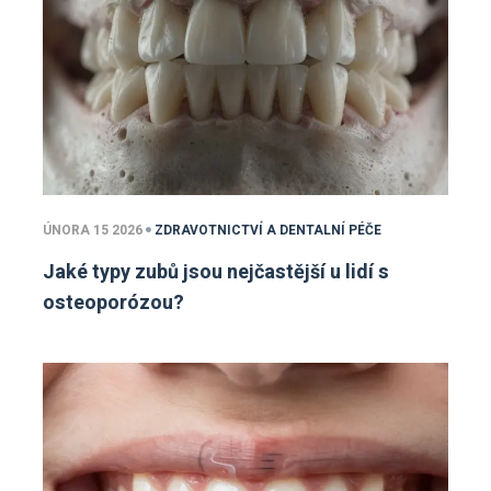
ÚNORA 15 2026
ZDRAVOTNICTVÍ A DENTALNÍ PÉČE
Jaké typy zubů jsou nejčastější u lidí s
osteoporózou?