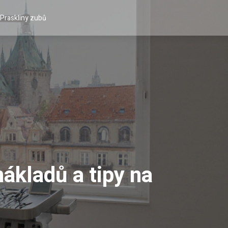
Praskliny zubů
nákladů a tipy na