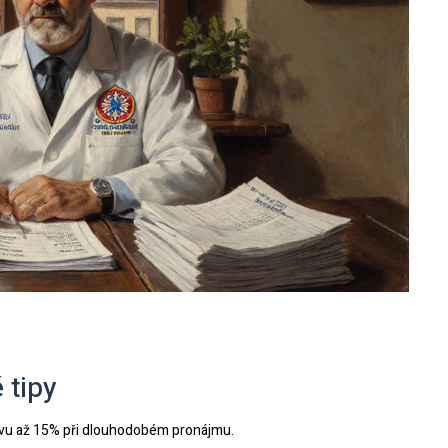
 tipy
evu až 15% při dlouhodobém pronájmu.