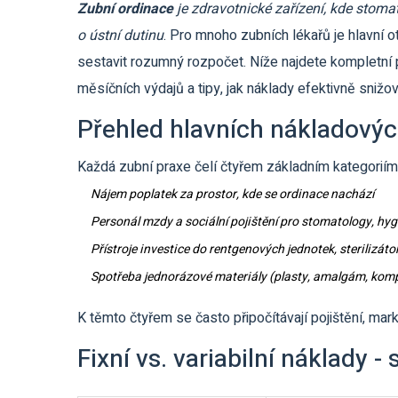
Zubní ordinace
je zdravotnické zařízení, kde stoma
o ústní dutinu
. Pro mnoho zubních lékařů je hlavní 
sestavit rozumný rozpočet. Níže najdete kompletní 
měsíčních výdajů a tipy, jak náklady efektivně snižov
Přehled hlavních nákladovýc
Každá zubní praxe čelí čtyřem základním kategoriím
Nájem
poplatek za prostor, kde se ordinace nachází
Personál
mzdy a sociální pojištění pro stomatology, hyg
Přístroje
investice do rentgenových jednotek, sterilizát
Spotřeba
jednorázové materiály (plasty, amalgám, kompo
K těmto čtyřem se často připočítávají pojištění, mark
Fixní vs. variabilní náklady -