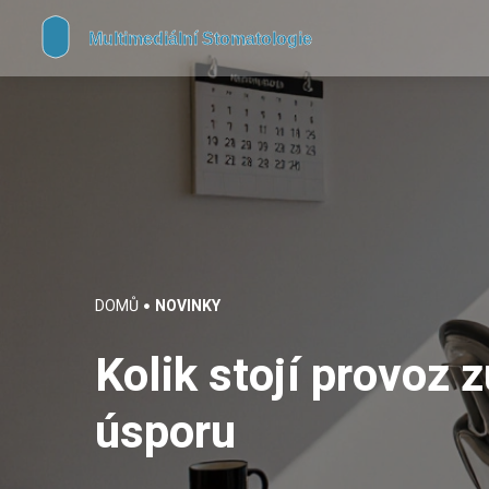
DOMŮ
NOVINKY
Kolik stojí provoz 
úsporu