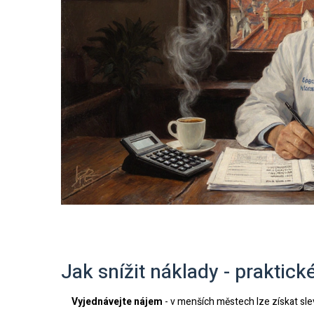
Jak snížit náklady - praktické
Vyjednávejte nájem
- v menších městech lze získat sl