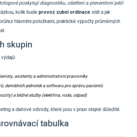
tologové poskytují diagnostiku, ošetření a preventivní péči
otázkou, kolik bude
provoz zubní ordinace
stát a jak
průřez hlavními položkami, praktické výpočty průměrných
at.
h skupin
 výdajů:
ienisty, asistenty a administrativní pracovníky
orů, dentálních jednotek a softwaru pro správu pacientů
zity) a běžné služby (elektřina, voda, odpad)
eting a daňové odvody, které jsou v praxi stejně důležité.
 srovnávací tabulka