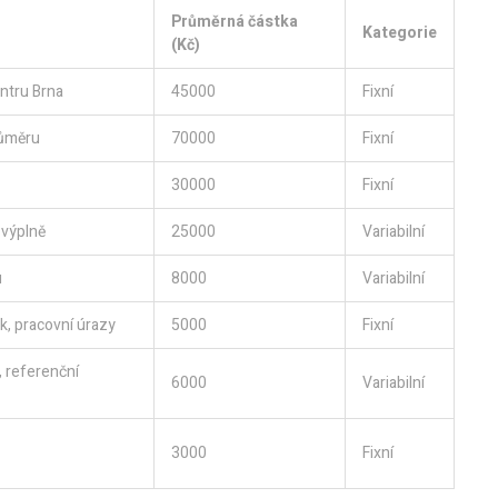
Průměrná částka
Kategorie
(Kč)
ntru Brna
45000
Fixní
ůměru
70000
Fixní
30000
Fixní
 výplně
25000
Variabilní
u
8000
Variabilní
, pracovní úrazy
5000
Fixní
 referenční
6000
Variabilní
3000
Fixní