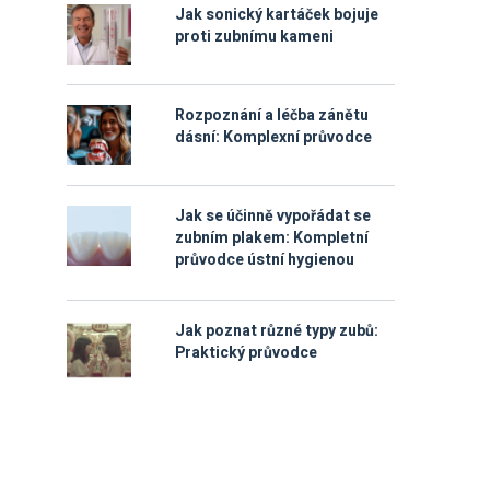
Jak sonický kartáček bojuje
proti zubnímu kameni
Rozpoznání a léčba zánětu
dásní: Komplexní průvodce
Jak se účinně vypořádat se
zubním plakem: Kompletní
průvodce ústní hygienou
Jak poznat různé typy zubů:
Praktický průvodce