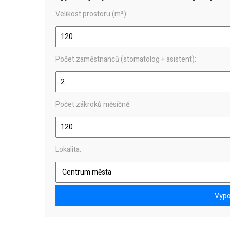
Velikost prostoru (m²):
Počet zaměstnanců (stomatolog + asistent):
Počet zákroků měsíčně:
Lokalita:
Vypo