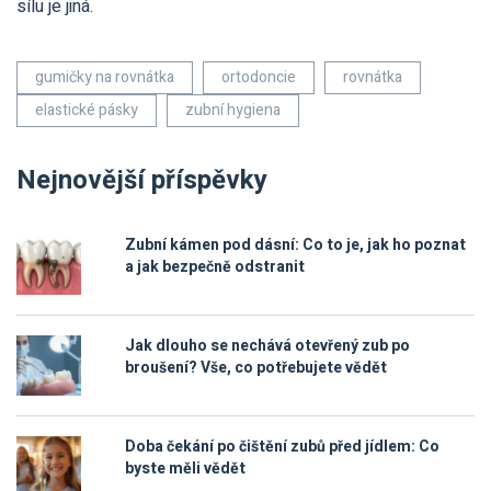
sílu je jiná.
gumičky na rovnátka
ortodoncie
rovnátka
elastické pásky
zubní hygiena
Nejnovější příspěvky
Zubní kámen pod dásní: Co to je, jak ho poznat
a jak bezpečně odstranit
Jak dlouho se nechává otevřený zub po
broušení? Vše, co potřebujete vědět
Doba čekání po čištění zubů před jídlem: Co
byste měli vědět