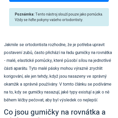
Poznámka:
Tento nástroj slouží pouze jako pomůcka.
Vždy se řiďte pokyny vašeho ortodontisty.
Jakmile se ortodontista rozhodne, že je potřeba upravit
postavení zubů, často přichází na řadu
gumičky na rovnátka
- malé, elastické pomůcky, které působí sílou na jednotlivé
části aparátu. Tyto malé pásky mohou výrazně zrychlit
korigování, ale jen tehdy, když jsou nasazeny ve správný
okamžik a správně používány. V tomto článku se podíváme
na to, kdy se gumičky nasazují, jaké typy existují a jak o ně
během léčby pečovat, aby byl výsledek co nejlepší.
Co jsou gumičky na rovnátka a