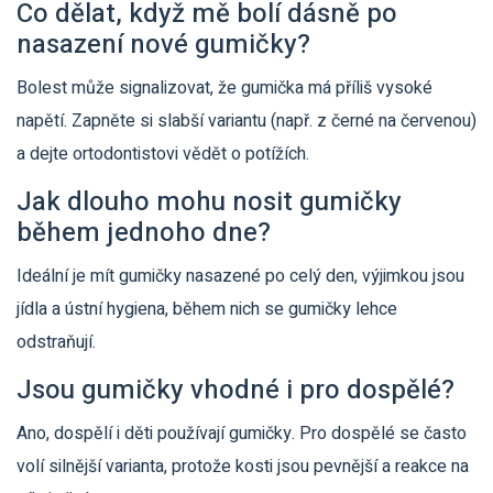
Co dělat, když mě bolí dásně po
nasazení nové gumičky?
Bolest může signalizovat, že gumička má příliš vysoké
napětí. Zapněte si slabší variantu (např. z černé na červenou)
a dejte ortodontistovi vědět o potížích.
Jak dlouho mohu nosit gumičky
během jednoho dne?
Ideální je mít gumičky nasazené po celý den, výjimkou jsou
jídla a ústní hygiena, během nich se gumičky lehce
odstraňují.
Jsou gumičky vhodné i pro dospělé?
Ano, dospělí i děti používají gumičky. Pro dospělé se často
volí silnější varianta, protože kosti jsou pevnější a reakce na