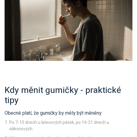
Kdy měnit gumičky - praktické
tipy
Obecně platí, že gumičky by měly být měněny:
Po 7‑10 dnech u latexových pásek, po 14‑21 dnech u
silikonových.