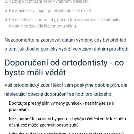
Vždy po roztržení nebo výrazném oslabení.
Při změně síly - např. při přechodu z F2 na F3.
Při návštěvě ortodontisty, pokud ten zaznamená, že aktuální
napětí neodpovídá léčebnému plánu.
Nezapomeňte si zapisovat datum výměny, aby byl přehled
o tom, jak dlouho gumičky vydrží ve vašem ústním prostředí.
Doporučení od ortodontisty - co
byste měli vědět
Váš
ortodontický zubní lékař
vám poskytne osobní plán, ale
následující obecná doporučení se hodí pro každého:
Dodržujte přesný plán výměny gumiček - neshánějte se s
prodlevami.
Nezapomeňte na ústní hygienu - chybějící čištění vede k zánětu
dásní, což může zpomalit posun zubů.