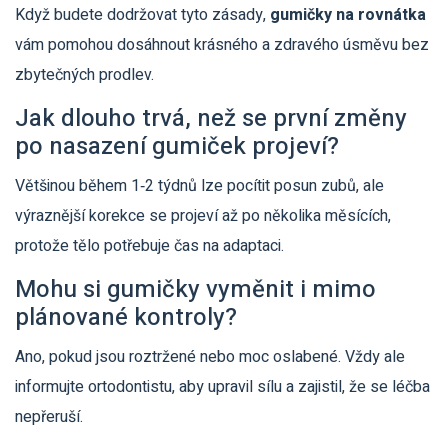
Když budete dodržovat tyto zásady,
gumičky na rovnátka
vám pomohou dosáhnout krásného a zdravého úsměvu bez
zbytečných prodlev.
Jak dlouho trvá, než se první změny
po nasazení gumiček projeví?
Většinou během 1‑2 týdnů lze pocítit posun zubů, ale
výraznější korekce se projeví až po několika měsících,
protože tělo potřebuje čas na adaptaci.
Mohu si gumičky vyměnit i mimo
plánované kontroly?
Ano, pokud jsou roztržené nebo moc oslabené. Vždy ale
informujte ortodontistu, aby upravil sílu a zajistil, že se léčba
nepřeruší.