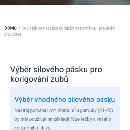
DOMŮ
Kdy a jak se nasazují gumičky na rovnátka - praktický
průvodce
Výběr silového pásku pro
korigování zubů
Výběr vhodného silového pásku
Nástroj pomáhá určit, kterou sílu gumičky (F1-F5)
by měl používat na základě fáze léčby a vašeho
konkrétního stavu.