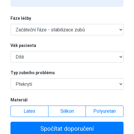
Fáze léčby
Věk pacienta
Typ zubního problému
Materiál
Latex
Silikon
Polyuretan
Spočítat doporučení