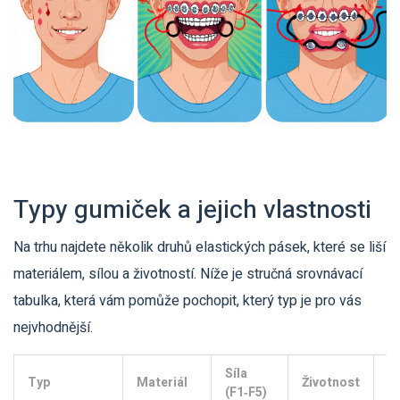
Typy gumiček a jejich vlastnosti
Na trhu najdete několik druhů elastických pásek, které se liší
materiálem, sílou a životností. Níže je stručná srovnávací
tabulka, která vám pomůže pochopit, který typ je pro vás
nejvhodnější.
Síla
Id
Typ
Materiál
Životnost
(F1‑F5)
po