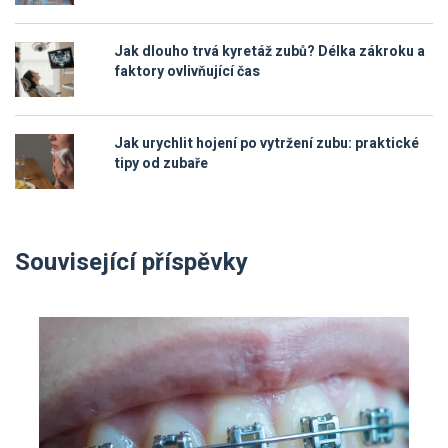
Jak dlouho trvá kyretáž zubů? Délka zákroku a
faktory ovlivňující čas
Jak urychlit hojení po vytržení zubu: praktické
tipy od zubaře
Související příspěvky