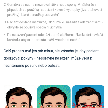
Gumička se napne mezi dva háčky nebo spony. V některých
případech se používají speciální kovové výstupky (tzv.
stahovací
pružiny
), které usnadňují upevnění.
Pacient dostane instrukce, jak gumičku nasadit a odstranit sami -
obvykle se používá speciální úchytka.
Po nasazení pacient odchází domů a během několika dní navštíví
kontrolu, aby ortodontista ověřil vhodnost napětí.
Celý proces trvá jen pár minut, ale zásadní je, aby pacient
dodržoval pokyny - nesprávné nasazení může vést k
nechtěnému posunu nebo bolesti.