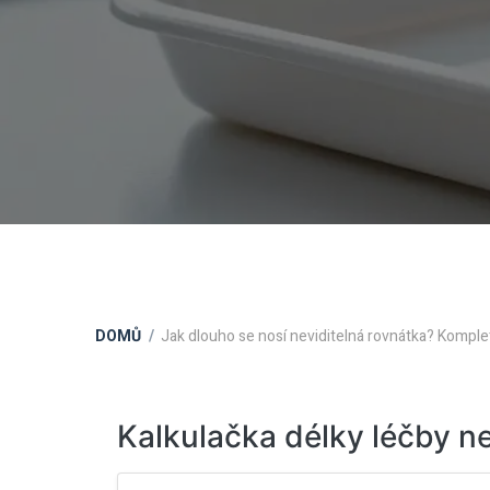
DOMŮ
Jak dlouho se nosí neviditelná rovnátka? Kompl
Kalkulačka délky léčby n