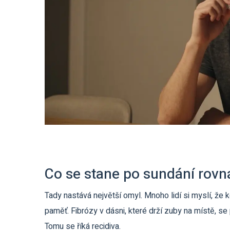
Co se stane po sundání rovná
Tady nastává největší omyl. Mnoho lidí si myslí, že k
paměť. Fibrózy v dásni, které drží zuby na místě, se 
Tomu se říká recidiva.