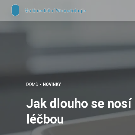
DOMŮ
NOVINKY
Jak dlouho se nosí
léčbou