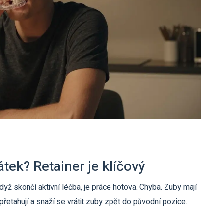
tek? Retainer je klíčový
dyž skončí aktivní léčba, je práce hotova. Chyba. Zuby mají
přetahují a snaží se vrátit zuby zpět do původní pozice.