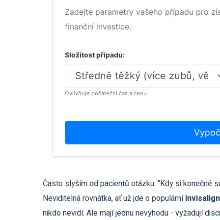
Zadejte parametry vašeho případu pro zí
finanční investice.
Složitost případu:
Ovlivňuje počáteční čas a cenu.
Vypočí
Často slyším od pacientů otázku: "Kdy si konečně s
Neviditelná rovnátka, ať už jde o populární
Invisalign
nikdo nevidí. Ale mají jednu nevýhodu - vyžadují disc