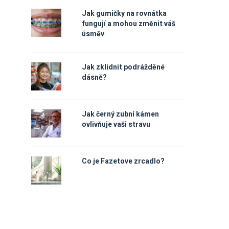
Jak gumičky na rovnátka
fungují a mohou změnit váš
úsměv
Jak zklidnit podrážděné
dásně?
Jak černý zubní kámen
ovlivňuje vaši stravu
Co je Fazetove zrcadlo?