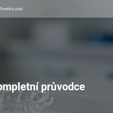
Praskliny zubů
Kompletní průvodce