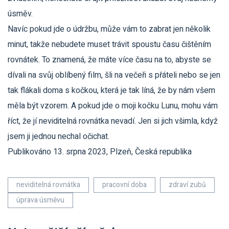
úsměv.
Navíc pokud jde o údržbu, může vám to zabrat jen několik
minut, takže nebudete muset trávit spoustu času čištěním
rovnátek. To znamená, že máte více času na to, abyste se
dívali na svůj oblíbený film, šli na večeři s přáteli nebo se jen
tak flákali doma s kočkou, která je tak líná, že by nám všem
měla být vzorem. A pokud jde o moji kočku Lunu, mohu vám
říct, že jí neviditelná rovnátka nevadí. Jen si jich všimla, když
jsem ji jednou nechal očichat.
Publikováno 13. srpna 2023, Plzeň, Česká republika
neviditelná rovnátka
pracovní doba
zdraví zubů
úprava úsměvu