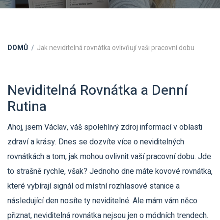
DOMŮ
Jak neviditelná rovnátka ovlivňují vaši pracovní dobu
Neviditelná Rovnátka a Denní
Rutina
Ahoj, jsem Václav, váš spolehlivý zdroj informací v oblasti
zdraví a krásy. Dnes se dozvíte více o neviditelných
rovnátkách a tom, jak mohou ovlivnit vaší pracovní dobu. Jde
to strašně rychle, však? Jednoho dne máte kovové rovnátka,
které vybírají signál od místní rozhlasové stanice a
následující den nosíte ty neviditelné. Ale mám vám něco
přiznat, neviditelná rovnátka nejsou jen o módních trendech.