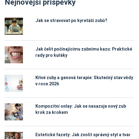
Nejnovější příspěvky
Jak se stravovat po kyretáži zubů?
Jak čelit počínajícímu zubnímu kazu: Praktické
rady pro kuřáky
Křivé zuby a genová terapie: Skutečný stav vědy
v roce 2026
Kompozitní onlay: Jak se nasazuje nový zub
krok za krokem
Estetické fazety: Jak zvolit správný styl a tvar