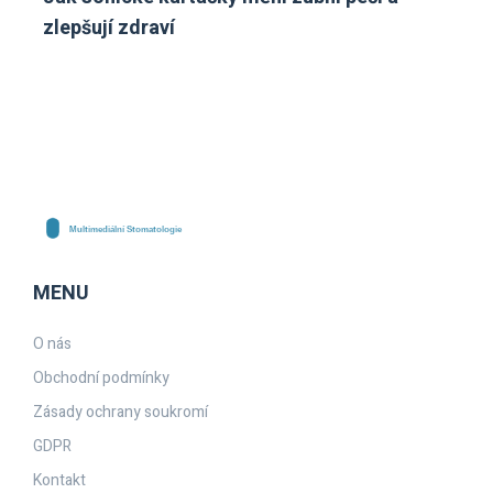
zlepšují zdraví
MENU
O nás
Obchodní podmínky
Zásady ochrany soukromí
GDPR
Kontakt