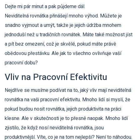
Dejte mi pár minut a pak půjdeme dál.
Neviditelná rovnátka přinášejí mnoho výhod. Můžete je
snadno vyjmout a umýt, takže je jejich údržba mnohem
jednoduší než u tradičních rovnátek. Máte také možnost jíst
a pít bez omezení, což je skvělé, pokud máte právě
obědovou přestávku. Ale jak to všechno ovlivňuje vaší
pracovní dobu?
Vliv na Pracovní Efektivitu
Nejdříve se musíme podívat na to, jaký vliv mají neviditelná
rovnátka na vaši pracovní efektivitu. Mnoho lidí si myslí, že
pokud budou nosit rovnátka, jejich produktivita na práci
klesne. Ale v skutečnosti je to přesně naopak. Mnoho lidí
zjistilo, že když nosí neviditelná rovnátka, jsou
produktivnější. Víte, co je na tom nejlepší? Není to náhodou.