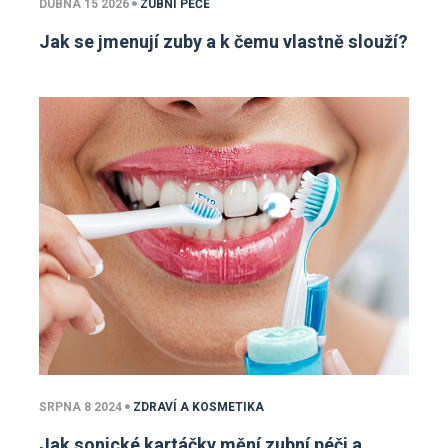
DUBNA 15 2026
ZUBNÍ PÉČE
Jak se jmenují zuby a k čemu vlastně slouží?
SRPNA 8 2024
ZDRAVÍ A KOSMETIKA
Jak sonické kartáčky mění zubní péči a