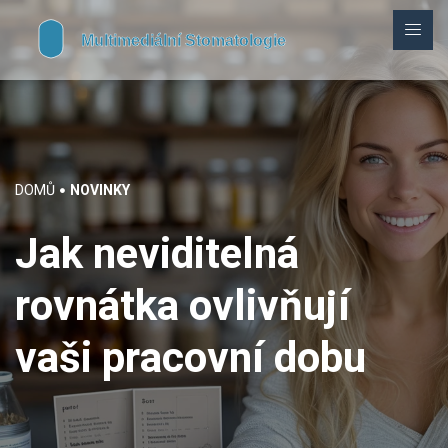
DOMŮ
NOVINKY
Jak neviditelná
rovnátka ovlivňují
vaši pracovní dobu