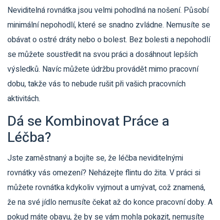
Neviditelná rovnátka jsou velmi pohodlná na nošení. Působí
minimální nepohodlí, které se snadno zvládne. Nemusíte se
obávat o ostré dráty nebo o bolest. Bez bolesti a nepohodlí
se můžete soustředit na svou práci a dosáhnout lepších
výsledků. Navíc můžete údržbu provádět mimo pracovní
dobu, takže vás to nebude rušit při vašich pracovních
aktivitách.
Dá se Kombinovat Práce a
Léčba?
Jste zaměstnaný a bojíte se, že léčba neviditelnými
rovnátky vás omezení? Neházejte flintu do žita. V práci si
můžete rovnátka kdykoliv vyjmout a umývat, což znamená,
že na své jídlo nemusíte čekat až do konce pracovní doby. A
pokud máte obavu, že by se vám mohla pokazit, nemusíte