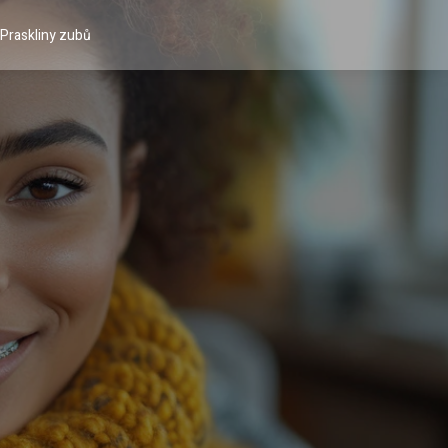
Praskliny zubů