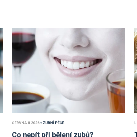
ČERVNA 8 2026
ZUBNÍ PÉČE
L
Co nepít při bělení zubů?