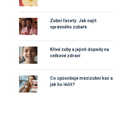
Zubní fazety: Jak najít
správného zubaře
Křivé zuby a jejich dopady na
celkové zdraví
Co způsobuje mezizubní kaz a
jak ho léčit?