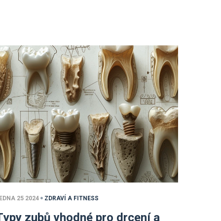
EDNA 25 2024
ZDRAVÍ A FITNESS
Typy zubů vhodné pro drcení a