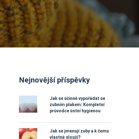
Nejnovější příspěvky
Jak se účinně vypořádat se
zubním plakem: Kompletní
průvodce ústní hygienou
Jak se jmenují zuby a k čemu
vlastně slouží?