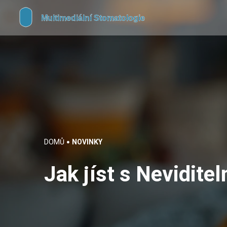
DOMŮ
NOVINKY
Jak jíst s Nevidite