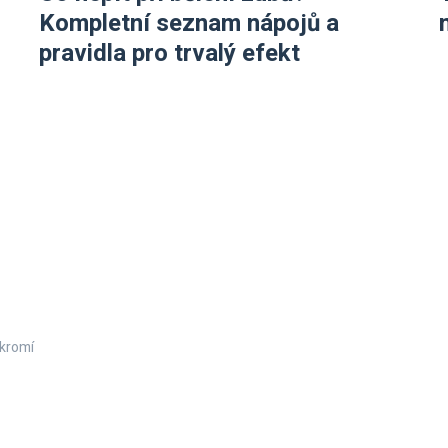
Kompletní seznam nápojů a
pravidla pro trvalý efekt
kromí