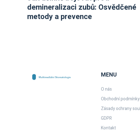
demineralizaci zubů: Osvědčené
metody a prevence
MENU
O nás
Obchodní podmínky
Zásady ochrany sou
GDPR
Kontakt