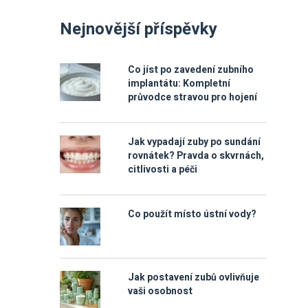
Nejnovější příspěvky
Co jíst po zavedení zubního
implantátu: Kompletní
průvodce stravou pro hojení
Jak vypadají zuby po sundání
rovnátek? Pravda o skvrnách,
citlivosti a péči
Co použít místo ústní vody?
Jak postavení zubů ovlivňuje
vaši osobnost