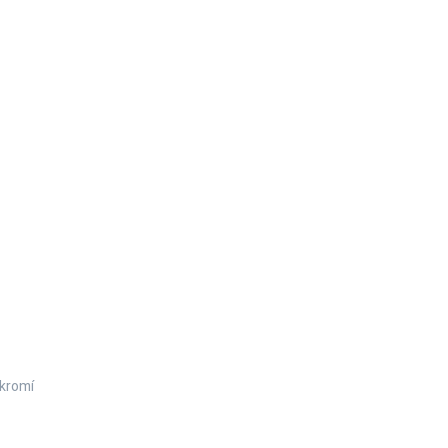
kromí