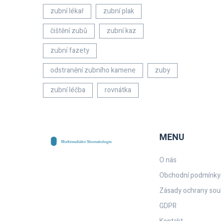
zubní lékař
zubní plak
čištění zubů
zubní kaz
zubní fazety
odstranění zubního kamene
zuby
zubní léčba
rovnátka
MENU
O nás
Obchodní podmínky
Zásady ochrany sou
GDPR