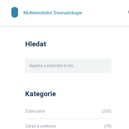
Hledat
Kategorie
Zubní péče
(255)
Zdraví a wellness
(74)