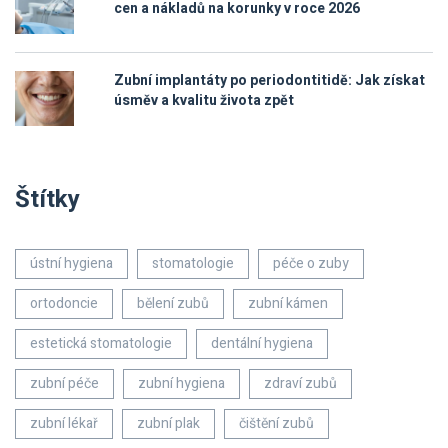
cen a nákladů na korunky v roce 2026
Zubní implantáty po periodontitidě: Jak získat
úsměv a kvalitu života zpět
Štítky
ústní hygiena
stomatologie
péče o zuby
ortodoncie
bělení zubů
zubní kámen
estetická stomatologie
dentální hygiena
zubní péče
zubní hygiena
zdraví zubů
zubní lékař
zubní plak
čištění zubů