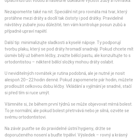
opláchnutí úst vodou a následné důkladné vyčistit zuby a rovnátka.
Nezapomeňte také na nit. Speciální nit pro rovnáta má tvar, který
protáhne mezi dráty a docílí tak čistoty i pod drátky. Pravidelné
návštěvy zubaře jsou důležité; ten vám kontroluje posun zubů a
případně upraví napětí.
Další tip: minimalizujte sladkosti a kyselé nápoje. Ty podporují
tvorbu plaku, který se pod dráty hromadí snadněji. Pokud chcete mít
úsměv bílý už během léčby, zvažte bělící pastu, ale konzultujte to s
ortodontistou – některé bělící složky mohou dráty oslabit.
U neviditelných rovnátek je rutina podobná, ale je nutné je nosit
alespoň 20–22 hodin denně. Pokud zapomenete pár hodin, můžete
prodloužit celkovou dobu léčby. Vkládání a vyjímání je snadné, stačí
si před tím si ruce umýt.
Všimněte si, že během první týdnů se může objevovat mírná bolest.
To je normální, ale pokud bolest přetrvává nebo je silná, ozvěte se
svému ortodontistovi.
Na závěr pusťte se do pravidelné ústní hygieny, držte se
doporučeného nosení a buďte trpěliví. Výsledek – rovný a krásný