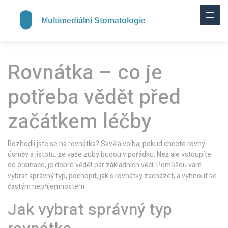
Rovnátka – co je
potřeba vědět před
začátkem léčby
Rozhodli jste se na rovnátka? Skvělá volba, pokud chcete rovný
úsměv a jistotu, že vaše zuby budou v pořádku. Než ale vstoupíte
do ordinace, je dobré vědět pár základních věcí. Pomůžou vám
vybrat správný typ, pochopit, jak s rovnátky zacházet, a vyhnout se
častým nepříjemnostem.
Jak vybrat správný typ