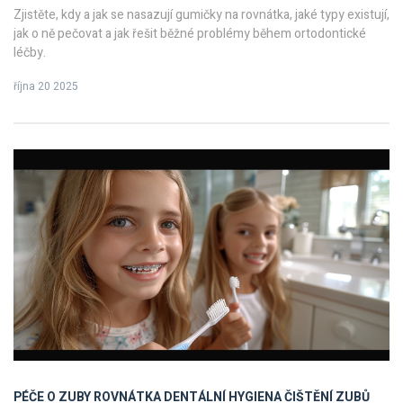
Zjistěte, kdy a jak se nasazují gumičky na rovnátka, jaké typy existují,
jak o ně pečovat a jak řešit běžné problémy během ortodontické
léčby.
října 20 2025
PÉČE O ZUBY
ROVNÁTKA
DENTÁLNÍ HYGIENA
ČIŠTĚNÍ ZUBŮ