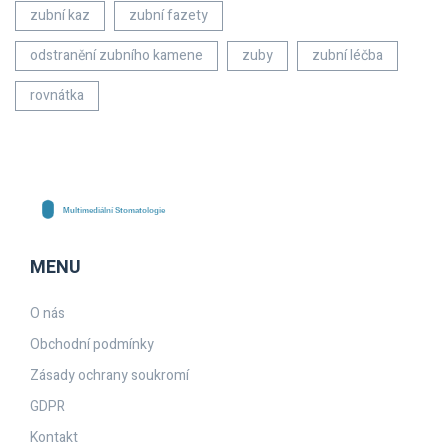
zubní kaz
zubní fazety
odstranění zubního kamene
zuby
zubní léčba
rovnátka
MENU
O nás
Obchodní podmínky
Zásady ochrany soukromí
GDPR
Kontakt