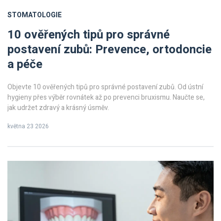
STOMATOLOGIE
10 ověřených tipů pro správné
postavení zubů: Prevence, ortodoncie
a péče
Objevte 10 ověřených tipů pro správné postavení zubů. Od ústní
hygieny přes výběr rovnátek až po prevenci bruxismu. Naučte se,
jak udržet zdravý a krásný úsměv.
května 23 2026