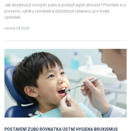
Jak dosáhnout rovných zubů a předejít jejich zkřivení? Přečtěte si o
prevenci, výběru rovnátek a důležitosti retaineru pro trvalý
výsledek.
června 24 2026
POSTAVENÍ ZUBŮ
ROVNÁTKA
ÚSTNÍ HYGIENA
BRUXISMUS