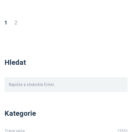
1
2
Hledat
Kategorie
Zubní péče
(255)