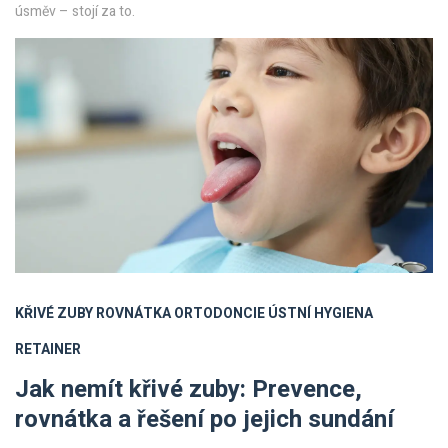
úsměv – stojí za to.
KŘIVÉ ZUBY
ROVNÁTKA
ORTODONCIE
ÚSTNÍ HYGIENA
RETAINER
Jak nemít křivé zuby: Prevence,
rovnátka a řešení po jejich sundání