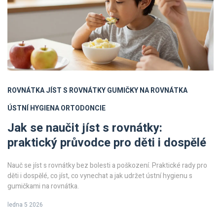
ROVNÁTKA
JÍST S ROVNÁTKY
GUMIČKY NA ROVNÁTKA
ÚSTNÍ HYGIENA
ORTODONCIE
Jak se naučit jíst s rovnátky:
praktický průvodce pro děti i dospělé
Nauč se jíst s rovnátky bez bolesti a poškození. Praktické rady pro
děti i dospělé, co jíst, co vynechat a jak udržet ústní hygienu s
gumičkami na rovnátka.
ledna 5 2026