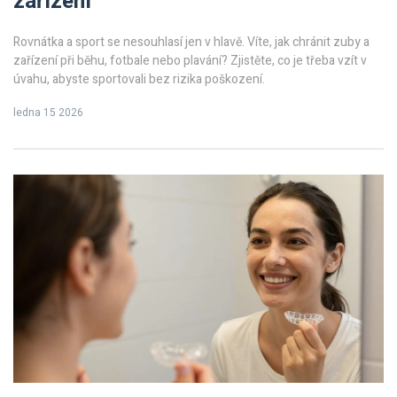
zařízení
Rovnátka a sport se nesouhlasí jen v hlavě. Víte, jak chránit zuby a
zařízení při běhu, fotbale nebo plavání? Zjistěte, co je třeba vzít v
úvahu, abyste sportovali bez rizika poškození.
ledna 15 2026