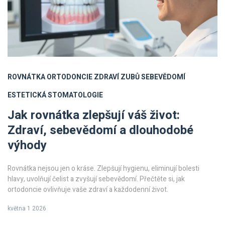
ROVNÁTKA
ORTODONCIE
ZDRAVÍ ZUBŮ
SEBEVĚDOMÍ
ESTETICKÁ STOMATOLOGIE
Jak rovnátka zlepšují váš život:
Zdraví, sebevědomí a dlouhodobé
výhody
Rovnátka nejsou jen o kráse. Zlepšují hygienu, eliminují bolesti
hlavy, uvolňují čelist a zvyšují sebevědomí. Přečtěte si, jak
ortodoncie ovlivňuje vaše zdraví a každodenní život.
května 1 2026