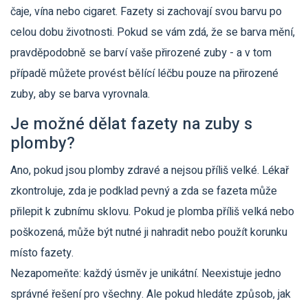
čaje, vína nebo cigaret. Fazety si zachovají svou barvu po
celou dobu životnosti. Pokud se vám zdá, že se barva mění,
pravděpodobně se barví vaše přirozené zuby - a v tom
případě můžete provést bělící léčbu pouze na přirozené
zuby, aby se barva vyrovnala.
Je možné dělat fazety na zuby s
plomby?
Ano, pokud jsou plomby zdravé a nejsou příliš velké. Lékař
zkontroluje, zda je podklad pevný a zda se fazeta může
přilepit k zubnímu sklovu. Pokud je plomba příliš velká nebo
poškozená, může být nutné ji nahradit nebo použít korunku
místo fazety.
Nezapomeňte: každý úsměv je unikátní. Neexistuje jedno
správné řešení pro všechny. Ale pokud hledáte způsob, jak