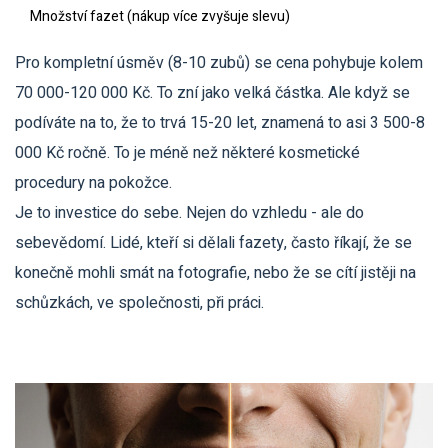
Množství fazet (nákup více zvyšuje slevu)
Pro kompletní úsměv (8-10 zubů) se cena pohybuje kolem
70 000-120 000 Kč. To zní jako velká částka. Ale když se
podíváte na to, že to trvá 15-20 let, znamená to asi 3 500-8
000 Kč ročně. To je méně než některé kosmetické
procedury na pokožce.
Je to investice do sebe. Nejen do vzhledu - ale do
sebevědomí. Lidé, kteří si dělali fazety, často říkají, že se
konečně mohli smát na fotografie, nebo že se cítí jistěji na
schůzkách, ve společnosti, při práci.