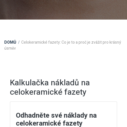
DOMŮ
Celokeramické fazety: Co je to a proč je zvážit pro krásný
úsměv
Kalkulačka nákladů na
celokeramické fazety
Odhadněte své náklady na
celokeramické fazety