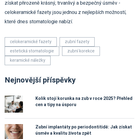
získat přirozeně krásný, trvanlivý a bezpečný úsměv -
celokeramické fazety jsou jednou z nejlepších možností,
které dnes stomatologie nabízí.
celokeramické fazety
zubní fazety
estetická stomatologie
zubní korekce
keramické náležky
Nejnovější příspěvky
Kolik stojí korunka na zub v roce 2025? Přehled
cen a tipy na úsporu
Zubní implantáty po periodontitidě: Jak získat
úsměv a kvalitu života zpět