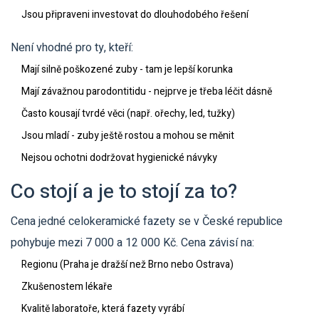
Jsou připraveni investovat do dlouhodobého řešení
Není vhodné pro ty, kteří:
Mají silně poškozené zuby - tam je lepší korunka
Mají závažnou parodontitidu - nejprve je třeba léčit dásně
Často kousají tvrdé věci (např. ořechy, led, tužky)
Jsou mladí - zuby ještě rostou a mohou se měnit
Nejsou ochotni dodržovat hygienické návyky
Co stojí a je to stojí za to?
Cena jedné celokeramické fazety se v České republice
pohybuje mezi 7 000 a 12 000 Kč. Cena závisí na:
Regionu (Praha je dražší než Brno nebo Ostrava)
Zkušenostem lékaře
Kvalitě laboratoře, která fazety vyrábí