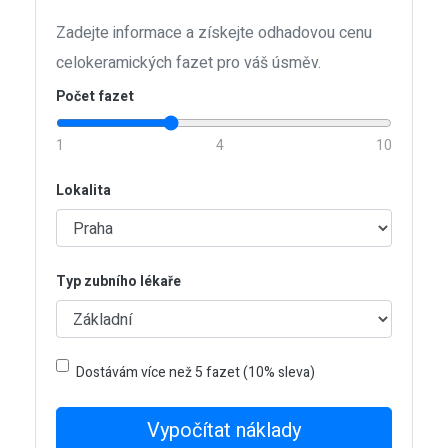
Zadejte informace a získejte odhadovou cenu
celokeramických fazet pro váš úsměv.
Počet fazet
1
4
10
Lokalita
Typ zubního lékaře
Dostávám více než 5 fazet (10% sleva)
Vypočítat náklady