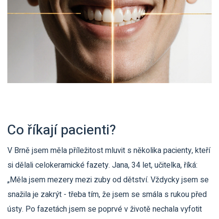
Co říkají pacienti?
V Brně jsem měla příležitost mluvit s několika pacienty, kteří
si dělali celokeramické fazety. Jana, 34 let, učitelka, říká:
„Měla jsem mezery mezi zuby od dětství. Vždycky jsem se
snažila je zakrýt - třeba tím, že jsem se smála s rukou před
ústy. Po fazetách jsem se poprvé v životě nechala vyfotit