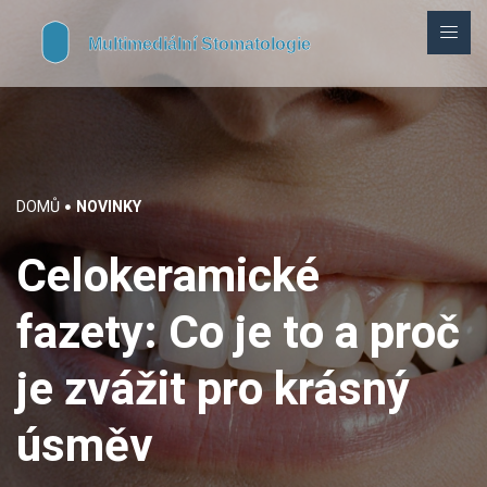
DOMŮ
NOVINKY
Celokeramické
fazety: Co je to a proč
je zvážit pro krásný
úsměv