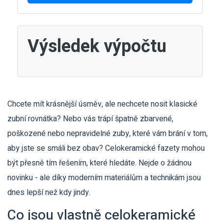
Výsledek výpočtu
Chcete mít krásnější úsměv, ale nechcete nosit klasické
zubní rovnátka? Nebo vás trápí špatně zbarvené,
poškozené nebo nepravidelné zuby, které vám brání v tom,
aby jste se smáli bez obav? Celokeramické fazety mohou
být přesně tím řešením, které hledáte. Nejde o žádnou
novinku - ale díky moderním materiálům a technikám jsou
dnes lepší než kdy jindy.
Co jsou vlastně celokeramické