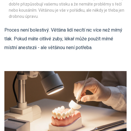
dobře přizpůsobují vašemu stisku a že nemáte problémy s řečí
nebo kousáním. Většinou je vše v pořádku, ale někdy je třeba jen
drobnou úpravu.
Proces není bolestivý. Většina lidí necítí nic více než mírný
tlak. Pokud máte citlivé zuby, lékař může použít mírné
místní anestezii - ale většinou není potřeba.