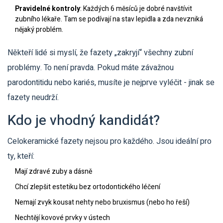
Pravidelné kontroly
: Každých 6 měsíců je dobré navštívit
zubního lékaře. Tam se podívají na stav lepidla a zda nevzniká
nějaký problém.
Někteří lidé si myslí, že fazety „zakryjí“ všechny zubní
problémy. To není pravda. Pokud máte závažnou
parodontitidu nebo kariés, musíte je nejprve vyléčit - jinak se
fazety neudrží.
Kdo je vhodný kandidát?
Celokeramické fazety nejsou pro každého. Jsou ideální pro
ty, kteří:
Mají zdravé zuby a dásně
Chcí zlepšit estetiku bez ortodontického léčení
Nemají zvyk kousat nehty nebo bruxismus (nebo ho řeší)
Nechtějí kovové prvky v ústech