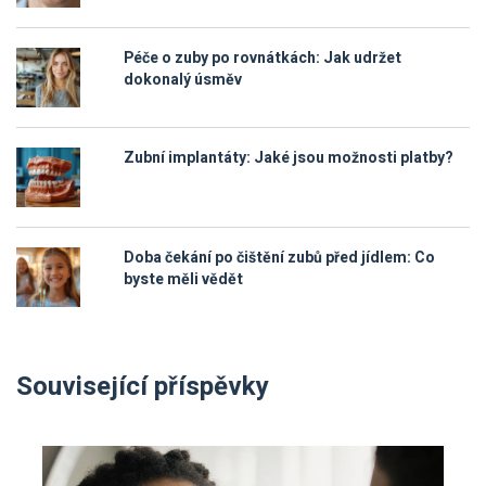
Péče o zuby po rovnátkách: Jak udržet
dokonalý úsměv
Zubní implantáty: Jaké jsou možnosti platby?
Doba čekání po čištění zubů před jídlem: Co
byste měli vědět
Související příspěvky