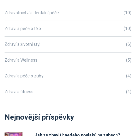
Zdravotnictví a dentalní péče
(10)
Zdraví a péče o tělo
(10)
Zdraví a životní styl
(6)
Zdraví a Wellness
(5)
Zdraví a péče o zuby
(4)
Zdraví a fitness
(4)
Nejnovější příspěvky
Jak se zbavit hnedeho povlaků na zubech?