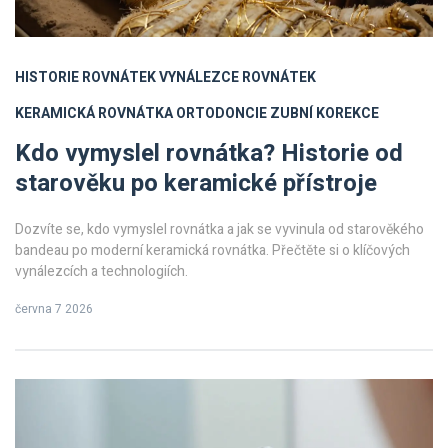
HISTORIE ROVNÁTEK
VYNÁLEZCE ROVNÁTEK
KERAMICKÁ ROVNÁTKA
ORTODONCIE
ZUBNÍ KOREKCE
Kdo vymyslel rovnátka? Historie od
starověku po keramické přístroje
Dozvíte se, kdo vymyslel rovnátka a jak se vyvinula od starověkého
bandeau po moderní keramická rovnátka. Přečtěte si o klíčových
vynálezcích a technologiích.
června 7 2026