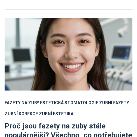
FAZETY NA ZUBY
ESTETICKÁ STOMATOLOGIE
ZUBNÍ FAZETY
ZUBNÍ KOREKCE
ZUBNÍ ESTETIKA
Proč jsou fazety na zuby stále
populárnější? Všechno, co potřebujete