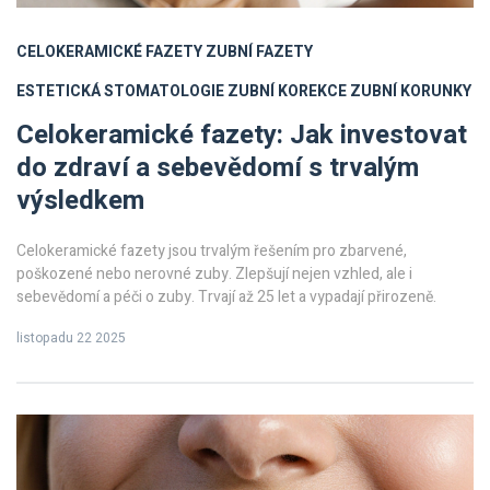
CELOKERAMICKÉ FAZETY
ZUBNÍ FAZETY
ESTETICKÁ STOMATOLOGIE
ZUBNÍ KOREKCE
ZUBNÍ KORUNKY
Celokeramické fazety: Jak investovat
do zdraví a sebevědomí s trvalým
výsledkem
Celokeramické fazety jsou trvalým řešením pro zbarvené,
poškozené nebo nerovné zuby. Zlepšují nejen vzhled, ale i
sebevědomí a péči o zuby. Trvají až 25 let a vypadají přirozeně.
listopadu 22 2025