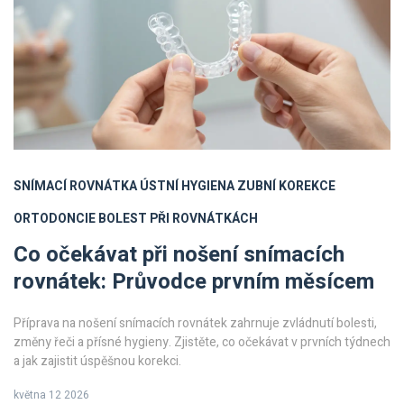
SNÍMACÍ ROVNÁTKA
ÚSTNÍ HYGIENA
ZUBNÍ KOREKCE
ORTODONCIE
BOLEST PŘI ROVNÁTKÁCH
Co očekávat při nošení snímacích
rovnátek: Průvodce prvním měsícem
Příprava na nošení snímacích rovnátek zahrnuje zvládnutí bolesti,
změny řeči a přísné hygieny. Zjistěte, co očekávat v prvních týdnech
a jak zajistit úspěšnou korekci.
května 12 2026