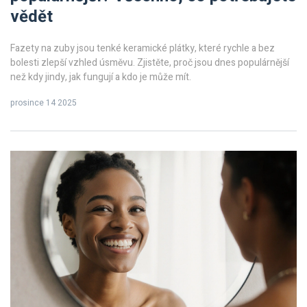
vědět
Fazety na zuby jsou tenké keramické plátky, které rychle a bez
bolesti zlepší vzhled úsměvu. Zjistěte, proč jsou dnes populárnější
než kdy jindy, jak fungují a kdo je může mít.
prosince 14 2025