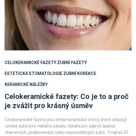
CELOKERAMICKÉ FAZETY
ZUBNÍ FAZETY
ESTETICKÁ STOMATOLOGIE
ZUBNÍ KOREKCE
KERAMICKÉ NÁLEŽKY
Celokeramické fazety: Co je to a proč
je zvážit pro krásný úsměv
Celokeramické fazety jsou tenké keramické vrstvy, které zlepšují
vzhled zubů bez velkého zásahu. Ideální pro zakrytí špatně
zbarvených, poškozených nebo nepravidelných zubů. Trvají až 20