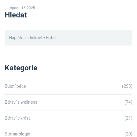
let a vypadají přirozeně.
listopadu 16 2025
Hledat
Kategorie
Zubní péče
(255)
Zdraví a wellness
(74)
Zdraví a krása
(21)
Stomatologie
(20)