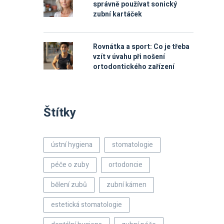
správně používat sonický
zubní kartáček
Rovnátka a sport: Co je třeba
vzít v úvahu při nošení
ortodontického zařízení
Štítky
ústní hygiena
stomatologie
péče o zuby
ortodoncie
bělení zubů
zubní kámen
estetická stomatologie