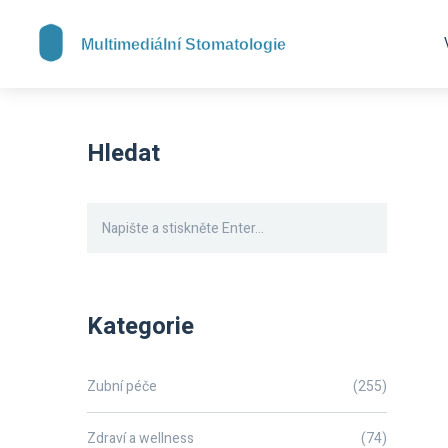
Hledat
Kategorie
Zubní péče
(255)
Zdraví a wellness
(74)