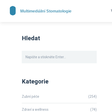
Hledat
Kategorie
Zubní péče
(254)
Zdraví a wellness
(74)