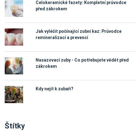
Celokeramické fazety: Kompletní průvodce
před zákrokem
Jak vyléčit počínající zubní kaz: Průvodce
remineralizací a prevencí
Nasazovací zuby - Co potřebujete vědět před
zákrokem
Kdy nejít k zubaři?
Štítky