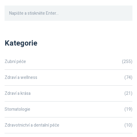
Kategorie
Zubní péče
(255)
Zdraví a wellness
(74)
Zdraví a krása
(21)
Stomatologie
(19)
Zdravotnictví a dentalní péče
(10)