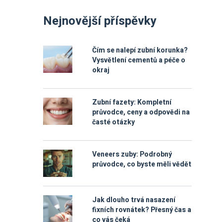
Nejnovější příspěvky
Čím se nalepí zubní korunka?
Vysvětlení cementů a péče o
okraj
Zubní fazety: Kompletní
průvodce, ceny a odpovědi na
časté otázky
Veneers zuby: Podrobný
průvodce, co byste měli vědět
Jak dlouho trvá nasazení
fixních rovnátek? Přesný čas a
co vás čeká