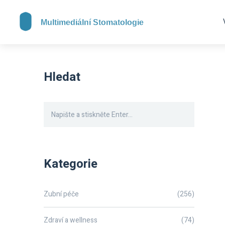
Hledat
Kategorie
Zubní péče
(256)
Zdraví a wellness
(74)