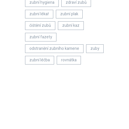
zubní hygiena
zdraví zubů
zubní lékař
zubní plak
čištění zubů
zubní kaz
zubní fazety
odstranění zubního kamene
zuby
zubní léčba
rovnátka