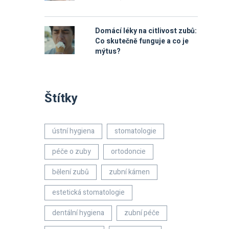
Domácí léky na citlivost zubů:
Co skutečně funguje a co je
mýtus?
Štítky
ústní hygiena
stomatologie
péče o zuby
ortodoncie
bělení zubů
zubní kámen
estetická stomatologie
dentální hygiena
zubní péče