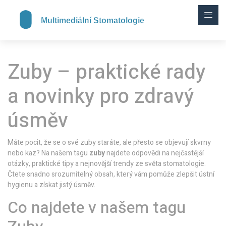
Zuby – praktické rady
a novinky pro zdravý
úsměv
Máte pocit, že se o své zuby staráte, ale přesto se objevují skvrny
nebo kaz? Na našem tagu
zuby
najdete odpovědi na nejčastější
otázky, praktické tipy a nejnovější trendy ze světa stomatologie.
Čtete snadno srozumitelný obsah, který vám pomůže zlepšit ústní
hygienu a získat jistý úsměv.
Co najdete v našem tagu