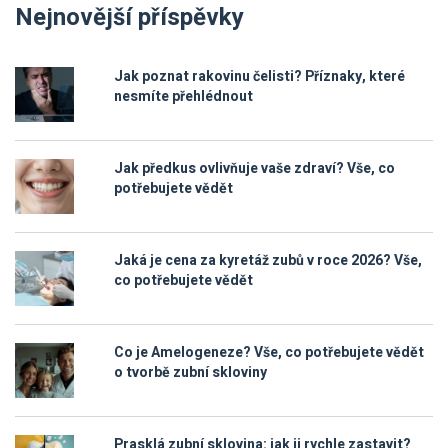
Nejnovější příspěvky
Jak poznat rakovinu čelisti? Příznaky, které
nesmíte přehlédnout
Jak předkus ovlivňuje vaše zdraví? Vše, co
potřebujete vědět
Jaká je cena za kyretáž zubů v roce 2026? Vše,
co potřebujete vědět
Co je Amelogeneze? Vše, co potřebujete vědět
o tvorbě zubní skloviny
Prasklá zubní sklovina: jak ji rychle zastavit?