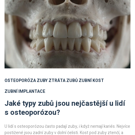
OSTEOPORÓZA
ZUBY
ZTRÁTA ZUBŮ
ZUBNÍ KOST
ZUBNÍ IMPLANTACE
Jaké typy zubů jsou nejčastější u lidí
s osteoporózou?
U lidí s osteoporózou často padají zuby, i když nemají kariés. Nejvíce
postižené jsou zadní zuby v dolní čelisti. Kost pod zuby ztenčí, a