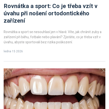
Rovnátka a sport: Co je třeba vzít v
úvahu při nošení ortodontického
zařízení
Rovnátka a sport se nesouhlasí jen v hlavě. Víte, jak chránit zuby a
zařízení při běhu, fotbale nebo plavání? Zjistěte, co je třeba vzít v
úvahu, abyste sportovali bez rizika poškození.
ledna 15 2026