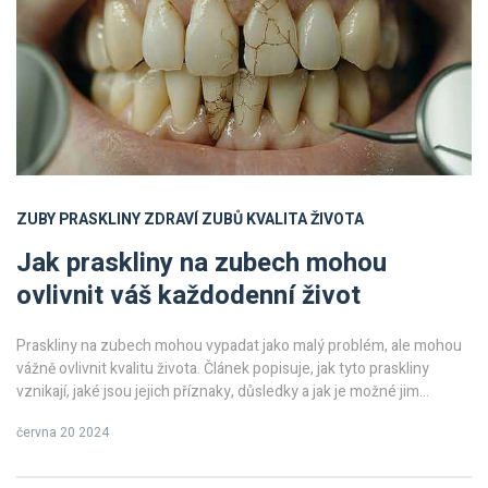
ZUBY
PRASKLINY
ZDRAVÍ ZUBŮ
KVALITA ŽIVOTA
Jak praskliny na zubech mohou
ovlivnit váš každodenní život
Praskliny na zubech mohou vypadat jako malý problém, ale mohou
vážně ovlivnit kvalitu života. Článek popisuje, jak tyto praskliny
vznikají, jaké jsou jejich příznaky, důsledky a jak je možné jim
předcházet a léčit je.
června 20 2024