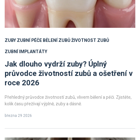
ZUBY
ZUBNÍ PÉČE
BĚLENÍ ZUBŮ
ŽIVOTNOST ZUBŮ
ZUBNÍ IMPLANTÁTY
Jak dlouho vydrží zuby? Úplný
průvodce životností zubů a ošetření v
roce 2026
Přehledný průvodce životností zubů, vlivem bělení a péči. Zjistěte,
kolik času přežívají výplně, zuby a dásně.
března 29 2026