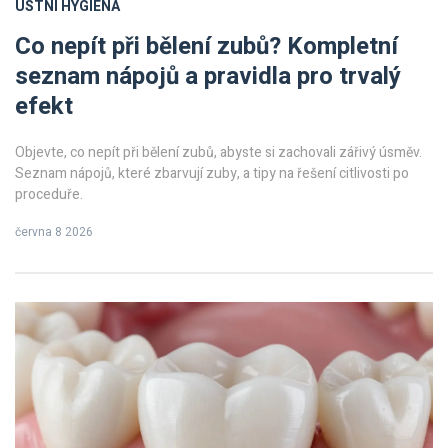
ÚSTNÍ HYGIENA
Co nepít při bělení zubů? Kompletní
seznam nápojů a pravidla pro trvalý
efekt
Objevte, co nepít při bělení zubů, abyste si zachovali zářivý úsměv.
Seznam nápojů, které zbarvují zuby, a tipy na řešení citlivosti po
proceduře.
června 8 2026