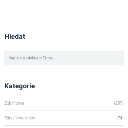
Hledat
Kategorie
Zubní péče
(255)
Zdraví a wellness
(74)