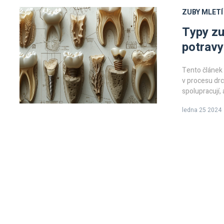
ZUBY
MLETÍ
Typy zu
potravy
Tento článek 
v procesu drc
spolupracují, 
nabízí zajíma
ledna 25 2024