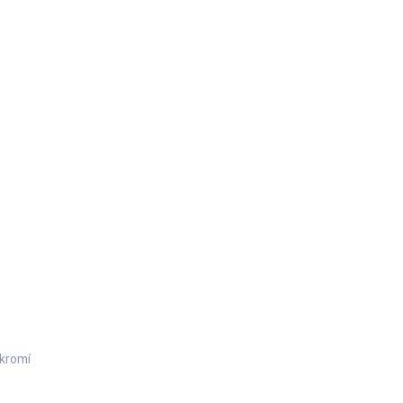
kromí