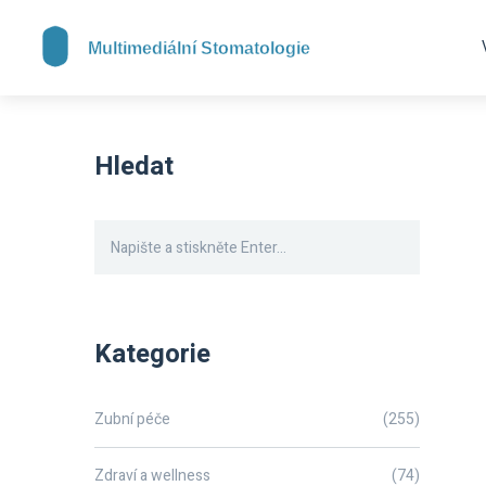
Hledat
Kategorie
Zubní péče
(255)
Zdraví a wellness
(74)