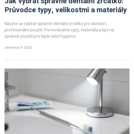
Jak vybrat správné dentální zrcátko:
Průvodce typy, velikostmi a materiály
Naučte se vybírat správné dentální zrcátko pro domácí i
profesionální použití. Porovnáváme typy, materiály a tipy na
správné použití pro lepší ústní hygienu.
července 9 2026