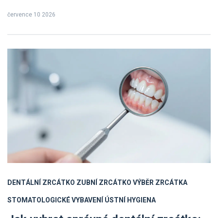
července 10 2026
DENTÁLNÍ ZRCÁTKO
ZUBNÍ ZRCÁTKO
VÝBĚR ZRCÁTKA
STOMATOLOGICKÉ VYBAVENÍ
ÚSTNÍ HYGIENA