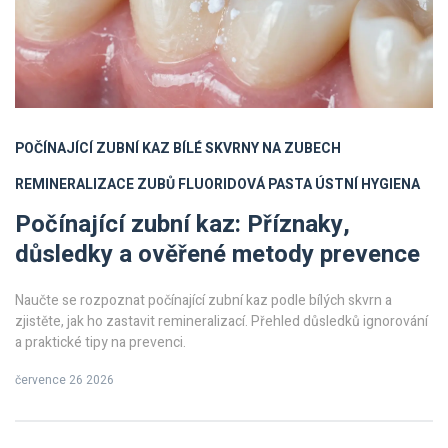
POČÍNAJÍCÍ ZUBNÍ KAZ
BÍLÉ SKVRNY NA ZUBECH
REMINERALIZACE ZUBŮ
FLUORIDOVÁ PASTA
ÚSTNÍ HYGIENA
Počínající zubní kaz: Příznaky,
důsledky a ověřené metody prevence
Naučte se rozpoznat počínající zubní kaz podle bílých skvrn a
zjistěte, jak ho zastavit remineralizací. Přehled důsledků ignorování
a praktické tipy na prevenci.
července 26 2026