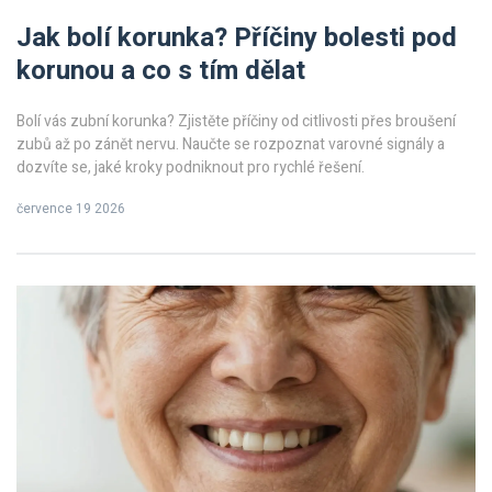
Jak bolí korunka? Příčiny bolesti pod
korunou a co s tím dělat
Bolí vás zubní korunka? Zjistěte příčiny od citlivosti přes broušení
zubů až po zánět nervu. Naučte se rozpoznat varovné signály a
dozvíte se, jaké kroky podniknout pro rychlé řešení.
července 19 2026