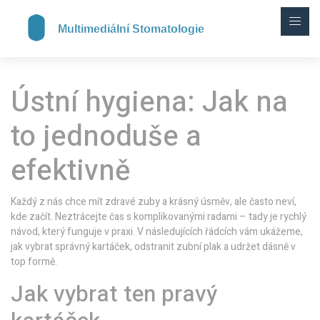
Ústní hygiena: Jak na
to jednoduše a
efektivně
Každý z nás chce mít zdravé zuby a krásný úsměv, ale často neví,
kde začít. Neztrácejte čas s komplikovanými radami – tady je rychlý
návod, který funguje v praxi. V následujících řádcích vám ukážeme,
jak vybrat správný kartáček, odstranit zubní plak a udržet dásně v
top formě.
Jak vybrat ten pravý