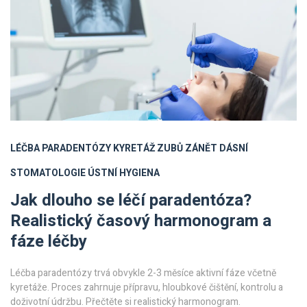
LÉČBA PARADENTÓZY
KYRETÁŽ ZUBŮ
ZÁNĚT DÁSNÍ
STOMATOLOGIE
ÚSTNÍ HYGIENA
Jak dlouho se léčí paradentóza?
Realistický časový harmonogram a
fáze léčby
Léčba paradentózy trvá obvykle 2-3 měsíce aktivní fáze včetně
kyretáže. Proces zahrnuje přípravu, hloubkové čištění, kontrolu a
doživotní údržbu. Přečtěte si realistický harmonogram.