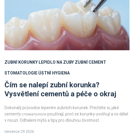
ZUBNÍ KORUNKY
LEPIDLO NA ZUBY
ZUBNÍ CEMENT
STOMATOLOGIE
ÚSTNÍ HYGIENA
Čím se nalepí zubní korunka?
Vysvětlení cementů a péče o okraj
Dokonalý průvodce lepením zubních korunek. Přečtěte si, jaké
cementy стоматологи používají, proč se korunky uvolňují a co dělat
v nouzi. Odhalení mýtů a tipy pro dlouhou životnost.
července 29 2026