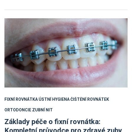
FIXNÍ ROVNÁTKA
ÚSTNÍ HYGIENA
ČIŠTĚNÍ ROVNÁTEK
ORTODONCIE
ZUBNÍ NIT
Základy péče o fixní rovnátka:
Kompletní průvodce pro zdravé zuby