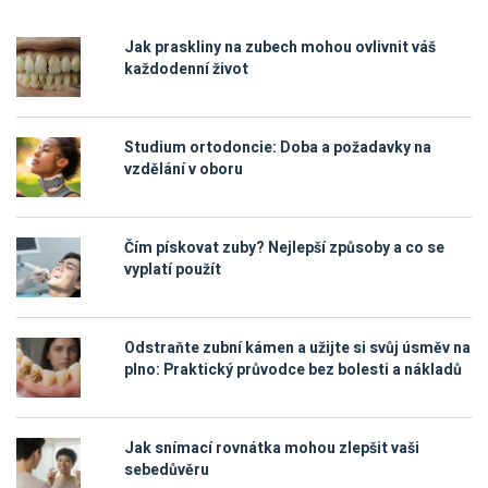
Jak praskliny na zubech mohou ovlivnit váš
každodenní život
Studium ortodoncie: Doba a požadavky na
vzdělání v oboru
Čím pískovat zuby? Nejlepší způsoby a co se
vyplatí použít
Odstraňte zubní kámen a užijte si svůj úsměv na
plno: Praktický průvodce bez bolesti a nákladů
Jak snímací rovnátka mohou zlepšit vaši
sebedůvěru