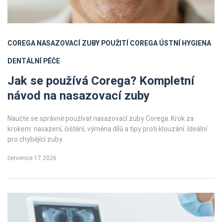
COREGA
NASAZOVACÍ ZUBY
POUŽITÍ COREGA
ÚSTNÍ HYGIENA
DENTÁLNÍ PÉČE
Jak se používá Corega? Kompletní
návod na nasazovací zuby
Naučte se správně používat nasazovací zuby Corega. Krok za
krokem: nasazení, čištění, výměna dílů a tipy proti klouzání. Ideální
pro chybějící zuby.
července 17 2026