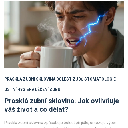
PRASKLÁ ZUBNÍ SKLOVINA
BOLEST ZUBŮ
STOMATOLOGIE
ÚSTNÍ HYGIENA
LÉČENÍ ZUBŮ
Prasklá zubní sklovina: Jak ovlivňuje
váš život a co dělat?
Prasklá zubní sklovina způsobuje bolest při jídle, omezuje výběr