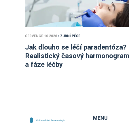
ČERVENCE 10 2026
ZUBNÍ PÉČE
Jak dlouho se léčí paradentóza?
Realistický časový harmonogra
a fáze léčby
MENU