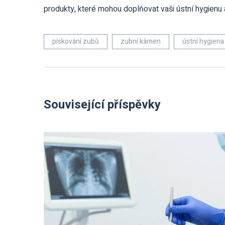
produkty, které mohou doplňovat vaši ústní hygienu
pískování zubů
zubní kámen
ústní hygiena
Související příspěvky