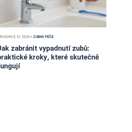
ROSINCE 31 2025
ZUBNÍ PÉČE
Jak zabránit vypadnutí zubů:
praktické kroky, které skutečně
fungují