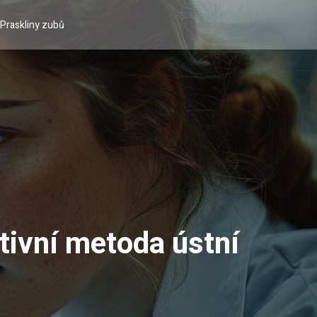
Praskliny zubů
tivní metoda ústní