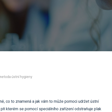
 metoda ústní hygieny
sně, co to znamená a jak vám to může pomoci udržet ústní
 při kterém se pomocí speciálního zařízení odstraňuje plak