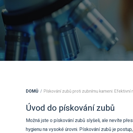
DOMŮ
Pískování zubů proti zubnímu kameni: Efektivní
Úvod do pískování zubů
Možná jste o pískování zubů slyšeli, ale nevíte pře
hygienu na vysoké úrovni. Pískování zubů je postup,