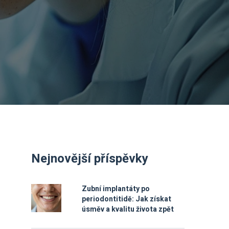
Nejnovější příspěvky
Zubní implantáty po
periodontitidě: Jak získat
úsměv a kvalitu života zpět