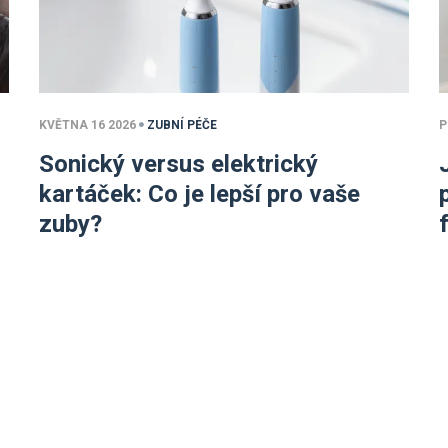
KVĚTNA 16 2026
ZUBNÍ PÉČE
P
Sonický versus elektrický
m
kartáček: Co je lepší pro vaše
zuby?