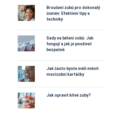
Broušení zubů pro dokonalý
úsměv: Efektivní tipy a
techniky
Sady na bělení zubů: Jak
fungují a jak je používat
bezpečně
Jak často byste měli měnit
mezizubní kartáčky
Jak opravit křivé zuby?