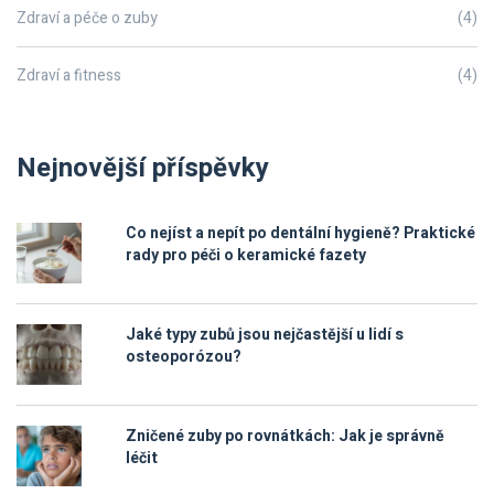
Zdraví a péče o zuby
(4)
Zdraví a fitness
(4)
Nejnovější příspěvky
Co nejíst a nepít po dentální hygieně? Praktické
rady pro péči o keramické fazety
Jaké typy zubů jsou nejčastější u lidí s
osteoporózou?
Zničené zuby po rovnátkách: Jak je správně
léčit