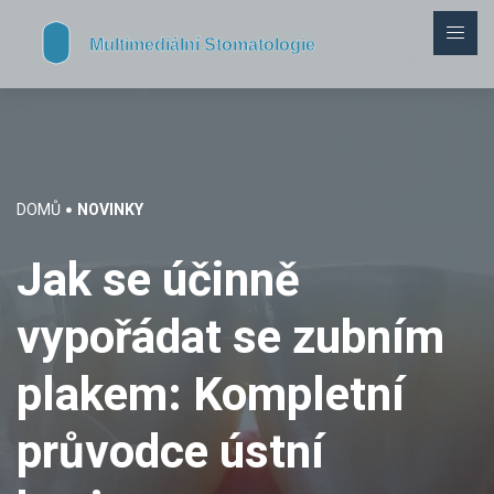
DOMŮ
NOVINKY
Jak se účinně
vypořádat se zubním
plakem: Kompletní
průvodce ústní