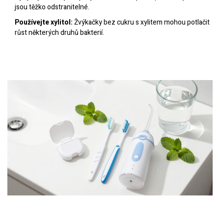
jsou těžko odstranitelné.
Používejte xylitol:
Žvýkačky bez cukru s xylitem mohou potlačit
růst některých druhů bakterií.