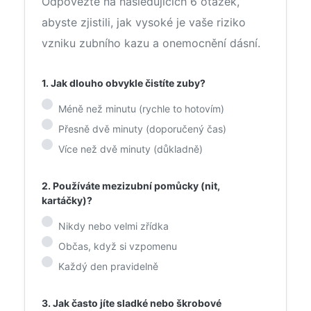
Odpovězte na následujících 6 otázek,
abyste zjistili, jak vysoké je vaše riziko
vzniku zubního kazu a onemocnění dásní.
1. Jak dlouho obvykle čistíte zuby?
Méně než minutu (rychle to hotovím)
Přesně dvě minuty (doporučený čas)
Více než dvě minuty (důkladně)
2. Používáte mezizubní pomůcky (nit,
kartáčky)?
Nikdy nebo velmi zřídka
Občas, když si vzpomenu
Každý den pravidelně
3. Jak často jíte sladké nebo škrobové