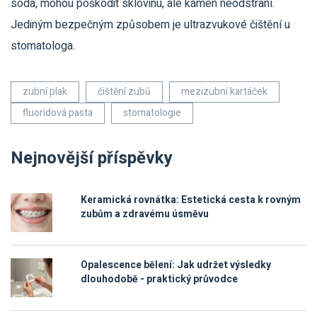
soda, mohou poškodit sklovinu, ale kámen neodstraní.
Jediným bezpečným způsobem je ultrazvukové čištění u
stomatologa.
zubní plak
čištění zubů
mezizubní kartáček
fluoridová pasta
stomatologie
Nejnovější příspěvky
Keramická rovnátka: Estetická cesta k rovným
zubům a zdravému úsměvu
Opalescence bělení: Jak udržet výsledky
dlouhodobě - praktický průvodce