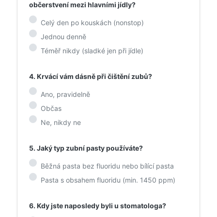
občerstvení mezi hlavními jídly?
Celý den po kouskách (nonstop)
Jednou denně
Téměř nikdy (sladké jen při jídle)
4. Krvácí vám dásně při čištění zubů?
Ano, pravidelně
Občas
Ne, nikdy ne
5. Jaký typ zubní pasty používáte?
Běžná pasta bez fluoridu nebo bílící pasta
Pasta s obsahem fluoridu (min. 1450 ppm)
6. Kdy jste naposledy byli u stomatologa?