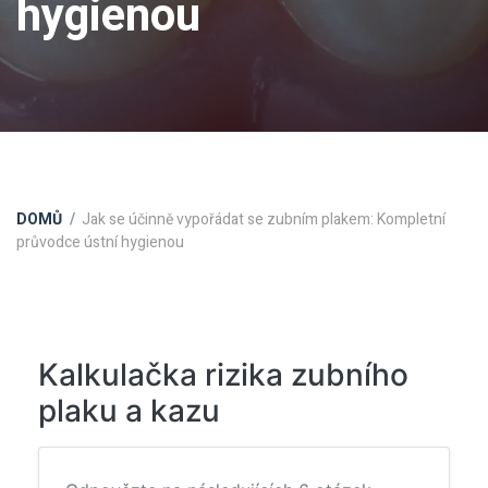
hygienou
DOMŮ
Jak se účinně vypořádat se zubním plakem: Kompletní
průvodce ústní hygienou
Kalkulačka rizika zubního
plaku a kazu