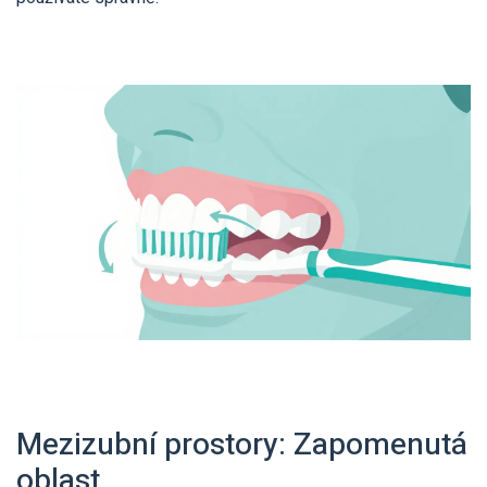
Mezizubní prostory: Zapomenutá
oblast