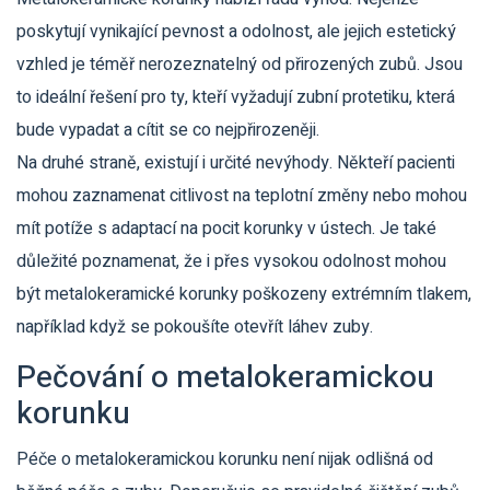
poskytují vynikající pevnost a odolnost, ale jejich estetický
vzhled je téměř nerozeznatelný od přirozených zubů. Jsou
to ideální řešení pro ty, kteří vyžadují zubní protetiku, která
bude vypadat a cítit se co nejpřirozeněji.
Na druhé straně, existují i určité nevýhody. Někteří pacienti
mohou zaznamenat citlivost na teplotní změny nebo mohou
mít potíže s adaptací na pocit korunky v ústech. Je také
důležité poznamenat, že i přes vysokou odolnost mohou
být metalokeramické korunky poškozeny extrémním tlakem,
například když se pokoušíte otevřít láhev zuby.
Pečování o metalokeramickou
korunku
Péče o metalokeramickou korunku není nijak odlišná od