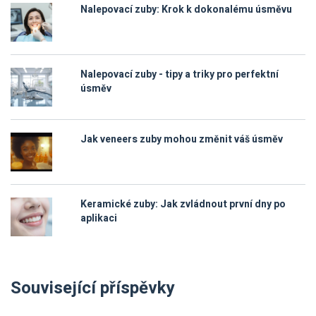
Nalepovací zuby: Krok k dokonalému úsměvu
Nalepovací zuby - tipy a triky pro perfektní
úsměv
Jak veneers zuby mohou změnit váš úsměv
Keramické zuby: Jak zvládnout první dny po
aplikaci
Související příspěvky