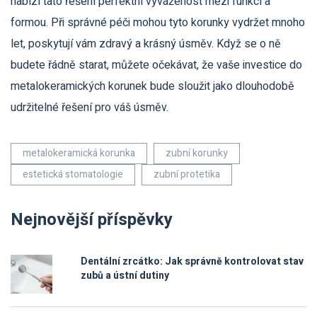
nabízí tato řešení perfektní vyváženost mezi funkcí a
formou. Při správné péči mohou tyto korunky vydržet mnoho
let, poskytují vám zdravý a krásný úsměv. Když se o ně
budete řádně starat, můžete očekávat, že vaše investice do
metalokeramických korunek bude sloužit jako dlouhodobě
udržitelné řešení pro váš úsměv.
metalokeramická korunka
zubní korunky
estetická stomatologie
zubní protetika
Nejnovější příspěvky
Dentální zrcátko: Jak správně kontrolovat stav
zubů a ústní dutiny