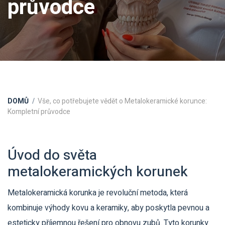
průvodce
DOMŮ
Vše, co potřebujete vědět o Metalokeramické korunce:
Kompletní průvodce
Úvod do světa
metalokeramických korunek
Metalokeramická korunka je revoluční metoda, která
kombinuje výhody kovu a keramiky, aby poskytla pevnou a
esteticky příjemnou řešení pro obnovu zubů. Tyto korunky