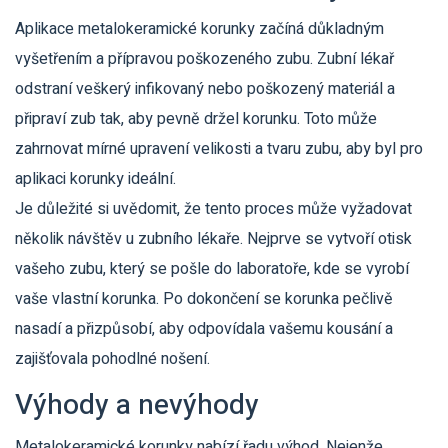
Aplikace metalokeramické korunky začíná důkladným
vyšetřením a přípravou poškozeného zubu. Zubní lékař
odstraní veškerý infikovaný nebo poškozený materiál a
připraví zub tak, aby pevně držel korunku. Toto může
zahrnovat mírné upravení velikosti a tvaru zubu, aby byl pro
aplikaci korunky ideální.
Je důležité si uvědomit, že tento proces může vyžadovat
několik návštěv u zubního lékaře. Nejprve se vytvoří otisk
vašeho zubu, který se pošle do laboratoře, kde se vyrobí
vaše vlastní korunka. Po dokončení se korunka pečlivě
nasadí a přizpůsobí, aby odpovídala vašemu kousání a
zajišťovala pohodlné nošení.
Výhody a nevýhody
Metalokeramické korunky nabízí řadu výhod. Nejenže