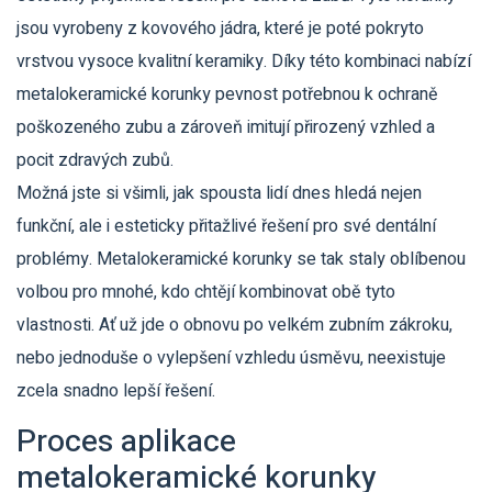
jsou vyrobeny z kovového jádra, které je poté pokryto
vrstvou vysoce kvalitní keramiky. Díky této kombinaci nabízí
metalokeramické korunky pevnost potřebnou k ochraně
poškozeného zubu a zároveň imitují přirozený vzhled a
pocit zdravých zubů.
Možná jste si všimli, jak spousta lidí dnes hledá nejen
funkční, ale i esteticky přitažlivé řešení pro své dentální
problémy. Metalokeramické korunky se tak staly oblíbenou
volbou pro mnohé, kdo chtějí kombinovat obě tyto
vlastnosti. Ať už jde o obnovu po velkém zubním zákroku,
nebo jednoduše o vylepšení vzhledu úsměvu, neexistuje
zcela snadno lepší řešení.
Proces aplikace
metalokeramické korunky