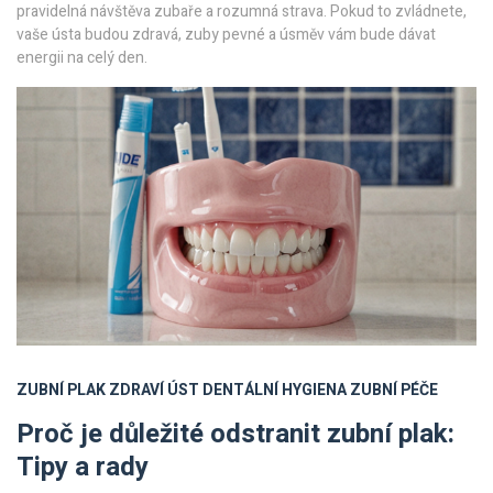
pravidelná návštěva zubaře a rozumná strava. Pokud to zvládnete,
vaše ústa budou zdravá, zuby pevné a úsměv vám bude dávat
energii na celý den.
ZUBNÍ PLAK
ZDRAVÍ ÚST
DENTÁLNÍ HYGIENA
ZUBNÍ PÉČE
Proč je důležité odstranit zubní plak:
Tipy a rady