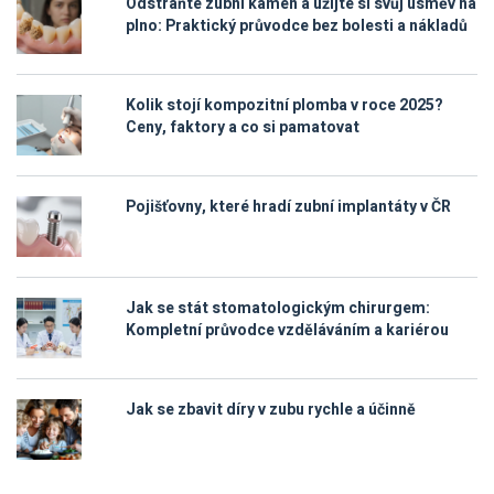
Odstraňte zubní kámen a užijte si svůj úsměv na
plno: Praktický průvodce bez bolesti a nákladů
Kolik stojí kompozitní plomba v roce 2025?
Ceny, faktory a co si pamatovat
Pojišťovny, které hradí zubní implantáty v ČR
Jak se stát stomatologickým chirurgem:
Kompletní průvodce vzděláváním a kariérou
Jak se zbavit díry v zubu rychle a účinně