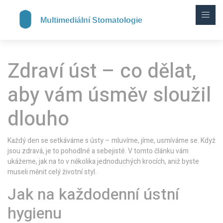
Zdraví úst – co dělat,
aby vám úsměv sloužil
dlouho
Každý den se setkáváme s ústy – mluvíme, jíme, usmíváme se. Když
jsou zdravá, je to pohodlné a sebejisté. V tomto článku vám
ukážeme, jak na to v několika jednoduchých krocích, aniž byste
museli měnit celý životní styl.
Jak na každodenní ústní
hygienu