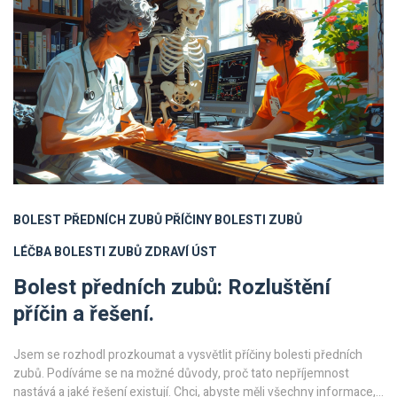
BOLEST PŘEDNÍCH ZUBŮ
PŘÍČINY BOLESTI ZUBŮ
LÉČBA BOLESTI ZUBŮ
ZDRAVÍ ÚST
Bolest předních zubů: Rozluštění
příčin a řešení.
Jsem se rozhodl prozkoumat a vysvětlit příčiny bolesti předních
zubů. Podíváme se na možné důvody, proč tato nepříjemnost
nastává a jaké řešení existují. Chci, abyste měli všechny informace,