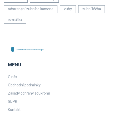
odstranění zubního kamene
zuby
zubní léčba
rovnátka
MENU
O nás
Obchodní podmínky
Zásady ochrany soukromí
GDPR
Kontakt