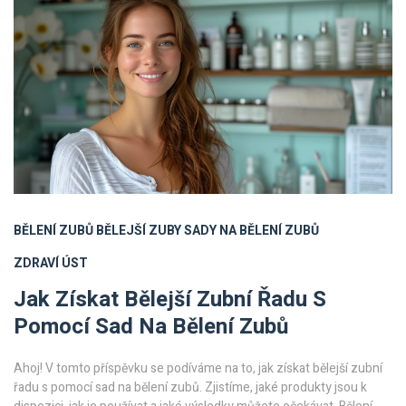
BĚLENÍ ZUBŮ
BĚLEJŠÍ ZUBY
SADY NA BĚLENÍ ZUBŮ
ZDRAVÍ ÚST
Jak Získat Bělejší Zubní Řadu S
Pomocí Sad Na Bělení Zubů
Ahoj! V tomto příspěvku se podíváme na to, jak získat bělejší zubní
řadu s pomocí sad na bělení zubů. Zjistíme, jaké produkty jsou k