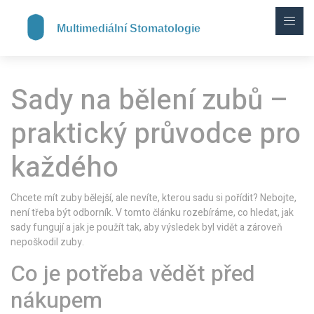
Sady na bělení zubů –
praktický průvodce pro
každého
Chcete mít zuby bělejší, ale nevíte, kterou sadu si pořídit? Nebojte,
není třeba být odborník. V tomto článku rozebíráme, co hledat, jak
sady fungují a jak je použít tak, aby výsledek byl vidět a zároveň
nepoškodil zuby.
Co je potřeba vědět před
nákupem