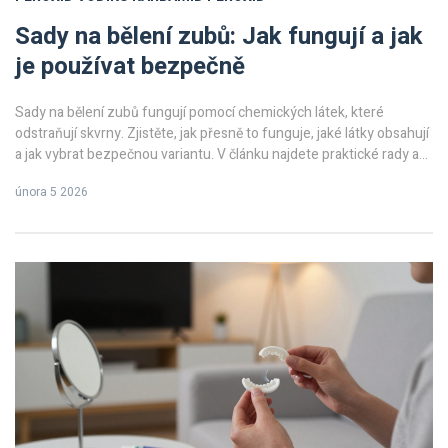
Sady na bělení zubů: Jak fungují a jak
je používat bezpečně
Sady na bělení zubů fungují pomocí chemických látek, které
odstraňují skvrny. Zjistěte, jak přesně to funguje, jaké látky obsahují
a jak vybrat bezpečnou variantu. V článku najdete praktické rady a
odpovědi na nejčastější dotazy.
února 5 2026