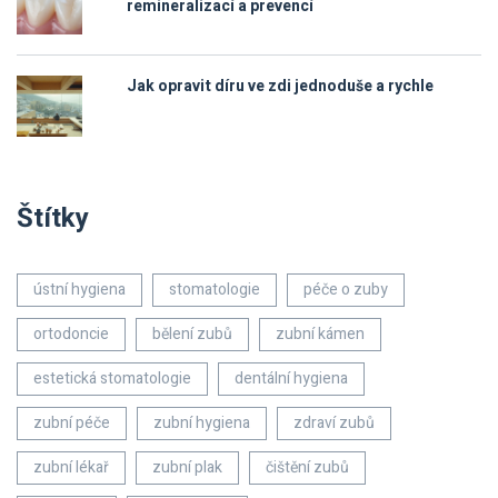
remineralizací a prevencí
Jak opravit díru ve zdi jednoduše a rychle
Štítky
ústní hygiena
stomatologie
péče o zuby
ortodoncie
bělení zubů
zubní kámen
estetická stomatologie
dentální hygiena
zubní péče
zubní hygiena
zdraví zubů
zubní lékař
zubní plak
čištění zubů