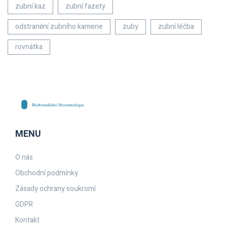
zubní kaz
zubní fazety
odstranění zubního kamene
zuby
zubní léčba
rovnátka
MENU
O nás
Obchodní podmínky
Zásady ochrany soukromí
GDPR
Kontakt