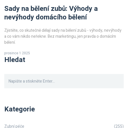
Sady na bělení zubů: Výhody a
nevýhody domácího bělení
Zjistěte, co skutečně dělají sady na bělení zubů - výhody, nevýhody
a co vám nikdo neřekne. Bez marketingu, jen pravda o domácím
bělení.
prosince 1 2025
Hledat
Kategorie
Zubní péče
(255)