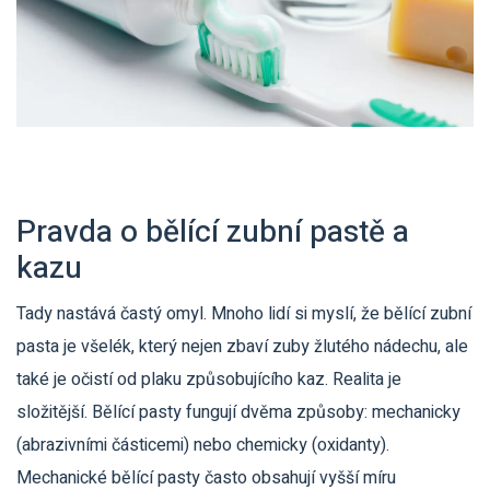
Pravda o bělící zubní pastě a
kazu
Tady nastává častý omyl. Mnoho lidí si myslí, že bělící zubní
pasta je všelék, který nejen zbaví zuby žlutého nádechu, ale
také je očistí od plaku způsobujícího kaz. Realita je
složitější. Bělící pasty fungují dvěma způsoby: mechanicky
(abrazivními částicemi) nebo chemicky (oxidanty).
Mechanické bělící pasty často obsahují vyšší míru