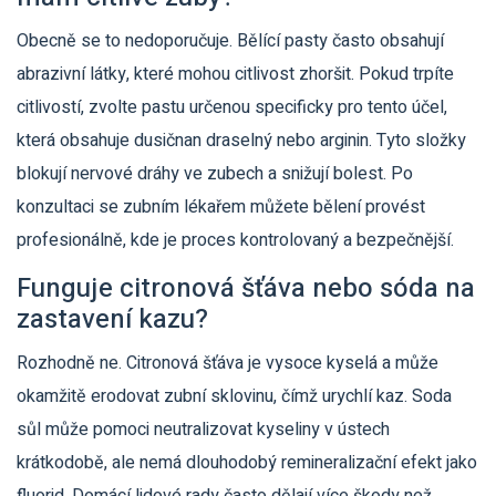
Obecně se to nedoporučuje. Bělící pasty často obsahují
abrazivní látky, které mohou citlivost zhoršit. Pokud trpíte
citlivostí, zvolte pastu určenou specificky pro tento účel,
která obsahuje dusičnan draselný nebo arginin. Tyto složky
blokují nervové dráhy ve zubech a snižují bolest. Po
konzultaci se zubním lékařem můžete bělení provést
profesionálně, kde je proces kontrolovaný a bezpečnější.
Funguje citronová šťáva nebo sóda na
zastavení kazu?
Rozhodně ne. Citronová šťáva je vysoce kyselá a může
okamžitě erodovat zubní sklovinu, čímž urychlí kaz. Soda
sůl může pomoci neutralizovat kyseliny v ústech
krátkodobě, ale nemá dlouhodobý remineralizační efekt jako