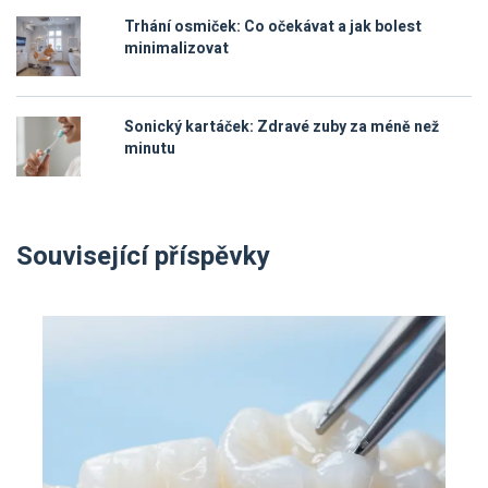
Trhání osmiček: Co očekávat a jak bolest
minimalizovat
Sonický kartáček: Zdravé zuby za méně než
minutu
Související příspěvky