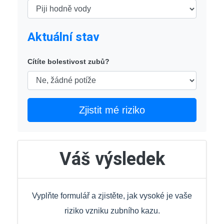
Aktuální stav
Cítíte bolestivost zubů?
Zjistit mé riziko
Váš výsledek
Vyplňte formulář a zjistěte, jak vysoké je vaše
riziko vzniku zubního kazu.