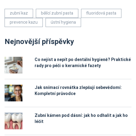
zubní kaz
bělící zubní pasta
fluoridová pasta
prevence kazu
ústní hygiena
Nejnovější příspěvky
Co nejíst a nepít po dentální hygieně? Praktické
rady pro péči o keramické fazety
Jak snímací rovnátka zlepšují sebevědomí:
Kompletní průvodce
Zubní kámen pod dásní: jak ho odhalit a jak ho
léčit