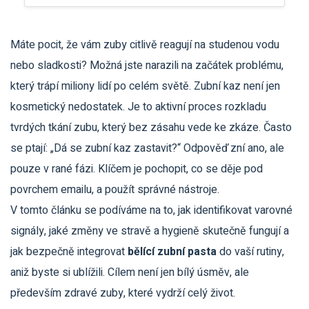
Máte pocit, že vám zuby citlivě reagují na studenou vodu
nebo sladkosti? Možná jste narazili na začátek problému,
který trápí miliony lidí po celém světě. Zubní kaz není jen
kosmetický nedostatek. Je to aktivní proces rozkladu
tvrdých tkání zubu, který bez zásahu vede ke zkáze. Často
se ptají: „Dá se zubní kaz zastavit?“ Odpověď zní ano, ale
pouze v rané fázi. Klíčem je pochopit, co se děje pod
povrchem emailu, a použít správné nástroje.
V tomto článku se podíváme na to, jak identifikovat varovné
signály, jaké změny ve stravě a hygieně skutečně fungují a
jak bezpečně integrovat
bělící zubní pasta
do vaší rutiny,
aniž byste si ublížili. Cílem není jen bílý úsměv, ale
především zdravé zuby, které vydrží celý život.