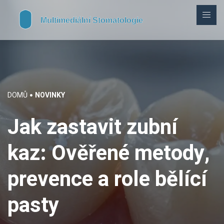
DOMŮ
NOVINKY
Jak zastavit zubní
kaz: Ověřené metody,
prevence a role bělící
pasty