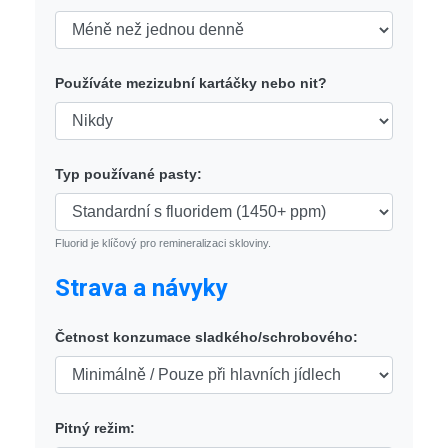
Používáte mezizubní kartáčky nebo nit?
Typ používané pasty:
Fluorid je klíčový pro remineralizaci skloviny.
Strava a návyky
Četnost konzumace sladkého/schrobového:
Pitný režim: