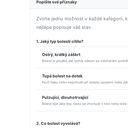
Popište své příznaky
Zvolte jednu možnost v každé kategorii, k
nejlépe popisuje váš stav.
1. Jaký typ bolesti cítíte?
Ostrý, krátký záškrt
Bolest je prudká, ale rychle odezní po odstranění podně
Tupá bolest na dotek
Pocit tlaku nebo nepohodlí při doteku jazykem nebo jíd
Pulzující, dlouhotrvající
Bolest bije jako tep, často se zhoršuje v noci nebo leže.
2. Co bolest vyvolává?