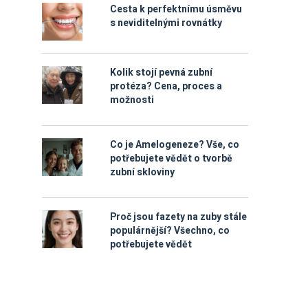
Cesta k perfektnímu úsměvu
s neviditelnými rovnátky
Kolik stojí pevná zubní
protéza? Cena, proces a
možnosti
Co je Amelogeneze? Vše, co
potřebujete vědět o tvorbě
zubní skloviny
Proč jsou fazety na zuby stále
populárnější? Všechno, co
potřebujete vědět