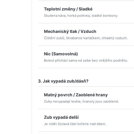
Teplotní změny / Sladké
Studena káva, horká polévka, sladké bonbony.
Mechanický tlak / Vzduch
Čištění zubů, škrabance kartáčkem, chladný vzduch.
Nic (Samovolná)
Bolest přichází sama od sebe bez vnějšího podnětu.
3. Jak vypadá zub/dásň?
Matný povrch / Zaoblené hrany
Zuby nevypadají leskle, hranoly jsou zaoblené.
Zub vypadá delší
Je vidět žlutavá část kořene nad dásní.