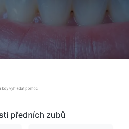
 a kdy vyhledat pomoc
sti předních zubů