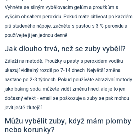
Vyhněte se silným vybělovacím gelům a proužkům s
vyšším obsahem peroxidu. Pokud máte citlivost po každém
pití studeného nápoje, začněte s pastou s 3 % peroxidu a
používejte ji jen jednou denně.
Jak dlouho trvá, než se zuby vybělí?
Záleží na metodě. Proužky a pasty s peroxidem vodíku
ukazují viditelný rozdíl po 7-14 dnech. Největší změna
nastane po 2-3 týdnech. Pokud používáte abrazivní metody
jako baking soda, můžete vidět změnu hned, ale je to jen
dočasný efekt - email se poškozuje a zuby se pak mohou
jevit ještě žlutější.
Můžu vybělit zuby, když mám plomby
nebo korunky?