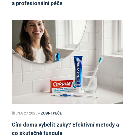
a profesionální péče
ŘÍJNA 27 2025
ZUBNÍ PÉČE
Čím doma vybělit zuby? Efektivní metody a
co skutečně funguje