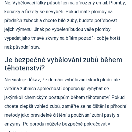
Ne. Vybělovací látky působí jen na přirozený email. Plomby,
korunky a fazety se nevybělí. Pokud máte plomby na
předních zubech a chcete bílé zuby, budete potřebovat
jejich výměnu. Jinak po vybělení budou vaše plomby
vypadat jako tmavé skvrny na bílém pozadí - což je horší
než původní stav.
Je bezpečné vybělování zubů během
těhotenství?
Neexistuje důkaz, že domácí vybělování škodí plodu, ale
většina zubních společností doporučuje vyhýbat se
jakýmkoli chemickým postupům během těhotenství. Pokud
chcete zlepšit vzhled zubů, zaměřte se na čištění a přírodní
metody jako pravidelné čištění a používání zubní pasty s
enzymy. Po porodu můžete bezpečně pokračovat v