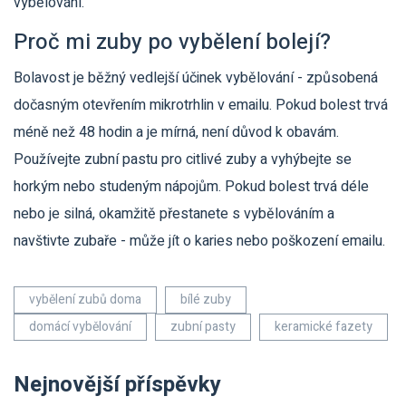
vybělování.
Proč mi zuby po vybělení bolejí?
Bolavost je běžný vedlejší účinek vybělování - způsobená
dočasným otevřením mikrotrhlin v emailu. Pokud bolest trvá
méně než 48 hodin a je mírná, není důvod k obavám.
Používejte zubní pastu pro citlivé zuby a vyhýbejte se
horkým nebo studeným nápojům. Pokud bolest trvá déle
nebo je silná, okamžitě přestanete s vybělováním a
navštivte zubaře - může jít o karies nebo poškození emailu.
vybělení zubů doma
bílé zuby
domácí vybělování
zubní pasty
keramické fazety
Nejnovější příspěvky