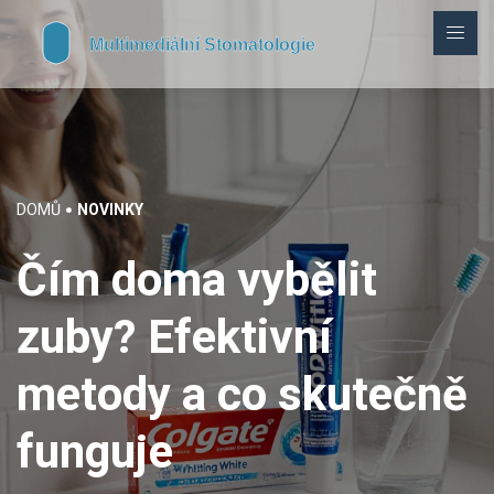
DOMŮ
NOVINKY
Čím doma vybělit
zuby? Efektivní
metody a co skutečně
funguje