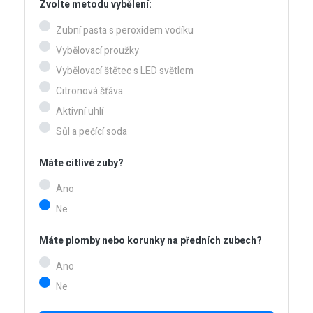
Zvolte metodu vybělení:
Zubní pasta s peroxidem vodíku
Vybělovací proužky
Vybělovací štětec s LED světlem
Citronová šťáva
Aktivní uhlí
Sůl a pečící soda
Máte citlivé zuby?
Ano
Ne
Máte plomby nebo korunky na předních zubech?
Ano
Ne