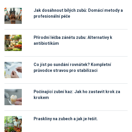
Jak dosáhnout bílých zubů: Domácí metody a
profesionální péče
Přírodní léčba zánětu zubu: Alternativy k
antibiotikům
Co jíst po sundání rovnátek? Kompletní
průvodce stravou pro stabilizaci
Počínající zubní kaz: Jak ho zastavit krok za
krokem
Praskliny na zubech a jak je řešit.