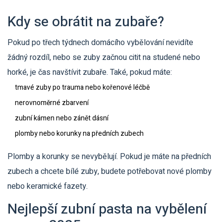
Kdy se obrátit na zubaře?
Pokud po třech týdnech domácího vybělování nevidíte
žádný rozdíl, nebo se zuby začnou citit na studené nebo
horké, je čas navštívit zubaře. Také, pokud máte:
tmavé zuby po trauma nebo kořenové léčbě
nerovnoměrné zbarvení
zubní kámen nebo zánět dásní
plomby nebo korunky na předních zubech
Plomby a korunky se nevybělují. Pokud je máte na předních
zubech a chcete bílé zuby, budete potřebovat nové plomby
nebo keramické fazety.
Nejlepší zubní pasta na vybělení