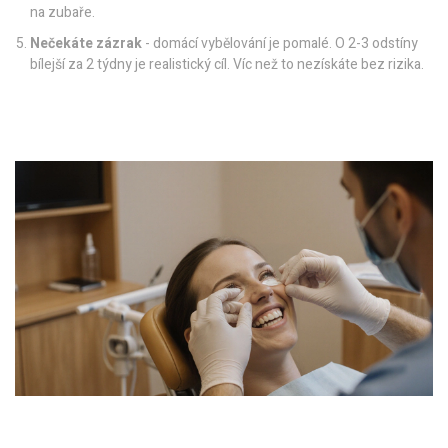
na zubaře.
Nečekáte zázrak
- domácí vybělování je pomalé. O 2-3 odstíny
bílejší za 2 týdny je realistický cíl. Víc než to nezískáte bez rizika.