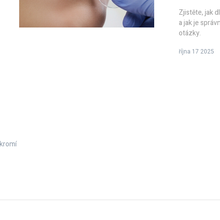
Zjistěte, jak 
a jak je správ
otázky.
října 17 2025
kromí