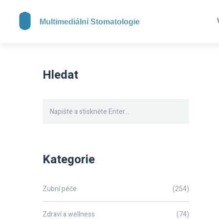
Hledat
Kategorie
Zubní péče
(254)
Zdraví a wellness
(74)