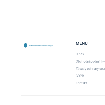
MENU
O nás
Obchodní podmínky
Zásady ochrany sou
GDPR
Kontakt