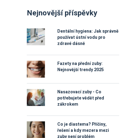
Nejnovější příspěvky
Dentální hygiena: Jak správně
používat ústní vodu pro
zdravé dásně
Fazety na přední zuby:
Nejnovější trendy 2025
Nasazovací zuby - Co
potřebujete vědět před
zákrokem
Co je diastema? Příčiny,
řešení a kdy mezera mezi
zuby není problém