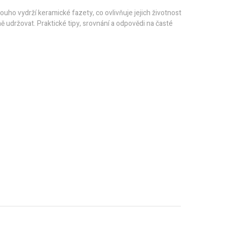
dlouho vydrží keramické fazety, co ovlivňuje jejich životnost
ně udržovat. Praktické tipy, srovnání a odpovědi na časté