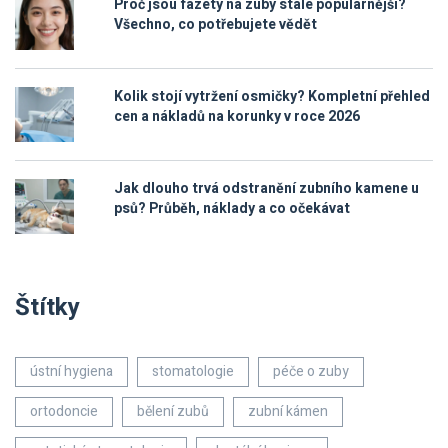
Proč jsou fazety na zuby stále populárnější?
Všechno, co potřebujete vědět
Kolik stojí vytržení osmičky? Kompletní přehled
cen a nákladů na korunky v roce 2026
Jak dlouho trvá odstranění zubního kamene u
psů? Průběh, náklady a co očekávat
Štítky
ústní hygiena
stomatologie
péče o zuby
ortodoncie
bělení zubů
zubní kámen