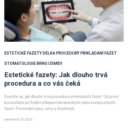
ESTETICKÉ FAZETY
DÉLKA PROCEDURY
PŘIKLÁDÁNÍ FAZET
STOMATOLOGIE BRNO
ÚSMĚV
Estetické fazety: Jak dlouho trvá
procedura a co vás čeká
Dozvíte se, jak dlouho trvá procedura estetických fazet. Od první
konzultace po finální přilepení keramických nebo kompozitních
fazet. Porovnání času, ceny a životnosti.
července 25 2026