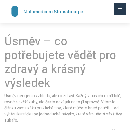
Úsměv – co
potřebujete vědět pro
zdravý a krásný
výsledek
Úsměv není jen o vzhledu, ale i o zdraví. Každý z nás chce mít bílé,
rovné a svěží zuby, ale často neví, jak na to jít správně. V tomto
článku vám ukážu praktické tipy, které můžete hned použít – od
výběru kartáčku po jednoduché návyky, které vám ušetří návštěvy
zubaře.