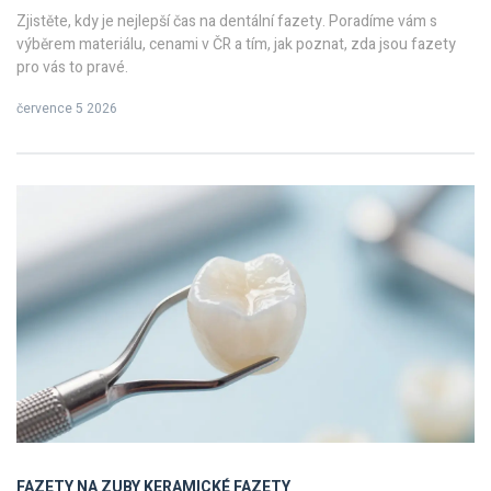
Zjistěte, kdy je nejlepší čas na dentální fazety. Poradíme vám s
výběrem materiálu, cenami v ČR a tím, jak poznat, zda jsou fazety
pro vás to pravé.
července 5 2026
FAZETY NA ZUBY
KERAMICKÉ FAZETY