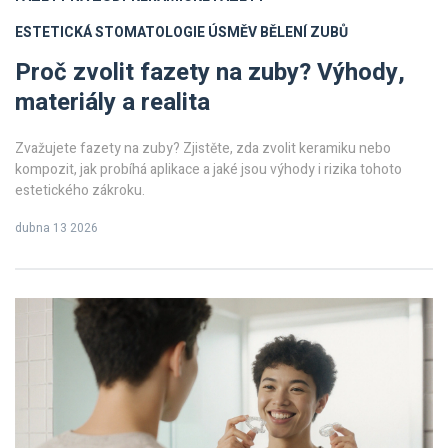
ESTETICKÁ STOMATOLOGIE
ÚSMĚV
BĚLENÍ ZUBŮ
Proč zvolit fazety na zuby? Výhody,
materiály a realita
Zvažujete fazety na zuby? Zjistěte, zda zvolit keramiku nebo
kompozit, jak probíhá aplikace a jaké jsou výhody i rizika tohoto
estetického zákroku.
dubna 13 2026