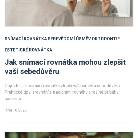
SNÍMACÍ ROVNÁTKA
SEBEVĚDOMÍ
ÚSMĚV
ORTODONTIE
ESTETICKÉ ROVNÁTKA
Jak snímací rovnátka mohou zlepšit
vaši sebedůvěru
Objevte, jak snímací rovnátka zlepší váš úsměv a sebedůvěru.
Praktické tipy, srovnání s tradičními rovnáky a reálné příběhy
pacientů.
října 10 2025