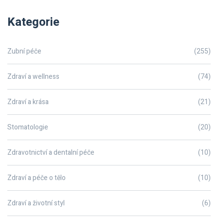
Kategorie
Zubní péče
(255)
Zdraví a wellness
(74)
Zdraví a krása
(21)
Stomatologie
(20)
Zdravotnictví a dentalní péče
(10)
Zdraví a péče o tělo
(10)
Zdraví a životní styl
(6)