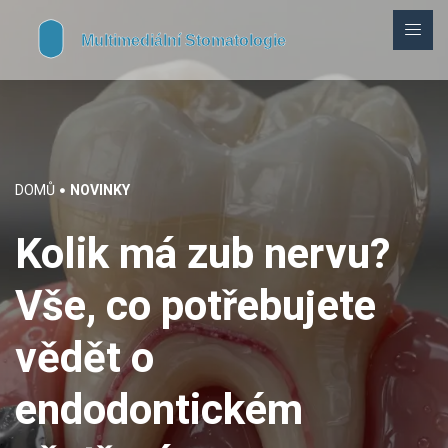
DOMŮ
NOVINKY
Kolik má zub nervu?
Vše, co potřebujete
vědět o
endodontickém