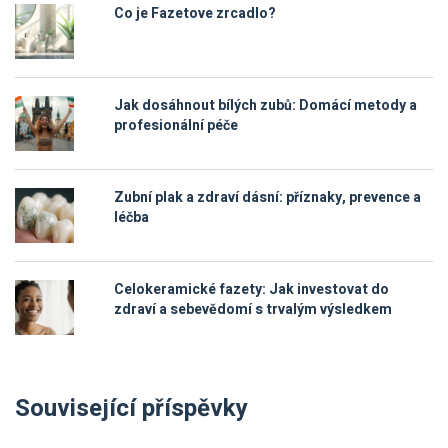
Co je Fazetove zrcadlo?
Jak dosáhnout bílých zubů: Domácí metody a
profesionální péče
Zubní plak a zdraví dásní: příznaky, prevence a
léčba
Celokeramické fazety: Jak investovat do
zdraví a sebevědomí s trvalým výsledkem
Související příspěvky