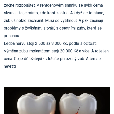
začne rozpouštět. V rentgenovém snímku se uvidí černá
skvrna - to je místo, kde kost zanikla. A když se to stane,
zub už nelze zachránit. Musí se vytrhnout. A pak začínají
problémy s žvýkáním, s tváří, s ostatními zuby, které se
posunou.
Léčba nervu stojí 2 500 až 8 000 Kč, podle složitosti.
Výměna zubu implantátem stojí 20 000 Kč a více. A to je jen
cena. Co je důležitější - ztrácíte přirozený zub. A ten se
nevrátí.