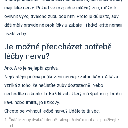
mají také nervy. Pokud se rozpadne mléčný zub, může to
ovlivnit vývoj trvalého zubu pod ním. Proto je důležité, aby
děti měly pravidelné prohlídky u zubaře - i když ještě nemají
trvalé zuby.
Je možné předcházet potřebě
léčby nervu?
Ano. A to je nejlepší zpráva.
Nejčastější příčina poškození nervu je
zubní káva
. A káva
vzniká z toho, že nečistíte zuby dostatečně. Nebo
nechodíte na kontrolu. Každý zub, který má špatnou plombu,
kávu nebo trhlinu, je rizikový.
Chcete se vyhnout léčbě nervu? Udělejte tři věci:
Čistěte zuby dvakrát denně - alespoň dvě minuty - a používejte
nit.