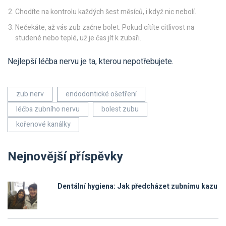
Chodíte na kontrolu každých šest měsíců, i když nic nebolí.
Nečekáte, až vás zub začne bolet. Pokud cítíte citlivost na
studené nebo teplé, už je čas jít k zubaři.
Nejlepší léčba nervu je ta, kterou nepotřebujete.
zub nerv
endodontické ošetření
léčba zubního nervu
bolest zubu
kořenové kanálky
Nejnovější příspěvky
Dentální hygiena: Jak předcházet zubnímu kazu