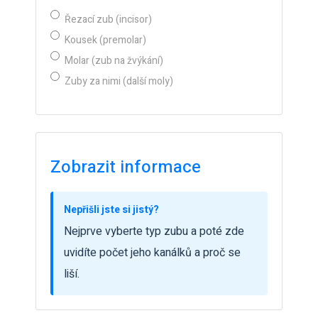
Řezací zub (incisor)
Kousek (premolar)
Molar (zub na žvýkání)
Zuby za nimi (další moly)
Zobrazit informace
Nepřišli jste si jistý?
Nejprve vyberte typ zubu a poté zde
uvidíte počet jeho kanálků a proč se
liší.