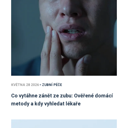
KVĚTNA 28 2026
ZUBNÍ PÉČE
Co vytáhne zánět ze zubu: Ověřené domácí
metody a kdy vyhledat lékaře