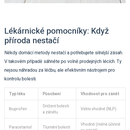
Lékárnické pomocníky: Když
příroda nestačí
Někdy domácí metody nestačí a potřebujete silnější zásah.
V takovém případě sáhněte po volně prodejných lécích. Ty
nejsou náhradou za léčbu, ale efektivním nástrojem pro
kontrolu bolesti.
Typ léku
Působení
Vhodnost pro zánět
Snížení bolesti
Ibuprofen
Velmi vhodné (NLP)
a zánětu
Vhodné (méně účinné
Paracetamol
Tlumění bolesti