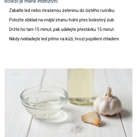
bolest je méně intenzivní.
Zabalte led nebo mraženou zeleninu do čistého ručníku.
Položte obklad na vnější stranu tváře přes bolestivý zub.
Držte ho tam 15 minut, pak udělejte přestávku 15 minut.
Nikdy nekladejte led přímo na kůži, hrozí popálení chladem.