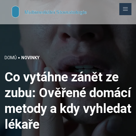
DOMŮ
NOVINKY
Co vytáhne zánět ze
zubu: Ověřené domácí
metody a kdy vyhledat
lékaře