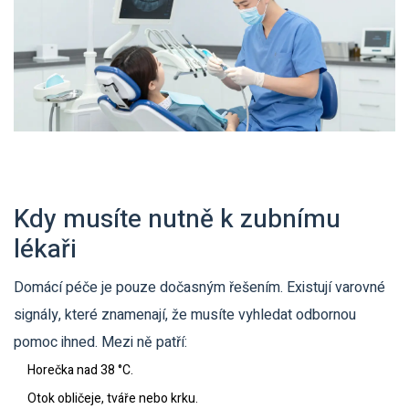
Kdy musíte nutně k zubnímu
lékaři
Domácí péče je pouze dočasným řešením. Existují varovné
signály, které znamenají, že musíte vyhledat odbornou
pomoc ihned. Mezi ně patří:
Horečka nad 38 °C.
Otok obličeje, tváře nebo krku.