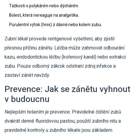
Těžkosti s polykáním nebo dýcháním.
Bolest, která nereaguje na analgetika.
Purulentní výtok (hnis) z dásně nebo kolem zubu.
Zubní lékař provede rentgenové vyšetření, aby zjistil
přesnou příčinu zánětu. Léčba může zahrnovat odbourání
kazu, endodontickou léčbu (kořenový kanál) nebo extrakci
zubu. Pouze odborný zákrok odstraní zdroj infekce a
zastaví zánět navždy.
Prevence: Jak se zánětu vyhnout
v budoucnu
Nejlepším řešením je prevence. Pravidelné čištění zubů
dvakrát denně fluoridovou pastou, použití zubního nitu a
pravidelné kontroly u zubního lékaře jsou základem