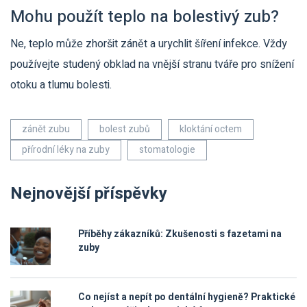
Mohu použít teplo na bolestivý zub?
Ne, teplo může zhoršit zánět a urychlit šíření infekce. Vždy
používejte studený obklad na vnější stranu tváře pro snížení
otoku a tlumu bolesti.
zánět zubu
bolest zubů
kloktání octem
přírodní léky na zuby
stomatologie
Nejnovější příspěvky
Příběhy zákazníků: Zkušenosti s fazetami na
zuby
Co nejíst a nepít po dentální hygieně? Praktické