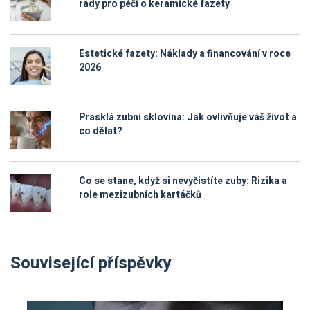
rady pro péči o keramické fazety
Estetické fazety: Náklady a financování v roce
2026
Prasklá zubní sklovina: Jak ovlivňuje váš život a
co dělat?
Co se stane, když si nevyčistíte zuby: Rizika a
role mezizubních kartáčků
Související příspěvky