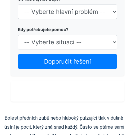
Kdy potřebujete pomoc?
Doporučit řešení
Bolest předních zubů nebo hluboký pulzující tlak v dutině
ústní je pocit, který zná snad každý. Často se ptáme sami