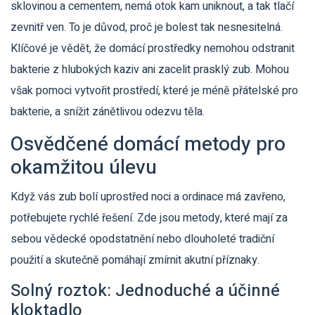
sklovinou a cementem, nemá otok kam uniknout, a tak tlačí
zevnitř ven. To je důvod, proč je bolest tak nesnesitelná.
Klíčové je vědět, že domácí prostředky nemohou odstranit
bakterie z hlubokých kaziv ani zacelit prasklý zub. Mohou
však pomoci vytvořit prostředí, které je méně přátelské pro
bakterie, a snížit zánětlivou odezvu těla.
Osvědčené domácí metody pro
okamžitou úlevu
Když vás zub bolí uprostřed noci a ordinace má zavřeno,
potřebujete rychlé řešení. Zde jsou metody, které mají za
sebou vědecké opodstatnění nebo dlouholeté tradiční
použití a skutečně pomáhají zmírnit akutní příznaky.
Solný roztok: Jednoduché a účinné
kloktadlo