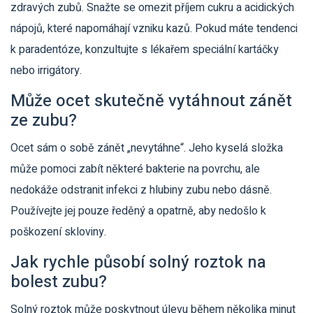
zdravých zubů. Snažte se omezit příjem cukru a acidických
nápojů, které napomáhají vzniku kazů. Pokud máte tendenci
k paradentóze, konzultujte s lékařem speciální kartáčky
nebo irrigátory.
Může ocet skutečně vytáhnout zánět
ze zubu?
Ocet sám o sobě zánět „nevytáhne“. Jeho kyselá složka
může pomoci zabít některé bakterie na povrchu, ale
nedokáže odstranit infekci z hlubiny zubu nebo dásně.
Používejte jej pouze ředěný a opatrně, aby nedošlo k
poškození skloviny.
Jak rychle působí solný roztok na
bolest zubu?
Solný roztok může poskytnout úlevu během několika minut