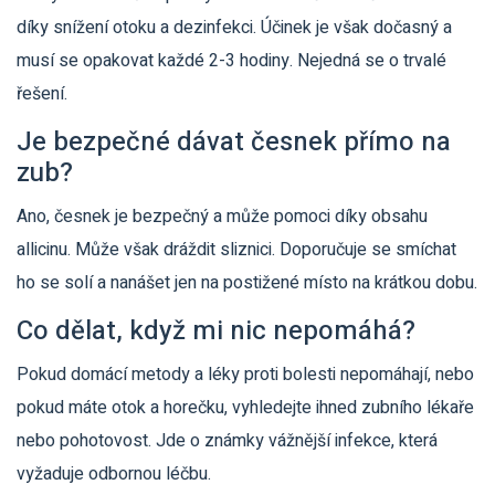
díky snížení otoku a dezinfekci. Účinek je však dočasný a
musí se opakovat každé 2-3 hodiny. Nejedná se o trvalé
řešení.
Je bezpečné dávat česnek přímo na
zub?
Ano, česnek je bezpečný a může pomoci díky obsahu
allicinu. Může však dráždit sliznici. Doporučuje se smíchat
ho se solí a nanášet jen na postižené místo na krátkou dobu.
Co dělat, když mi nic nepomáhá?
Pokud domácí metody a léky proti bolesti nepomáhají, nebo
pokud máte otok a horečku, vyhledejte ihned zubního lékaře
nebo pohotovost. Jde o známky vážnější infekce, která
vyžaduje odbornou léčbu.