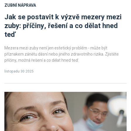
ZUBNÍ NÁPRAVA
Jak se postavit k výzvě mezery mezi
zuby: příčiny, řešení a co dělat hned
teď
Mezera mezi zuby není jen estetický problém - může být
příznakem zánětu dásní nebo jiného zdravotního rizika. Zjistěte
příčiny, možná řešení a co dělat hned teď.
listopadu 30 2025