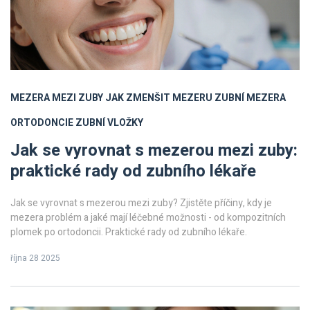
MEZERA MEZI ZUBY
JAK ZMENŠIT MEZERU
ZUBNÍ MEZERA
ORTODONCIE
ZUBNÍ VLOŽKY
Jak se vyrovnat s mezerou mezi zuby:
praktické rady od zubního lékaře
Jak se vyrovnat s mezerou mezi zuby? Zjistěte příčiny, kdy je
mezera problém a jaké mají léčebné možnosti - od kompozitních
plomek po ortodoncii. Praktické rady od zubního lékaře.
října 28 2025