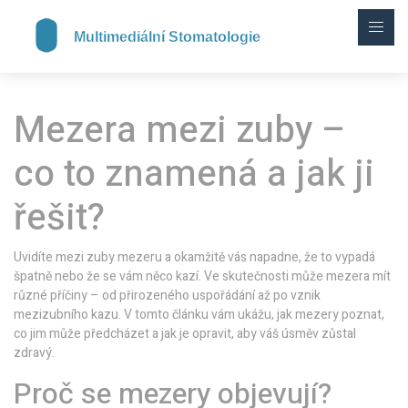
Mezera mezi zuby –
co to znamená a jak ji
řešit?
Uvidíte mezi zuby mezeru a okamžitě vás napadne, že to vypadá
špatně nebo že se vám něco kazí. Ve skutečnosti může mezera mít
různé příčiny – od přirozeného uspořádání až po vznik
mezizubního kazu. V tomto článku vám ukážu, jak mezery poznat,
co jim může předcházet a jak je opravit, aby váš úsměv zůstal
zdravý.
Proč se mezery objevují?