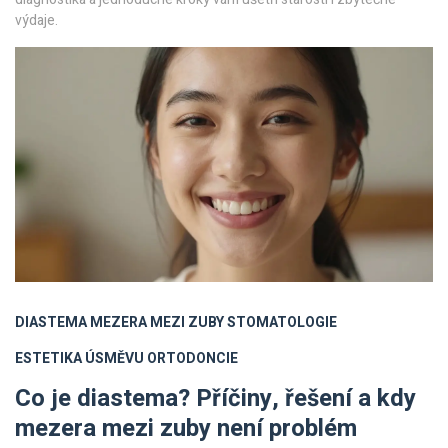
výdaje.
DIASTEMA
MEZERA MEZI ZUBY
STOMATOLOGIE
ESTETIKA ÚSMĚVU
ORTODONCIE
Co je diastema? Příčiny, řešení a kdy
mezera mezi zuby není problém