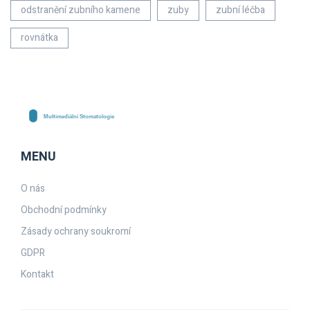
odstranění zubního kamene
zuby
zubní léčba
rovnátka
MENU
O nás
Obchodní podmínky
Zásady ochrany soukromí
GDPR
Kontakt