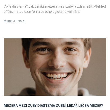
Co je diastema? Jak vzniká mezera mezi zuby a zda ji řešit. Přehled
příčin, metod uzavření a psychologického vnímání.
května 31 2026
MEZERA MEZI ZUBY
DIASTEMA
ZUBNÍ LÉKAŘ
LÉČBA MEZERY