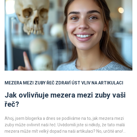
MEZERA MEZI ZUBY
ŘEČ
ZDRAVÍ ÚST
VLIV NA ARTIKULACI
Jak ovlivňuje mezera mezi zuby vaši
řeč?
Ahoj, jsem blogerka a dnes se podíváme na to, jak mezera mezi
zuby může ovlivnit naši řeč. Uvědomili jste si někdy, že tato malá
mezera může mít velký dopad na naši artikulaci? No, určitě ano!