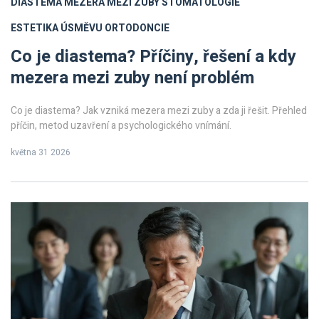
DIASTEMA
MEZERA MEZI ZUBY
STOMATOLOGIE
ESTETIKA ÚSMĚVU
ORTODONCIE
Co je diastema? Příčiny, řešení a kdy
mezera mezi zuby není problém
Co je diastema? Jak vzniká mezera mezi zuby a zda ji řešit. Přehled
příčin, metod uzavření a psychologického vnímání.
května 31 2026