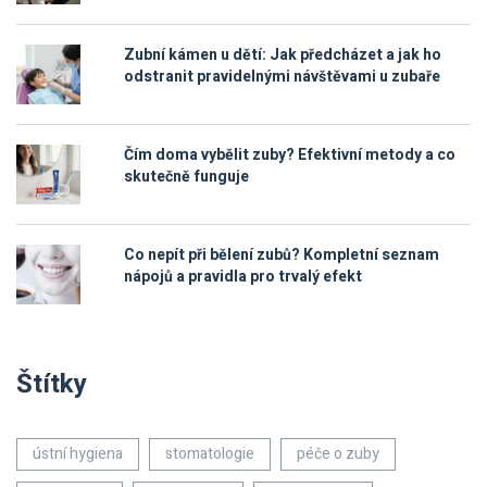
Zubní kámen u dětí: Jak předcházet a jak ho
odstranit pravidelnými návštěvami u zubaře
Čím doma vybělit zuby? Efektivní metody a co
skutečně funguje
Co nepít při bělení zubů? Kompletní seznam
nápojů a pravidla pro trvalý efekt
Štítky
ústní hygiena
stomatologie
péče o zuby