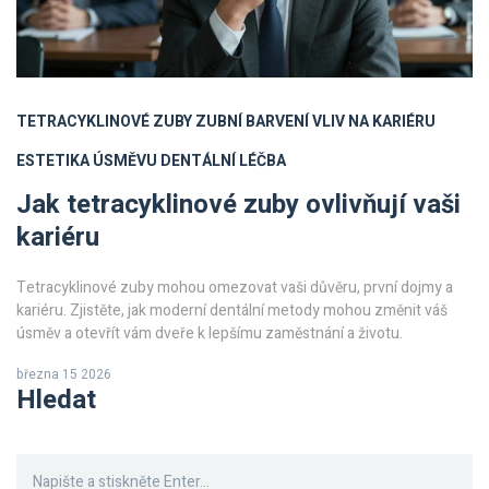
TETRACYKLINOVÉ ZUBY
ZUBNÍ BARVENÍ
VLIV NA KARIÉRU
ESTETIKA ÚSMĚVU
DENTÁLNÍ LÉČBA
Jak tetracyklinové zuby ovlivňují vaši
kariéru
Tetracyklinové zuby mohou omezovat vaši důvěru, první dojmy a
kariéru. Zjistěte, jak moderní dentální metody mohou změnit váš
úsměv a otevřít vám dveře k lepšímu zaměstnání a životu.
března 15 2026
Hledat