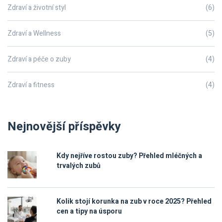
Zdraví a životní styl
(6)
Zdraví a Wellness
(5)
Zdraví a péče o zuby
(4)
Zdraví a fitness
(4)
Nejnovější příspěvky
Kdy nejříve rostou zuby? Přehled mléčných a
trvalých zubů
Kolik stojí korunka na zub v roce 2025? Přehled
cen a tipy na úsporu