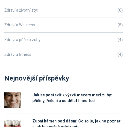
Zdraví a životní styl
(6)
Zdraví a Wellness
(5)
Zdraví a péče o zuby
(4)
Zdraví a fitness
(4)
Nejnovější příspěvky
Jak se postavit k výzvě mezery mezi zuby:
příčiny, řešení a co dělat hned teď
Zubní kámen pod dásní: Co to je, jak ho poznat
a jak bezpečně odstranit