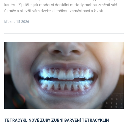
kariéru. Zjistěte, jak moderní dentální metody mohou změnit váš
úsměv a otevřít vám dveře k lepšímu zaměstnání a životu.
března 15 2026
TETRACYKLINOVÉ ZUBY
ZUBNÍ BARVENÍ
TETRACYKLIN