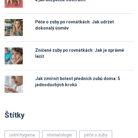
Péče o zuby po rovnátkách: Jak udržet
dokonalý úsměv
Zničené zuby po rovnátkách: Jak je správně
léčit
Jak zmírnit bolest předních zubů doma: 5
jednoduchých kroků
Štítky
ústní hygiena
stomatologie
péče o zuby