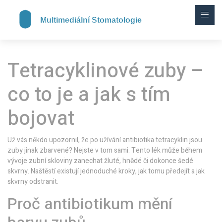
Tetracyklinové zuby –
co to je a jak s tím
bojovat
Už vás někdo upozornil, že po užívání antibiotika tetracyklin jsou
zuby jinak zbarvené? Nejste v tom sami. Tento lék může během
vývoje zubní skloviny zanechat žluté, hnědé či dokonce šedé
skvrny. Naštěstí existují jednoduché kroky, jak tomu předejít a jak
skvrny odstranit.
Proč antibiotikum mění