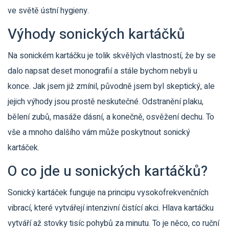
ve světě ústní hygieny.
Výhody sonických kartáčků
Na sonickém kartáčku je tolik skvělých vlastností, že by se
dalo napsat deset monografií a stále bychom nebyli u
konce. Jak jsem již zmínil, původně jsem byl skeptický, ale
jejich výhody jsou prostě neskutečné. Odstranění plaku,
bělení zubů, masáže dásní, a konečně, osvěžení dechu. To
vše a mnoho dalšího vám může poskytnout sonický
kartáček.
O co jde u sonických kartáčků?
Sonický kartáček funguje na principu vysokofrekvenčních
vibrací, které vytvářejí intenzivní čistící akci. Hlava kartáčku
vytváří až stovky tisíc pohybů za minutu. To je něco, co ruční