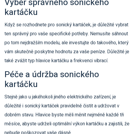
Výběr správného sonického
kartáčku
Když se rozhodnete pro sonický kartáček, je důležité vybrat
ten správný pro vaše specifické potřeby. Nemusíte sáhnout
po tom nejdražším modelu, ale investujte do takového, který
vám skutečně poskytne hodnotu za vaše peníze. Důležité je
také zvážit typ hlavice kartáčku a frekvenci vibrací.
Péče a údržba sonického
kartáčku
Stejně jako u jakéhokoli jiného elektrického zařízení, je
důležité i sonický kartáček pravidelně čistit a udržovat v
dobrém stavu. Hlavice byste měli měnit nejméně každé tři
měsíce, abyste udrželi optimální výkon kartáčku a zajistili, že
nebude poškozovat vaše dásně.