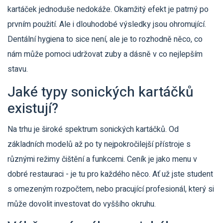
kartáček jednoduše nedokáže. Okamžitý efekt je patrný po
prvním použití. Ale i dlouhodobé výsledky jsou ohromující.
Dentální hygiena to sice není, ale je to rozhodně něco, co
nám může pomoci udržovat zuby a dásně v co nejlepším
stavu.
Jaké typy sonických kartáčků
existují?
Na trhu je široké spektrum sonických kartáčků. Od
základních modelů až po ty nejpokročilejší přístroje s
různými režimy čištění a funkcemi. Ceník je jako menu v
dobré restauraci - je tu pro každého něco. Ať už jste student
s omezeným rozpočtem, nebo pracující profesionál, který si
může dovolit investovat do vyššího okruhu.