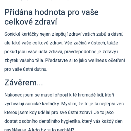
Přidána hodnota pro vaše
celkové zdraví
Sonické kartáčky nejen zlepšují zdraví vašich zubů a dásní,
ale také vaše celkové zdraví. Vše začíná v ústech, takže
pokud jsou vaše ústa zdravá, pravděpodobně je zdravý i
zbytek vašeho těla. Představte si to jako wellness ošetření
pro vaše ústní dutinu.
Závěrem...
Nakonec jsem se musel připojit k té hromadě lidí, kteří
vychvalují sonické kartáčky. Myslím, že to je ta nejlepší věc,
kterou jsem kdy udělal pro své ústní zdraví. Je to jako
dostat osobního dentálního hygienika, který vás každý den
navštěvuje. A kdo by si to nechtěl?