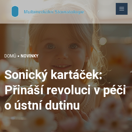
DOMŮ
NOVINKY
Sonický kartáček:
Přináší revoluci v péči
o ústní dutinu