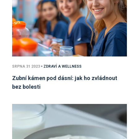
SRPNA 31 2023
ZDRAVÍ A WELLNESS
Zubní kámen pod dásní: jak ho zvládnout
bez bolesti