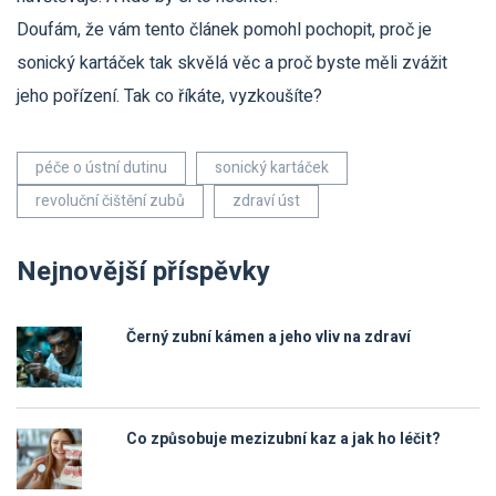
Doufám, že vám tento článek pomohl pochopit, proč je
sonický kartáček tak skvělá věc a proč byste měli zvážit
jeho pořízení. Tak co říkáte, vyzkoušíte?
péče o ústní dutinu
sonický kartáček
revoluční čištění zubů
zdraví úst
Nejnovější příspěvky
Černý zubní kámen a jeho vliv na zdraví
Co způsobuje mezizubní kaz a jak ho léčit?