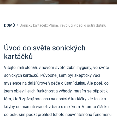
DOMŮ
Sonický kartáček: Přináší revoluci v péči o ústní dutinu
Úvod do světa sonických
kartáčků
Vítejte, milí čtenáři, v novém světě zubní hygieny, ve světě
sonických kartáčků. Původně jsem byl skeptický vůči
myšlence na další úroveň péče o ústní dutinu. Ale poté, co
jsem objevil jejich funkčnost a výhody, musím se připojit k
těm, kteří zpívají hosannu na sonické kartáčky. Je to jako
kdyby se mamuti vraceli z baru s mixérem. V tomto článku
se pokusím podat přehled tohoto neuvěřitelného fenoménu