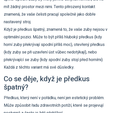
mít žádný prostor mezi nimi. Tento přirozený kontakt
znamená, že vaše čelisti pracují společně jako dobře
nastavený stroj.
Když je předkus špatný, znamená to, že vaše zuby nejsou v
optimální pozici. Může to být příliš hluboký předkus (kdy
horní zuby překrývají spodní příliš moc), otevřený předkus
(kdy zuby se při uzavření úst vůbec nedotýkají), nebo
překrývající se zuby (kdy spodní zuby stojí před horními).
Každá z těchto variant má své důsledky.
Co se děje, když je předkus
špatný?
Předkus, který není v pořádku, není jen estetický problém.
Může způsobit řadu zdravotních potíží, které se projevují