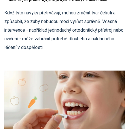
Když tyto návyky přetrvávají, mohou změnit tvar čelisti a
způsobit, že zuby nebudou moci vyrůst správně. Včasná
intervence - například jednoduchý ortodontický přístroj nebo
cvičení - může zabránit potřebě dlouhého a nákladného
léčení v dospělosti.