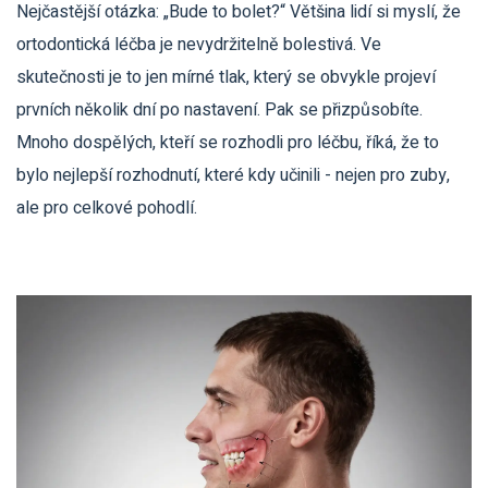
Nejčastější otázka: „Bude to bolet?“ Většina lidí si myslí, že
ortodontická léčba je nevydržitelně bolestivá. Ve
skutečnosti je to jen mírné tlak, který se obvykle projeví
prvních několik dní po nastavení. Pak se přizpůsobíte.
Mnoho dospělých, kteří se rozhodli pro léčbu, říká, že to
bylo nejlepší rozhodnutí, které kdy učinili - nejen pro zuby,
ale pro celkové pohodlí.