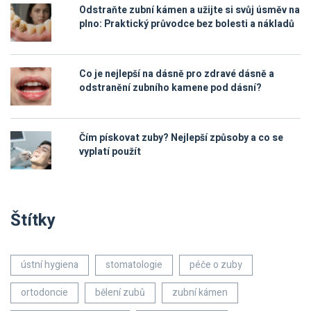
Odstraňte zubní kámen a užijte si svůj úsměv na
plno: Praktický průvodce bez bolesti a nákladů
Co je nejlepší na dásně pro zdravé dásně a
odstranění zubního kamene pod dásní?
Čím pískovat zuby? Nejlepší způsoby a co se
vyplatí použít
Štítky
ústní hygiena
stomatologie
péče o zuby
ortodoncie
bělení zubů
zubní kámen