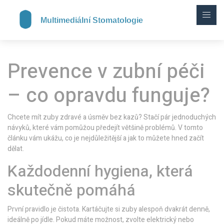
Prevence v zubní péči
– co opravdu funguje?
Chcete mít zuby zdravé a úsměv bez kazů? Stačí pár jednoduchých
návyků, které vám pomůžou předejít většině problémů. V tomto
článku vám ukážu, co je nejdůležitější a jak to můžete hned začít
dělat.
Každodenní hygiena, která
skutečně pomáhá
První pravidlo je čistota. Kartáčujte si zuby alespoň dvakrát denně,
ideálně po jídle. Pokud máte možnost, zvolte elektrický nebo