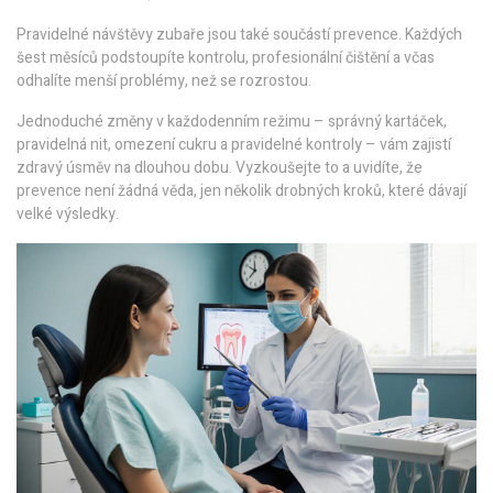
Pravidelné návštěvy zubaře jsou také součástí prevence. Každých
šest měsíců podstoupíte kontrolu, profesionální čištění a včas
odhalíte menší problémy, než se rozrostou.
Jednoduché změny v každodenním režimu – správný kartáček,
pravidelná nit, omezení cukru a pravidelné kontroly – vám zajistí
zdravý úsměv na dlouhou dobu. Vyzkoušejte to a uvidíte, že
prevence není žádná věda, jen několik drobných kroků, které dávají
velké výsledky.