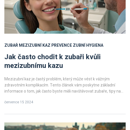
ZUBAŘ
MEZIZUBNÍ KAZ
PREVENCE
ZUBNÍ HYGIENA
Jak často chodit k zubaři kvůli
mezizubnímu kazu
Mezizubní kaz je častý problém, který může vést k vážným
zdravotním komplikacím. Tento článek vám poskytne základní
informace o tom, jak často byste měli navštěvovat zubaře, tipy na
prevenci a další užitečné rady.
července 15 2024