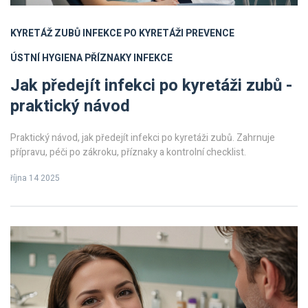
KYRETÁŽ ZUBŮ
INFEKCE PO KYRETÁŽI
PREVENCE
ÚSTNÍ HYGIENA
PŘÍZNAKY INFEKCE
Jak předejít infekci po kyretáži zubů -
praktický návod
Praktický návod, jak předejít infekci po kyretáži zubů. Zahrnuje
přípravu, péči po zákroku, příznaky a kontrolní checklist.
října 14 2025