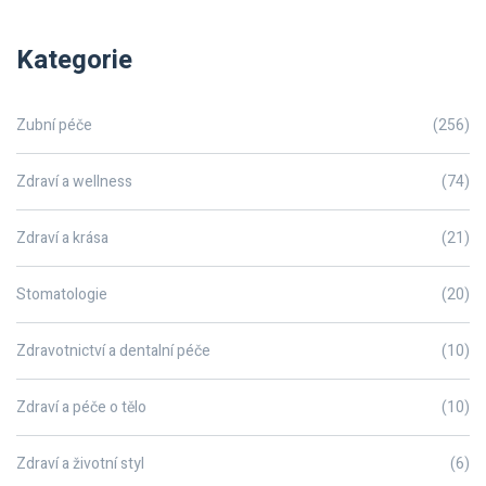
Kategorie
Zubní péče
(256)
Zdraví a wellness
(74)
Zdraví a krása
(21)
Stomatologie
(20)
Zdravotnictví a dentalní péče
(10)
Zdraví a péče o tělo
(10)
Zdraví a životní styl
(6)