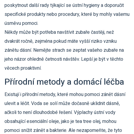
poskytnout další rady týkající se ústní hygieny a doporučit
specifické produkty nebo procedury, které by mohly vašemu
úsměvu pomoci.
Někdy může být potřeba navštívit zubaře častěji, než
dvakrát ročně, zejména pokud máte vyšší riziko vzniku
zánětu dásní. Nemějte strach se zeptat vašeho zubaře na
jeho názor ohledně četnosti návštěv. Lepší je být v těchto
věcech proaktivní.
Přírodní metody a domácí léčba
Existují i přírodní metody, které mohou pomoci zánět dásní
ulevit a léčit. Voda se solí může dočasně uklidnit dásně,
ačkoli to není dlouhodobé řešení. Výplachy ústní vody
obsahující esenciální oleje, jako je tea tree olej, mohou
pomoci snížit zánět a bakterie. Ale nezapomeňte, že tyto