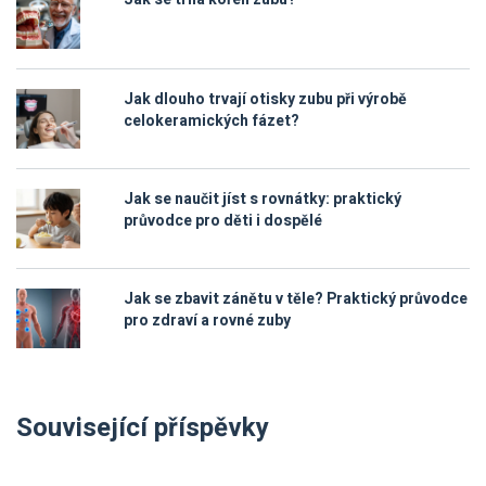
Jak dlouho trvají otisky zubu při výrobě
celokeramických fázet?
Jak se naučit jíst s rovnátky: praktický
průvodce pro děti i dospělé
Jak se zbavit zánětu v těle? Praktický průvodce
pro zdraví a rovné zuby
Související příspěvky