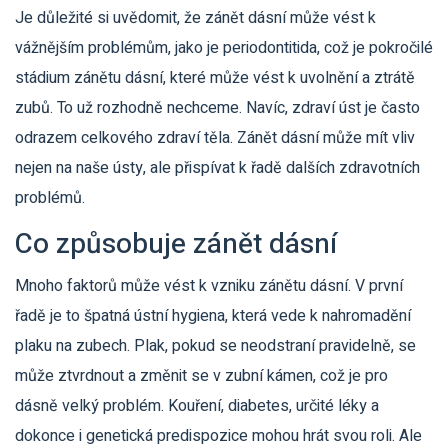
Je důležité si uvědomit, že zánět dásní může vést k
vážnějším problémům, jako je periodontitida, což je pokročilé
stádium zánětu dásní, které může vést k uvolnění a ztrátě
zubů. To už rozhodně nechceme. Navíc, zdraví úst je často
odrazem celkového zdraví těla. Zánět dásní může mít vliv
nejen na naše ústy, ale přispívat k řadě dalších zdravotních
problémů.
Co způsobuje zánět dásní
Mnoho faktorů může vést k vzniku zánětu dásní. V první
řadě je to špatná ústní hygiena, která vede k nahromadění
plaku na zubech. Plak, pokud se neodstraní pravidelně, se
může ztvrdnout a změnit se v zubní kámen, což je pro
dásně velký problém. Kouření, diabetes, určité léky a
dokonce i genetická predispozice mohou hrát svou roli. Ale