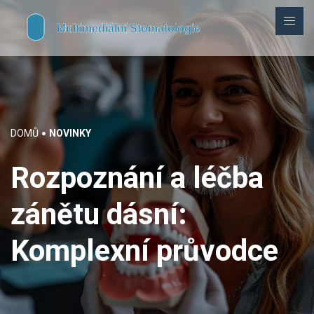
DOMŮ
NOVINKY
Rozpoznání a léčba
zánětu dásní:
Komplexní průvodce