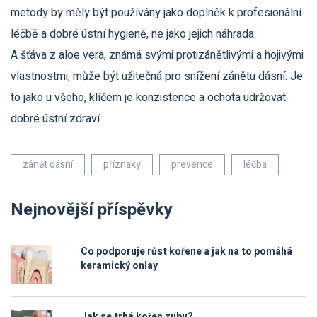
metody by měly být používány jako doplněk k profesionální
léčbě a dobré ústní hygieně, ne jako jejich náhrada.
A šťáva z aloe vera, známá svými protizánětlivými a hojivými
vlastnostmi, může být užitečná pro snížení zánětu dásní. Je
to jako u všeho, klíčem je konzistence a ochota udržovat
dobré ústní zdraví.
zánět dásní
příznaky
prevence
léčba
Nejnovější příspěvky
Co podporuje růst kořene a jak na to pomáhá
keramický onlay
Jak se trhá kořen zubu?