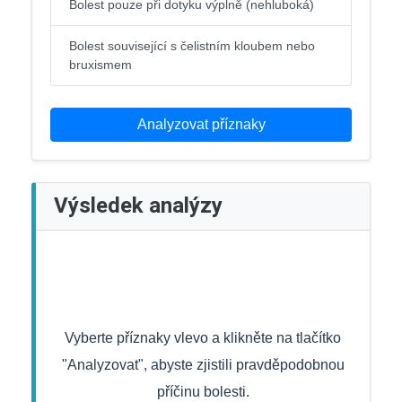
Bolest pouze při dotyku výplně (nehluboká)
Bolest související s čelistním kloubem nebo
bruxismem
Analyzovat příznaky
Výsledek analýzy
Vyberte příznaky vlevo a klikněte na tlačítko
"Analyzovat", abyste zjistili pravděpodobnou
příčinu bolesti.