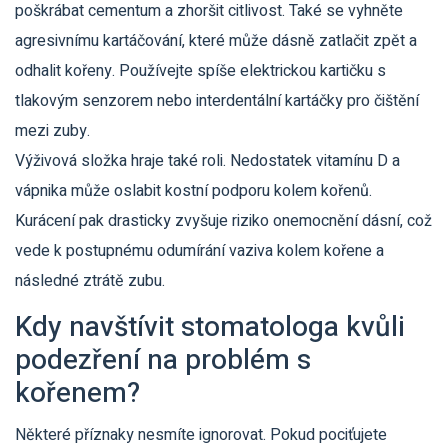
poškrábat cementum a zhoršit citlivost. Také se vyhněte
agresivnímu kartáčování, které může dásně zatlačit zpět a
odhalit kořeny. Používejte spíše elektrickou kartičku s
tlakovým senzorem nebo interdentální kartáčky pro čištění
mezi zuby.
Výživová složka hraje také roli. Nedostatek vitamínu D a
vápnika může oslabit kostní podporu kolem kořenů.
Kurácení pak drasticky zvyšuje riziko onemocnění dásní, což
vede k postupnému odumírání vaziva kolem kořene a
následné ztrátě zubu.
Kdy navštívit stomatologa kvůli
podezření na problém s
kořenem?
Některé příznaky nesmíte ignorovat. Pokud pociťujete