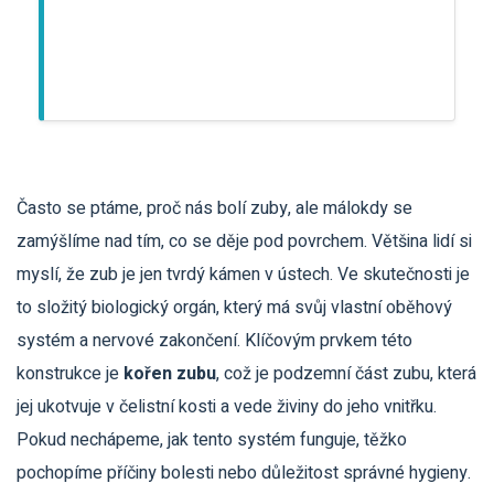
Často se ptáme, proč nás bolí zuby, ale málokdy se
zamýšlíme nad tím, co se děje pod povrchem. Většina lidí si
myslí, že zub je jen tvrdý kámen v ústech. Ve skutečnosti je
to složitý biologický orgán, který má svůj vlastní oběhový
systém a nervové zakončení. Klíčovým prvkem této
konstrukce je
kořen zubu
, což je
podzemní část zubu, která
jej ukotvuje v čelistní kosti a vede živiny do jeho vnitřku
.
Pokud nechápeme, jak tento systém funguje, těžko
pochopíme příčiny bolesti nebo důležitost správné hygieny.