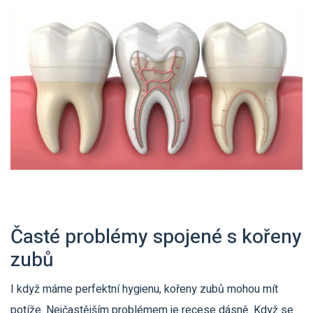
Časté problémy spojené s kořeny
zubů
I když máme perfektní hygienu, kořeny zubů mohou mít
potíže. Nejčastějším problémem je recese dásně. Když se