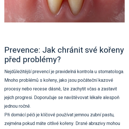
Prevence: Jak chránit své kořeny
před problémy?
Nejdůležitější prevencí je pravidelná kontrola u stomatologa.
Mnoho problémů s kořeny, jako jsou počáteční kazové
procesy nebo recese dásně, lze zachytit včas a zastavit
jejich progresi. Doporučuje se navštěvovat lékaře alespoň
jednou ročně.
Při domácí péči je klíčové používat jemnou zubní pastu,
zejména pokud máte citlivé kořeny. Drsné abrazivy mohou