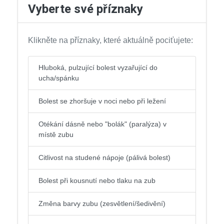
Vyberte své příznaky
Klikněte na příznaky, které aktuálně pociťujete:
Hluboká, pulzující bolest vyzařující do
ucha/spánku
Bolest se zhoršuje v noci nebo při ležení
Otékání dásně nebo "bolák" (paralýza) v
místě zubu
Citlivost na studené nápoje (pálivá bolest)
Bolest při kousnutí nebo tlaku na zub
Změna barvy zubu (zesvětlení/šedivění)