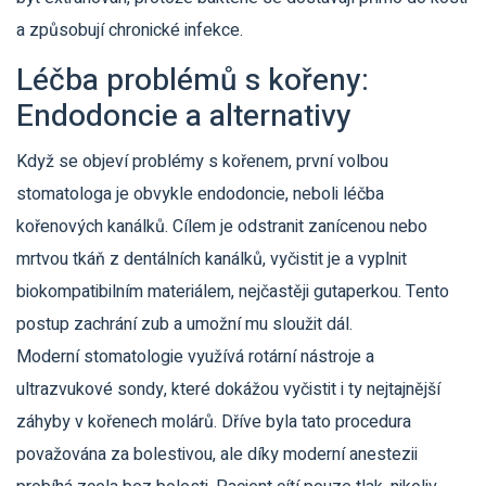
a způsobují chronické infekce.
Léčba problémů s kořeny:
Endodoncie a alternativy
Když se objeví problémy s kořenem, první volbou
stomatologa je obvykle endodoncie, neboli léčba
kořenových kanálků. Cílem je odstranit zanícenou nebo
mrtvou tkáň z dentálních kanálků, vyčistit je a vyplnit
biokompatibilním materiálem, nejčastěji gutaperkou. Tento
postup zachrání zub a umožní mu sloužit dál.
Moderní stomatologie využívá rotární nástroje a
ultrazvukové sondy, které dokážou vyčistit i ty nejtajnější
záhyby v kořenech molárů. Dříve byla tato procedura
považována za bolestivou, ale díky moderní anestezii