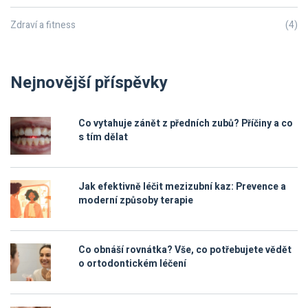
Zdraví a fitness
(4)
Nejnovější příspěvky
Co vytahuje zánět z předních zubů? Příčiny a co
s tím dělat
Jak efektivně léčit mezizubní kaz: Prevence a
moderní způsoby terapie
Co obnáší rovnátka? Vše, co potřebujete vědět
o ortodontickém léčení