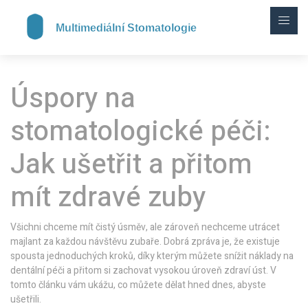
Úspory na
stomatologické péči:
Jak ušetřit a přitom
mít zdravé zuby
Všichni chceme mít čistý úsměv, ale zároveň nechceme utrácet
majlant za každou návštěvu zubaře. Dobrá zpráva je, že existuje
spousta jednoduchých kroků, díky kterým můžete snížit náklady na
dentální péči a přitom si zachovat vysokou úroveň zdraví úst. V
tomto článku vám ukážu, co můžete dělat hned dnes, abyste
ušetřili.