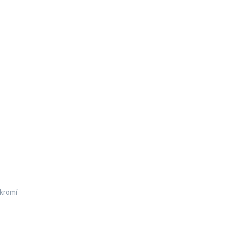
kromí