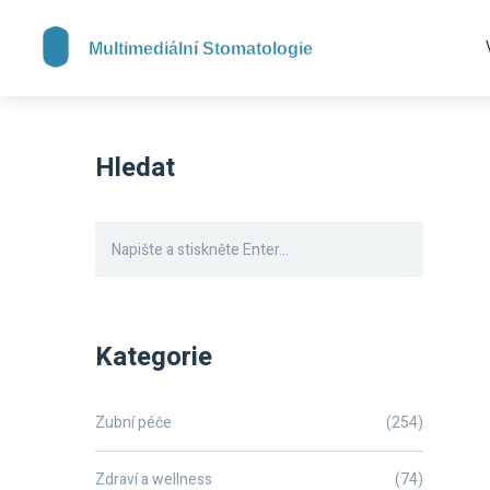
Hledat
Kategorie
Zubní péče
(254)
Zdraví a wellness
(74)