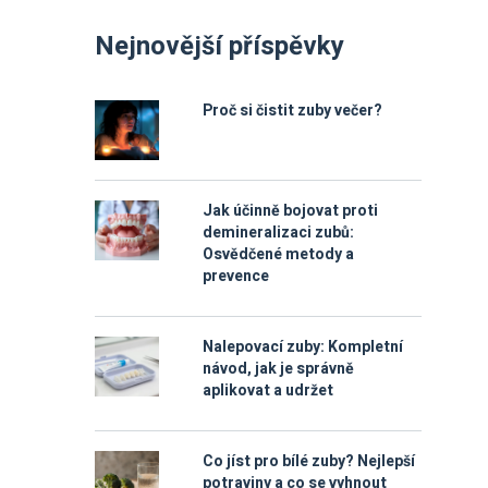
Nejnovější příspěvky
Proč si čistit zuby večer?
Jak účinně bojovat proti
demineralizaci zubů:
Osvědčené metody a
prevence
Nalepovací zuby: Kompletní
návod, jak je správně
aplikovat a udržet
Co jíst pro bílé zuby? Nejlepší
potraviny a co se vyhnout