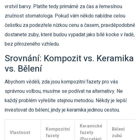
vrstvil barvy. Platíte tedy primárně za čas a řemeslnou
zručnost stomatologa. Pokud vám někdo nabídne celou
čelistku za podezřele nízkou cenu a časem, pravděpodobně
dostanete zuby, které budou vypadat jako bílé kocke v řadě,
bez přirozeného vzhledu.
Srovnání: Kompozit vs. Keramika
vs. Bělení
Abychom věděli, zda jsou kompozitní fazety pro vás
správnou volbou, musíme se podívat na alternativy. Ne
každý problém vyřešíte stejnou metodou. Někdy je lepší
investovat do bělení, jindy je keramika jedinou cestou.
Keramické
Kompozitní
Bělení
Vlastnost
fazety
fazety
zubů
(Porcelán)