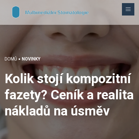
DOMŮ
NOVINKY
Kolik stojí kompozitní
fazety? Ceník a realita
nákladů na úsměv