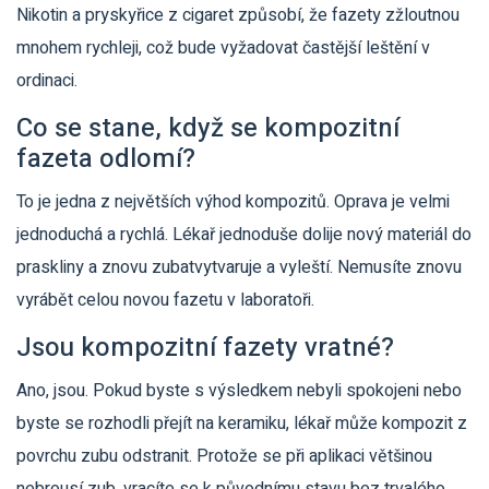
Nikotin a pryskyřice z cigaret způsobí, že fazety zžloutnou
mnohem rychleji, což bude vyžadovat častější leštění v
ordinaci.
Co se stane, když se kompozitní
fazeta odlomí?
To je jedna z největších výhod kompozitů. Oprava je velmi
jednoduchá a rychlá. Lékař jednoduše dolije nový materiál do
praskliny a znovu zubatvytvaruje a vyleští. Nemusíte znovu
vyrábět celou novou fazetu v laboratoři.
Jsou kompozitní fazety vratné?
Ano, jsou. Pokud byste s výsledkem nebyli spokojeni nebo
byste se rozhodli přejít na keramiku, lékař může kompozit z
povrchu zubu odstranit. Protože se při aplikaci většinou