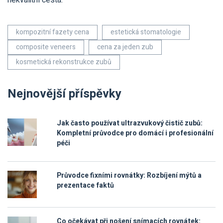
nekvalitní cesta.
kompozitní fazety cena
estetická stomatologie
composite veneers
cena za jeden zub
kosmetická rekonstrukce zubů
Nejnovější příspěvky
Jak často používat ultrazvukový čistič zubů:
Kompletní průvodce pro domácí i profesionální
péči
Průvodce fixními rovnátky: Rozbíjení mýtů a
prezentace faktů
Co očekávat při nošení snímacích rovnátek: