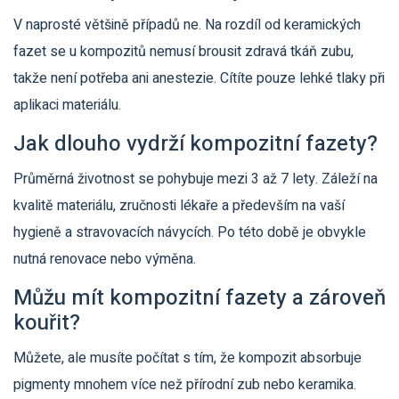
V naprosté většině případů ne. Na rozdíl od keramických
fazet se u kompozitů nemusí brousit zdravá tkáň zubu,
takže není potřeba ani anestezie. Cítíte pouze lehké tlaky při
aplikaci materiálu.
Jak dlouho vydrží kompozitní fazety?
Průměrná životnost se pohybuje mezi 3 až 7 lety. Záleží na
kvalitě materiálu, zručnosti lékaře a především na vaší
hygieně a stravovacích návycích. Po této době je obvykle
nutná renovace nebo výměna.
Můžu mít kompozitní fazety a zároveň
kouřit?
Můžete, ale musíte počítat s tím, že kompozit absorbuje
pigmenty mnohem více než přírodní zub nebo keramika.