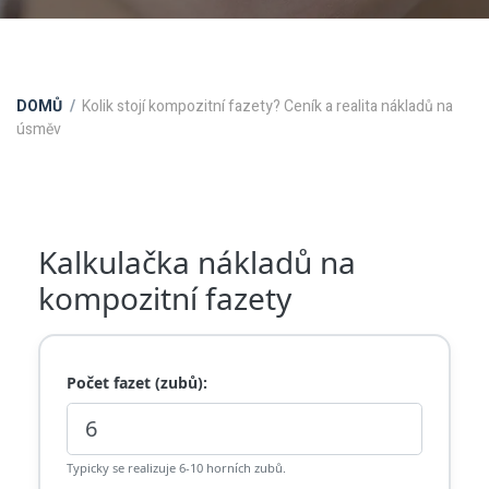
DOMŮ
Kolik stojí kompozitní fazety? Ceník a realita nákladů na
úsměv
Kalkulačka nákladů na
kompozitní fazety
Počet fazet (zubů):
Typicky se realizuje 6-10 horních zubů.