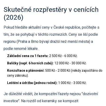
Skutečné rozpřestěry v cenících
(2026)
Pokud hledáte aktuální ceny v České republice, počítejte s
tím, že se pohybují v těchto rozmezích. Ceny se liší podle
regionu (Praha a Brno bývají dražší než menší města) a
podle renomé lékaře.
Základní cena za 1 fazetu:
2 500 Kč - 6 000 Kč.
Balíčky (např. 6 horních zubů):
12 000 Kč - 30 000 Kč.
Konzultace a plánování:
500 Kč - 2 000 Kč (někdy započítáno do
ceny zákroku).
Leštění a údržba (jednou ročně):
1 000 Kč - 3 000 Kč.
Je důležité vědět, že kompozitní fazety nejsou "dozivotní
investice". Na rozdíl od keramiky se kompozit