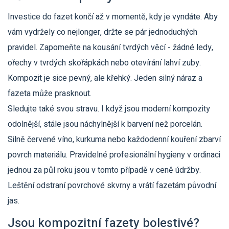
Investice do fazet končí až v momentě, kdy je vyndáte. Aby
vám vydržely co nejlonger, držte se pár jednoduchých
pravidel. Zapomeňte na kousání tvrdých věcí - žádné ledy,
ořechy v tvrdých skořápkách nebo otevírání lahví zuby.
Kompozit je sice pevný, ale křehký. Jeden silný náraz a
fazeta může prasknout.
Sledujte také svou stravu. I když jsou moderní kompozity
odolnější, stále jsou náchylnější k barvení než porcelán.
Silně červené víno, kurkuma nebo každodenní kouření zbarví
povrch materiálu. Pravidelné profesionální hygieny v ordinaci
jednou za půl roku jsou v tomto případě v ceně údržby.
Leštění odstraní povrchové skvrny a vrátí fazetám původní
jas.
Jsou kompozitní fazety bolestivé?