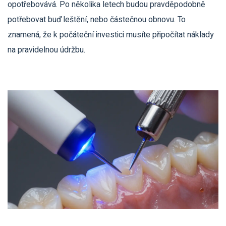
opotřebovává. Po několika letech budou pravděpodobně
potřebovat buď leštění, nebo částečnou obnovu. To
znamená, že k počáteční investici musíte připočítat náklady
na pravidelnou údržbu.