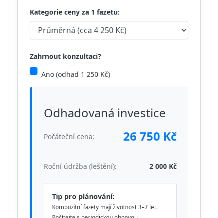
Kategorie ceny za 1 fazetu:
Zahrnout konzultaci?
Ano (odhad 1 250 Kč)
Odhadovaná investice
26 750 Kč
Počáteční cena:
Roční údržba (leštění):
2 000 Kč
Tip pro plánování:
Kompozitní fazety mají životnost 3–7 let.
Počítejte s periodickou obnovou.