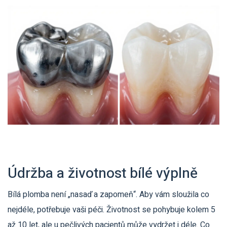
Údržba a životnost bílé výplně
Bílá plomba není „nasaď a zapomeň“. Aby vám sloužila co
nejdéle, potřebuje vaši péči. Životnost se pohybuje kolem 5
až 10 let, ale u pečlivých pacientů může vydržet i déle. Co