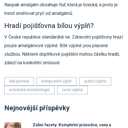
Naopak amalgám obsahuje rtuť, která je toxická, a proto je
trend směřovat pryč od amalgámů.
Hradí pojišťovna bílou výplň?
V České republice standardně ne. Zdravotní pojišťovny hrazí
pouze amalgámové výplně. Bílé výplně jsou placené
službou. Některé doplňkové pojištění mohou částku hradit,
záleží na konkrétní smlouvě.
bílá plomba
kompozitní výplň
zubní výplně
estetická stomatologie
cena výplně
Nejnovější příspěvky
Zubní fazety: Kompletní průvodce, ceny a