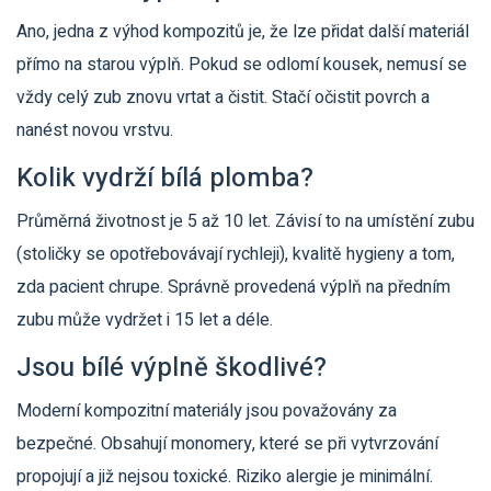
Ano, jedna z výhod kompozitů je, že lze přidat další materiál
přímo na starou výplň. Pokud se odlomí kousek, nemusí se
vždy celý zub znovu vrtat a čistit. Stačí očistit povrch a
nanést novou vrstvu.
Kolik vydrží bílá plomba?
Průměrná životnost je 5 až 10 let. Závisí to na umístění zubu
(stoličky se opotřebovávají rychleji), kvalitě hygieny a tom,
zda pacient chrupe. Správně provedená výplň na předním
zubu může vydržet i 15 let a déle.
Jsou bílé výplně škodlivé?
Moderní kompozitní materiály jsou považovány za
bezpečné. Obsahují monomery, které se při vytvrzování
propojují a již nejsou toxické. Riziko alergie je minimální.