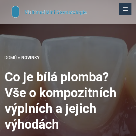
DOMŮ
NOVINKY
Co je bílá plomba?
Vše o kompozitních
výplních a jejich
výhodách