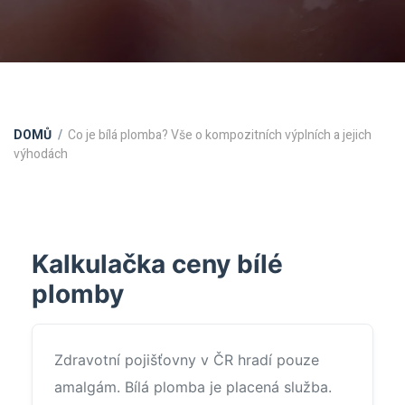
DOMŮ
Co je bílá plomba? Vše o kompozitních výplních a jejich
výhodách
Kalkulačka ceny bílé
plomby
Zdravotní pojišťovny v ČR hradí pouze
amalgám. Bílá plomba je placená služba.