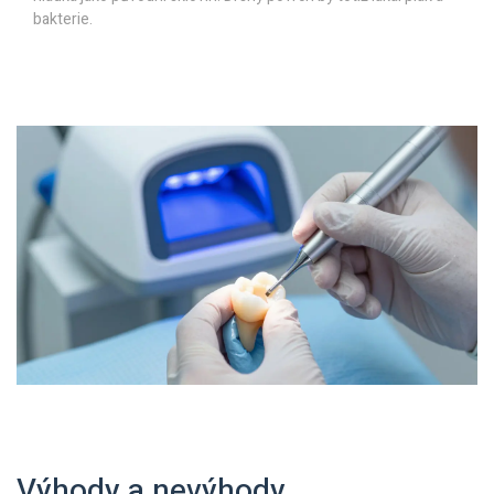
bakterie.
Výhody a nevýhody