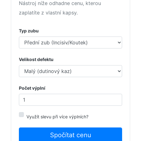
Nástroj níže odhadne cenu, kterou
zaplatíte z vlastní kapsy.
Typ zubu
Velikost defektu
Počet výplní
Využít slevu při více výplních?
Spočítat cenu