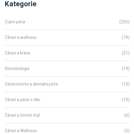
Kategorie
Zubní péče
(255)
Zdraví a wellness
(74)
Zdraví a krása
(21)
Stomatologie
(19)
Zdravotnictví a dentalní péče
(10)
Zdraví a péče o tělo
(10)
Zdraví a životní styl
(6)
Zdraví a Wellness
(5)