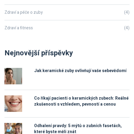
Zdraví a péče o zuby
(4)
Zdraví a fitness
(4)
Nejnovější příspěvky
Jak keramické zuby ovlivňují vaše sebevědomí
Co říkají pacienti o keramických zubech: Reálné
zkušenosti s vzhledem, pevností a cenou
Odhalení pravdy: 5 mýtů o zubních fasetách,
které byste měli znát