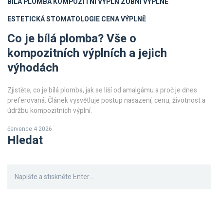
BÍLÁ PLOMBA
KOMPOZITNÍ VÝPLŇ
ZUBNÍ VÝPLNĚ
ESTETICKÁ STOMATOLOGIE
CENA VÝPLNĚ
Co je bílá plomba? Vše o
kompozitních výplních a jejich
výhodách
Zjistěte, co je bílá plomba, jak se liší od amalgámu a proč je dnes
preferovaná. Článek vysvětluje postup nasazení, cenu, životnost a
údržbu kompozitních výplní.
července 4 2026
Hledat