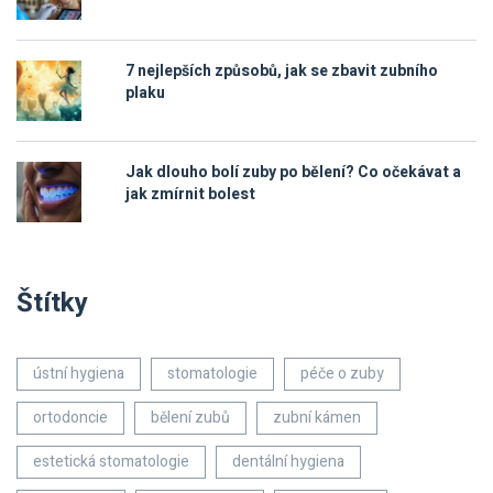
7 nejlepších způsobů, jak se zbavit zubního
plaku
Jak dlouho bolí zuby po bělení? Co očekávat a
jak zmírnit bolest
Štítky
ústní hygiena
stomatologie
péče o zuby
ortodoncie
bělení zubů
zubní kámen
estetická stomatologie
dentální hygiena