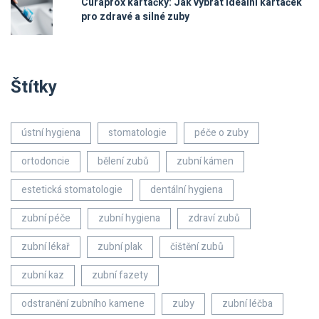
Curaprox kartáčky: Jak vybrat ideální kartáček
pro zdravé a silné zuby
Štítky
ústní hygiena
stomatologie
péče o zuby
ortodoncie
bělení zubů
zubní kámen
estetická stomatologie
dentální hygiena
zubní péče
zubní hygiena
zdraví zubů
zubní lékař
zubní plak
čištění zubů
zubní kaz
zubní fazety
odstranění zubního kamene
zuby
zubní léčba