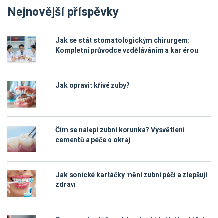
Nejnovější příspěvky
Jak se stát stomatologickým chirurgem:
Kompletní průvodce vzděláváním a kariérou
Jak opravit křivé zuby?
Čím se nalepí zubní korunka? Vysvětlení
cementů a péče o okraj
Jak sonické kartáčky mění zubní péči a zlepšují
zdraví