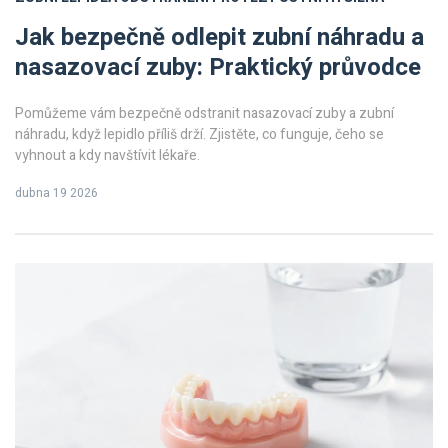
Jak bezpečně odlepit zubní náhradu a
nasazovací zuby: Praktický průvodce
Pomůžeme vám bezpečně odstranit nasazovací zuby a zubní
náhradu, když lepidlo příliš drží. Zjistěte, co funguje, čeho se
vyhnout a kdy navštívit lékaře.
dubna 19 2026