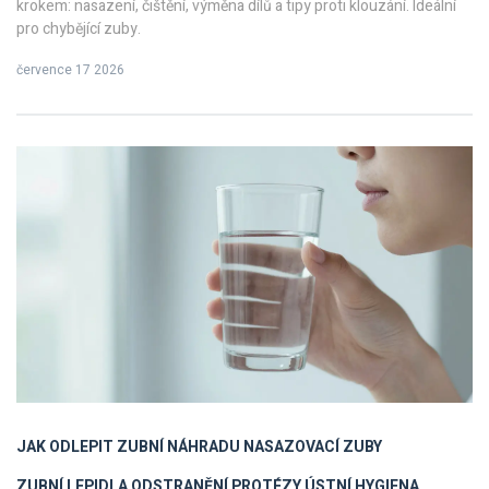
krokem: nasazení, čištění, výměna dílů a tipy proti klouzání. Ideální
pro chybějící zuby.
července 17 2026
JAK ODLEPIT ZUBNÍ NÁHRADU
NASAZOVACÍ ZUBY
ZUBNÍ LEPIDLA
ODSTRANĚNÍ PROTÉZY
ÚSTNÍ HYGIENA