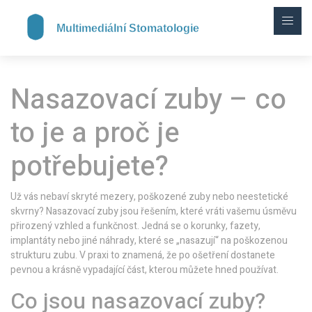
Nasazovací zuby – co
to je a proč je
potřebujete?
Už vás nebaví skryté mezery, poškozené zuby nebo neestetické
skvrny? Nasazovací zuby jsou řešením, které vráti vašemu úsměvu
přirozený vzhled a funkčnost. Jedná se o korunky, fazety,
implantáty nebo jiné náhrady, které se „nasazují“ na poškozenou
strukturu zubu. V praxi to znamená, že po ošetření dostanete
pevnou a krásně vypadající část, kterou můžete hned používat.
Co jsou nasazovací zuby?