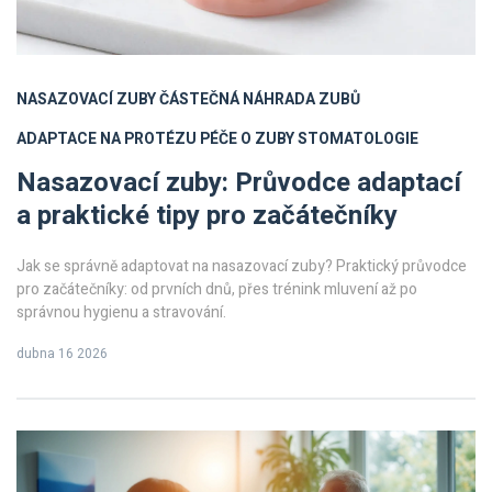
NASAZOVACÍ ZUBY
ČÁSTEČNÁ NÁHRADA ZUBŮ
ADAPTACE NA PROTÉZU
PÉČE O ZUBY
STOMATOLOGIE
Nasazovací zuby: Průvodce adaptací
a praktické tipy pro začátečníky
Jak se správně adaptovat na nasazovací zuby? Praktický průvodce
pro začátečníky: od prvních dnů, přes trénink mluvení až po
správnou hygienu a stravování.
dubna 16 2026