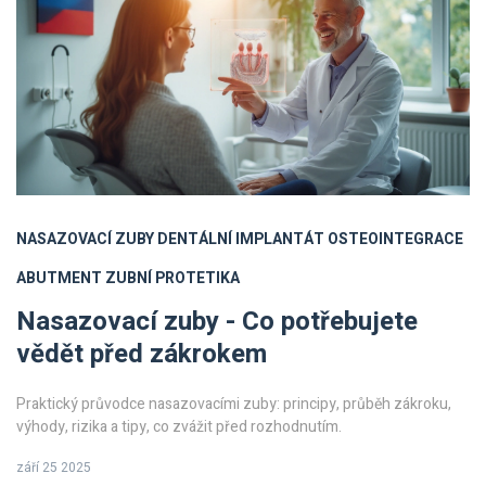
NASAZOVACÍ ZUBY
DENTÁLNÍ IMPLANTÁT
OSTEOINTEGRACE
ABUTMENT
ZUBNÍ PROTETIKA
Nasazovací zuby - Co potřebujete
vědět před zákrokem
Praktický průvodce nasazovacími zuby: principy, průběh zákroku,
výhody, rizika a tipy, co zvážit před rozhodnutím.
září 25 2025