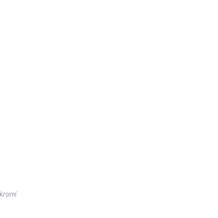
kromí