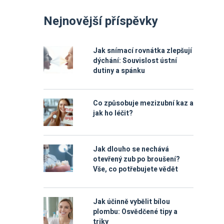
Nejnovější příspěvky
Jak snímací rovnátka zlepšují
dýchání: Souvislost ústní
dutiny a spánku
Co způsobuje mezizubní kaz a
jak ho léčit?
Jak dlouho se nechává
otevřený zub po broušení?
Vše, co potřebujete vědět
Jak účinně vybělit bílou
plombu: Osvědčené tipy a
triky