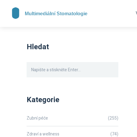
Hledat
Kategorie
Zubní péče
(255)
Zdraví a wellness
(74)