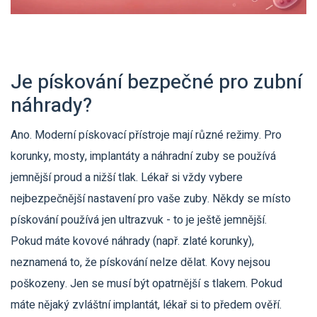
Je pískování bezpečné pro zubní
náhrady?
Ano. Moderní pískovací přístroje mají různé režimy. Pro
korunky, mosty, implantáty a náhradní zuby se používá
jemnější proud a nižší tlak. Lékař si vždy vybere
nejbezpečnější nastavení pro vaše zuby. Někdy se místo
pískování používá jen ultrazvuk - to je ještě jemnější.
Pokud máte kovové náhrady (např. zlaté korunky),
neznamená to, že pískování nelze dělat. Kovy nejsou
poškozeny. Jen se musí být opatrnější s tlakem. Pokud
máte nějaký zvláštní implantát, lékař si to předem ověří.