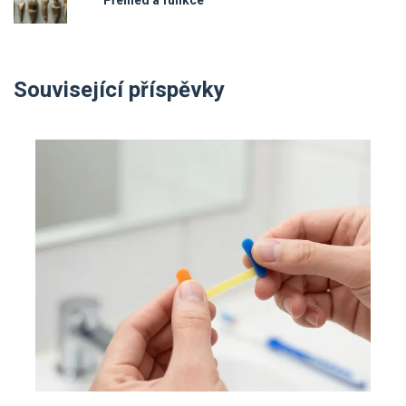
Přehled a funkce
Související příspěvky