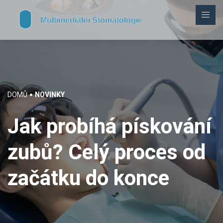
DOMŮ
NOVINKY
Jak probíhá pískování
zubů? Celý proces od
začátku do konce