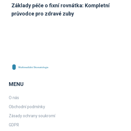
Základy péče o fixní rovnátka: Kompletní
průvodce pro zdravé zuby
MENU
O nás
Obchodní podmínky
Zásady ochrany soukromí
GDPR