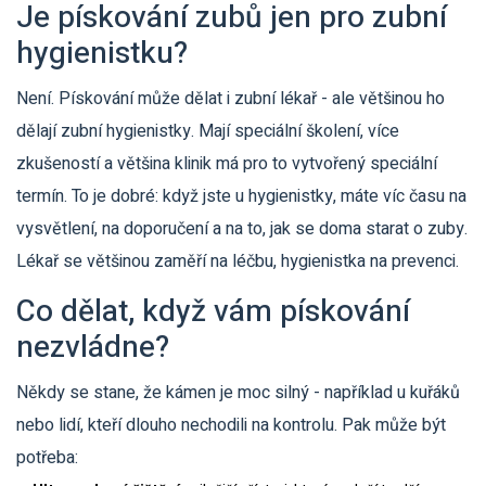
Je pískování zubů jen pro zubní
hygienistku?
Není. Pískování může dělat i zubní lékař - ale většinou ho
dělají zubní hygienistky. Mají speciální školení, více
zkušeností a většina klinik má pro to vytvořený speciální
termín. To je dobré: když jste u hygienistky, máte víc času na
vysvětlení, na doporučení a na to, jak se doma starat o zuby.
Lékař se většinou zaměří na léčbu, hygienistka na prevenci.
Co dělat, když vám pískování
nezvládne?
Někdy se stane, že kámen je moc silný - například u kuřáků
nebo lidí, kteří dlouho nechodili na kontrolu. Pak může být
potřeba: