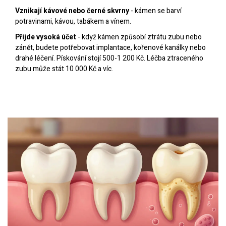
Vznikají kávové nebo černé skvrny
- kámen se barví
potravinami, kávou, tabákem a vínem.
Přijde vysoká účet
- když kámen způsobí ztrátu zubu nebo
zánět, budete potřebovat implantace, kořenové kanálky nebo
drahé léčení. Pískování stojí 500-1 200 Kč. Léčba ztraceného
zubu může stát 10 000 Kč a víc.