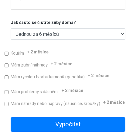
Jak často se čistíte zuby doma?
+ 2 měsíce
Kouřím
+ 2 měsíce
Mám zubní náhrady
+ 2 měsíce
Mám rychlou tvorbu kamenů (genetika)
+ 2 měsíce
Mám problémy s dásněmi
+ 2 měsíce
Mám náhrady nebo nápravy (náušnice, kroužky)
Vypočítat