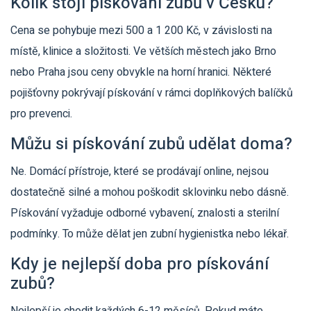
Kolik stojí pískování zubů v Česku?
Cena se pohybuje mezi 500 a 1 200 Kč, v závislosti na
místě, klinice a složitosti. Ve větších městech jako Brno
nebo Praha jsou ceny obvykle na horní hranici. Některé
pojišťovny pokrývají pískování v rámci doplňkových balíčků
pro prevenci.
Můžu si pískování zubů udělat doma?
Ne. Domácí přístroje, které se prodávají online, nejsou
dostatečně silné a mohou poškodit sklovinku nebo dásně.
Pískování vyžaduje odborné vybavení, znalosti a sterilní
podmínky. To může dělat jen zubní hygienistka nebo lékař.
Kdy je nejlepší doba pro pískování
zubů?