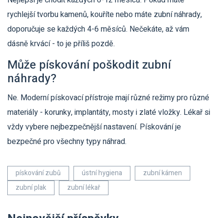
Nejlepší je chodit každých 6-12 měsíců. Pokud máte
rychlejší tvorbu kamenů, kouříte nebo máte zubní náhrady,
doporučuje se každých 4-6 měsíců. Nečekáte, až vám
dásně krvácí - to je příliš pozdě.
Může pískování poškodit zubní
náhrady?
Ne. Moderní pískovací přístroje mají různé režimy pro různé
materiály - korunky, implantáty, mosty i zlaté vložky. Lékař si
vždy vybere nejbezpečnější nastavení. Pískování je
bezpečné pro všechny typy náhrad.
pískování zubů
ústní hygiena
zubní kámen
zubní plak
zubní lékař