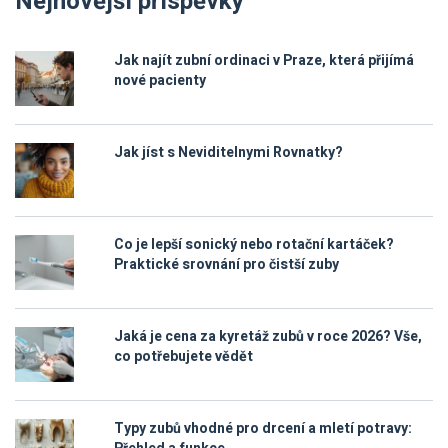
Nejnovější příspěvky
Jak najít zubní ordinaci v Praze, která přijímá
nové pacienty
Jak jíst s Neviditelnymi Rovnatky?
Co je lepší sonický nebo rotační kartáček?
Praktické srovnání pro čistší zuby
Jaká je cena za kyretáž zubů v roce 2026? Vše,
co potřebujete vědět
Typy zubů vhodné pro drcení a mletí potravy: