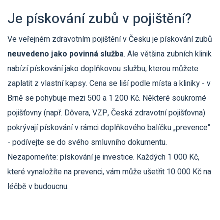
Je pískování zubů v pojištění?
Ve veřejném zdravotním pojištění v Česku je pískování zubů
neuvedeno jako povinná služba
. Ale většina zubních klinik
nabízí pískování jako doplňkovou službu, kterou můžete
zaplatit z vlastní kapsy. Cena se liší podle místa a kliniky - v
Brně se pohybuje mezi 500 a 1 200 Kč. Některé soukromé
pojišťovny (např. Dôvera, VZP, Česká zdravotní pojišťovna)
pokrývají pískování v rámci doplňkového balíčku „prevence“
- podívejte se do svého smluvního dokumentu.
Nezapomeňte: pískování je investice. Každých 1 000 Kč,
které vynaložíte na prevenci, vám může ušetřit 10 000 Kč na
léčbě v budoucnu.